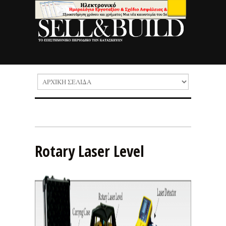
Rotary Laser Level