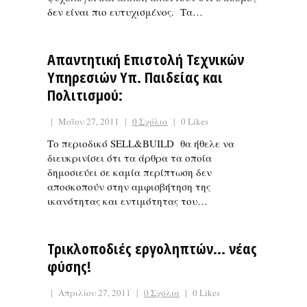
δεν είναι πιο ευτυχισμένος. Tα…
Απαντητική Επιστολή Τεχνικών
Υπηρεσιών Υπ. Παιδείας και
Πολιτισμού:
|
Μαΐου 27, 2011
|
0 Σχόλια
|
0 Likes
Το περιοδικό SELL&BUILD θα ήθελε να
διευκρινίσει ότι τα άρθρα τα οποία
δημοσιεύει σε καμία περίπτωση δεν
αποσκοπούν στην αμφισβήτηση της
ικανότητας και εντιμότητας του…
Τρικλοποδιές εργοληπτών… νέας
φύσης!
|
Απριλίου 27, 2011
|
0 Σχόλια
|
0 Likes