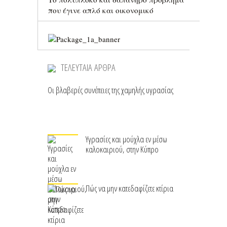
που έγινε απλό και οικονομικό
ΤΕΛΕΥΤΑΙΑ ΑΡΘΡΑ
Οι βλαβερές συνέπειες της χαμηλής υγρασίας
Υγρασίες και μούχλα εν μέσω
καλοκαιριού, στην Κύπρο
Πώς να μην κατεδαφίζετε κτίρια