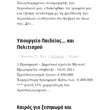
Ταλαιπωρημένος συνδρομητής του
περιοδικού μας, επισκέφθηκε τα γραφεία μας
και ζήτησε συνάντηση με τη Διεύθυνση του
περιοδικού, ελπίζοντας ότι θα βρεί το δίκιο
του. Δέν…
Υπουργείο Παιδείας… και
Πολιτισμού
|
Μαρτίου 27, 2011
|
0 Σχόλια
|
0 Likes
1.Προσφορά – Δημοτικό σχολείο Μενεού.
Ημερομηνία υποβολής : 14.01.2011
Προϋπολογισμός έργου: € 650.000
Χαμηλότερη προσφορά: Κάτω των € 488.000
*** (κατά 33% χαμηλότερη του
προϋπολογισμού)….
Καιρός για ξεσηκωμό και