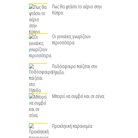
Πως θα φτάσει το αέριο στην
Κύπρο.
Οι γυναίκες γνωρίζουν
περισσότερα.
Ποδόσφαιρο παίζεται στο
Γήπεδο.
Μπορεί να συμβεί και σε σένα;
Προκλητική παρανομία