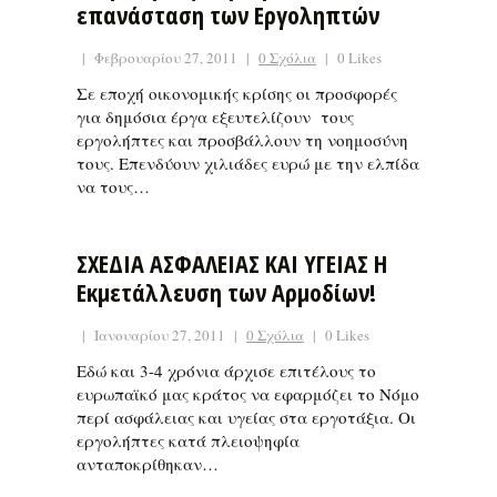
επανάσταση των Εργοληπτών
|
Φεβρουαρίου 27, 2011
|
0 Σχόλια
|
0 Likes
Σε εποχή οικονομικής κρίσης οι προσφορές
για δημόσια έργα εξευτελίζουν τους
εργολήπτες και προσβάλλουν τη νοημοσύνη
τους. Επενδύουν χιλιάδες ευρώ με την ελπίδα
να τους…
ΣΧΕΔΙΑ ΑΣΦΑΛΕΙΑΣ ΚΑΙ ΥΓΕΙΑΣ Η
Εκμετάλλευση των Αρμοδίων!
|
Ιανουαρίου 27, 2011
|
0 Σχόλια
|
0 Likes
Εδώ και 3-4 χρόνια άρχισε επιτέλους το
ευρωπαϊκό μας κράτος να εφαρμόζει το Νόμο
περί ασφάλειας και υγείας στα εργοτάξια. Οι
εργολήπτες κατά πλειοψηφία
ανταποκρίθηκαν…