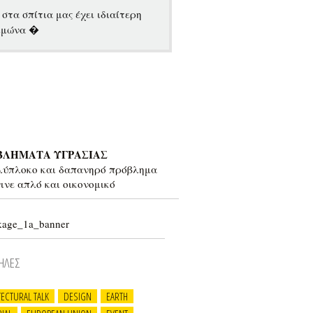
στα σπίτια μας έχει ιδιαίτερη
ειμώνα �
ΒΛΗΜΑΤΑ ΥΓΡΑΣΙΑΣ
λύπλοκο και δαπανηρό πρόβλημα
γινε απλό και οικονομικό
ΗΛΕΣ
TECTURAL TALK
DESIGN
EARTH