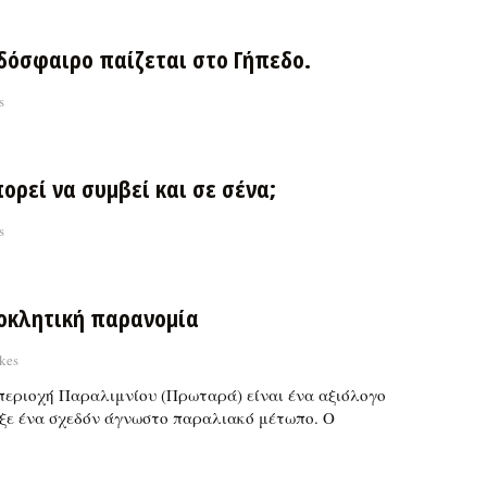
δόσφαιρο παίζεται στο Γήπεδο.
s
ορεί να συμβεί και σε σένα;
s
οκλητική παρανομία
kes
περιοχή Παραλιμνίου (Πρωταρά) είναι ένα αξιόλογο
ειξε ένα σχεδόν άγνωστο παραλιακό μέτωπο. Ο