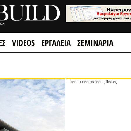
ΕΣ
VIDEOS
ΕΡΓΑΛΕΙΑ
ΣΕΜΙΝΑΡΙΑ
GOOGLE +1
FACEBOOK