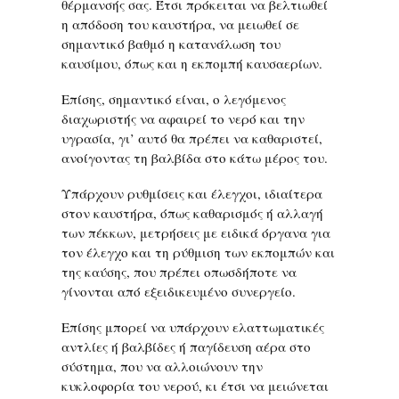
θέρμανσής σας. Έτσι πρόκειται να βελτιωθεί
η απόδοση του καυστήρα, να μειωθεί σε
σημαντικό βαθμό η κατανάλωση του
καυσίμου, όπως και η εκπομπή καυσαερίων.
Επίσης, σημαντικό είναι, ο λεγόμενος
διαχωριστής να αφαιρεί το νερό και την
υγρασία, γι’ αυτό θα πρέπει να καθαριστεί,
ανοίγοντας τη βαλβίδα στο κάτω μέρος του.
Υπάρχουν ρυθμίσεις και έλεγχοι, ιδιαίτερα
στον καυστήρα, όπως καθαρισμός ή αλλαγή
των πέκκων, μετρήσεις με ειδικά όργανα για
τον έλεγχο και τη ρύθμιση των εκπομπών και
της καύσης, που πρέπει οπωσδήποτε να
γίνονται από εξειδικευμένο συνεργείο.
Επίσης μπορεί να υπάρχουν ελαττωματικές
αντλίες ή βαλβίδες ή παγίδευση αέρα στο
σύστημα, που να αλλοιώνουν την
κυκλοφορία του νερού, κι έτσι να μειώνεται