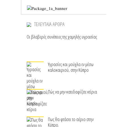
ΤΕΛΕΥΤΑΙΑ ΑΡΘΡΑ
Οι βλαβερές συνέπειες της χαμηλής υγρασίας
Υγρασίες και μούχλα εν μέσω
καλοκαιριού, στην Κύπρο
Πώς να μην κατεδαφίζετε κτίρια
Πως θα φτάσει το αέριο στην
Κύπρο.