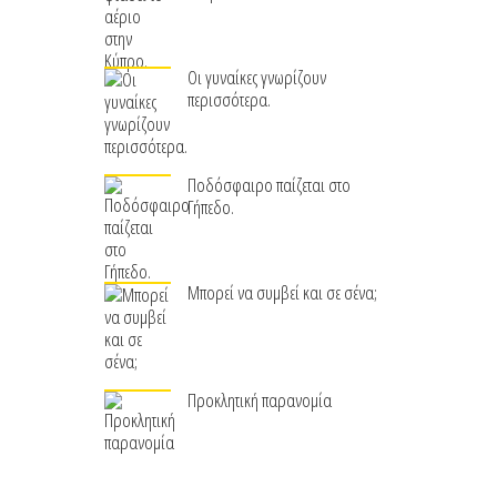
Οι γυναίκες γνωρίζουν
περισσότερα.
Ποδόσφαιρο παίζεται στο
Γήπεδο.
Μπορεί να συμβεί και σε σένα;
Προκλητική παρανομία