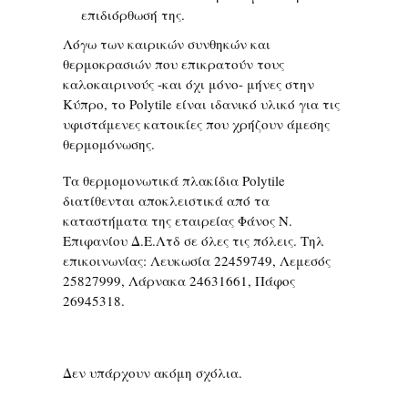
επιδιόρθωσή της.
Λόγω των καιρικών συνθηκών και
θερμοκρασιών που επικρατούν τους
καλοκαιρινούς -και όχι μόνο- μήνες στην
Κύπρο, το Polytile είναι ιδανικό υλικό για τις
υφιστάμενες κατοικίες που χρήζουν άμεσης
θερμομόνωσης.
Τα θερμομονωτικά πλακίδια Polytile
διατίθενται αποκλειστικά από τα
καταστήματα της εταιρείας Φάνος Ν.
Επιφανίου Δ.Ε.Λτδ σε όλες τις πόλεις. Τηλ
επικοινωνίας: Λευκωσία 22459749, Λεμεσός
25827999, Λάρνακα 24631661, Πάφος
26945318.
Δεν υπάρχουν ακόμη σχόλια.