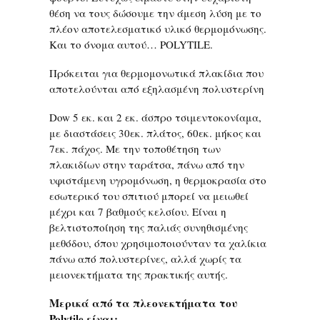
θέση να τους δώσουμε την άμεση λύση με το
πλέον αποτελεσματικό υλικό θερμομόνωσης.
Και το όνομα αυτού… POLYTILE.
Πρόκειται για θερμομονωτικά πλακίδια που
αποτελούνται από εξηλασμένη πολυστερίνη
Dow 5 εκ. και 2 εκ. άσπρο τσιμεντοκονίαμα,
με διαστάσεις 30εκ. πλάτος, 60εκ. μήκος και
7εκ. πάχος. Με την τοποθέτηση των
πλακιδίων στην ταράτσα, πάνω από την
υφιστάμενη υγρομόνωση, η θερμοκρασία στο
εσωτερικό του σπιτιού μπορεί να μειωθεί
μέχρι και 7 βαθμούς κελσίου. Είναι η
βελτιστοποίηση της παλιάς συνηθισμένης
μεθόδου, όπου χρησιμοποιούνταν τα χαλίκια
πάνω από πολυστερίνες, αλλά χωρίς τα
μειονεκτήματα της πρακτικής αυτής.
Μερικά από τα πλεονεκτήματα του
Polytile είναι: