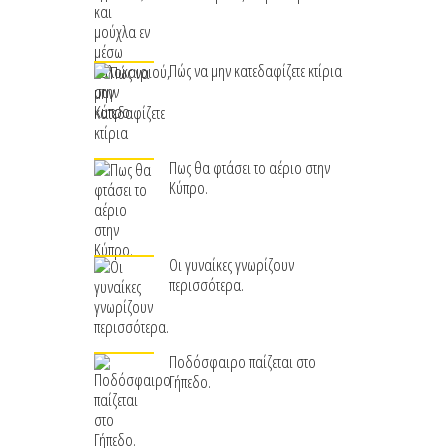
Πώς να μην κατεδαφίζετε κτίρια
Πως θα φτάσει το αέριο στην
Κύπρο.
Οι γυναίκες γνωρίζουν
περισσότερα.
Ποδόσφαιρο παίζεται στο
Γήπεδο.