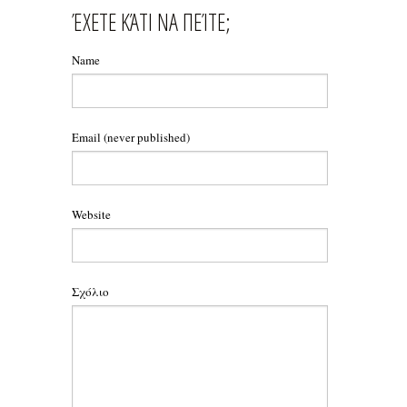
ΈΧΕΤΕ ΚΆΤΙ ΝΑ ΠΕΊΤΕ;
Name
Email
(never published)
Website
Σχόλιο