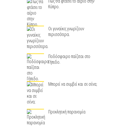
Πως θα φτάσει το αέριο στην
Κύπρο.
Οι γυναίκες γνωρίζουν
περισσότερα.
Ποδόσφαιρο παίζεται στο
Γήπεδο.
Μπορεί να συμβεί και σε σένα;
Προκλητική παρανομία