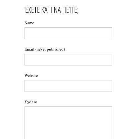
ΈΧΕΤΕ ΚΆΤΙ ΝΑ ΠΕΊΤΕ;
Name
Email
(never published)
Website
Σχόλιο