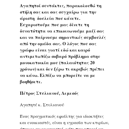
Αγαπητοί συντάκτες, παρακολουθώ τη
στήλη σας και σας συγχαίρω για την
άριστη δουλεία που κάνετε.
Ευχαριστούμε που μας δίνετε τη
δυνατότητα να επικοινωνούμε μαζί σας
και να παίρνουμε σημαντικές συμβουλές
από την ομάδα σας. Ο λόγος που σας
γράφω είναι γιατί εδώ και καιρό
αντιμετωπίζω σοβαρό πρόβλημα στην
μονοκατοικία μου (παλαιότητας 20
χρόνων) και δεν ξέρω τι ακριβώς πρέπει
να κάνω. Ελπίζω να μπορείτε να με
βοηθήσετε.
Πέτρος Στυλιανού, Λεμεσός
Αγαπητέ κ. Στυλιανού
Ένας πραγματικός εφιάλτης για ιδιοκτήτες
και ενοικιαστές, είναι η υγρασία των κτιρίων,
όπου κι αν εμφανιστεί, κάτι που μπορεί να