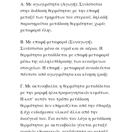
Α. Με αγωγιμότητα (Αγωγή): Συνίσταται
στην διάδοση θερμότητας με την επαφή
μεταξύ των τμημάτων του στερεού, δηλαδή
παρατηρείται μετάδοση θερμότητας χωρίς
μεταφορά ύλης.
Β. Με επαφή-μεταφορά (Συναγωγή).
Συνίσταται μόνο σε υγρά και σε αέρια. Η
θερμότητα μεταδίδεται με επαφή-μεταφορά
μέσω της αλληλεπίδρασης των κινούμενων
στοιχείων. Η επαφή – μεταφορά συνοδεύεται
πάντοτε από αγωγιμότητα και κίνηση (ροή)
Γ. Με ακτινοβολία: η θερμότητα μεταδίδεται
με την μορφή ηλεκτρομαγνητικών κυμάτων.
Η κατ’ αυτόν τον τρόπο μετάδοση
θερμότητας δεν επηρεάζεται από την ύπαρξη
ή όχι ενδιάμεσου υλικού άλλα από την
διαύγειά του. Για αυτόν τον λόγο η μετάδοση
θερμότητας με ακτινοβολία γίνεται μεταξύ
ορατών επιφανειών, ανεξάρτητα αν μεταξύ