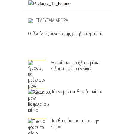
ΤΕΛΕΥΤΑΙΑ ΑΡΘΡΑ
Οι βλαβερές συνέπειες της χαμηλής υγρασίας
Υγρασίες και μούχλα εν μέσω
καλοκαιριού, στην Κύπρο
Πώς να μην κατεδαφίζετε κτίρια
Πως θα φτάσει το αέριο στην
Κύπρο.