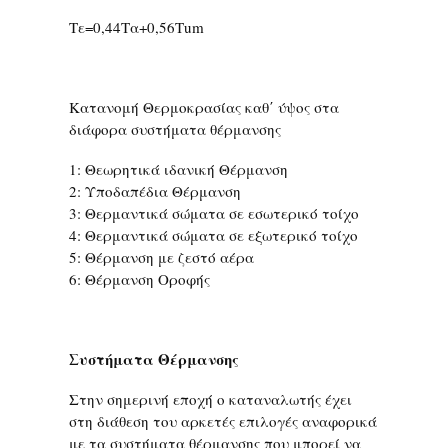
Τε=0,44Τα+0,56Τum
Κατανομή Θερμοκρασίας καθ΄ ύψος στα
διάφορα συστήματα θέρμανσης
1: Θεωρητικά ιδανική Θέρμανση
2: Υποδαπέδια Θέρμανση
3: Θερμαντικά σώματα σε εσωτερικό τοίχο
4: Θερμαντικά σώματα σε εξωτερικό τοίχο
5: Θέρμανση με ζεστό αέρα
6: Θέρμανση Οροφής
Συστήματα Θέρμανσης
Στην σημερινή εποχή ο καταναλωτής έχει
στη διάθεση του αρκετές επιλογές αναφορικά
με τα συστήματα θέρμανσης που μπορεί να