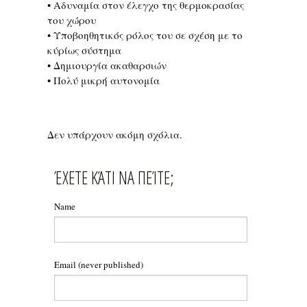
• Αδυναμία στον έλεγχο της θερμοκρασίας
του χώρου
• Υποβοηθητικός ρόλος του σε σχέση με το
κύρίως σύστημα
• Δημιουργία ακαθαρσιών
• Πολύ μικρή αυτονομία
Δεν υπάρχουν ακόμη σχόλια.
ΈΧΕΤΕ ΚΆΤΙ ΝΑ ΠΕΊΤΕ;
Name
Email
(never published)