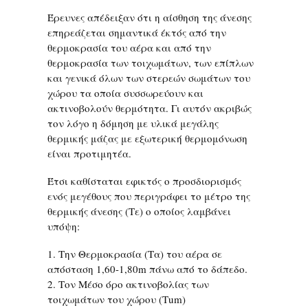
Έρευνες απέδειξαν ότι η αίσθηση της άνεσης
επηρεάζεται σημαντικά έκτός από την
θερμοκρασία του αέρα και από την
θερμοκρασία των τοιχωμάτων, των επίπλων
και γενικά όλων των στερεών σωμάτων του
χώρου τα οποία συσσωρεύουν και
ακτινοβολούν θερμότητα. Γι αυτόν ακριβώς
τον λόγο η δόμηση με υλικά μεγάλης
θερμικής μάζας με εξωτερική θερμομόνωση
είναι προτιμητέα.
Έτσι καθίσταται εφικτός ο προσδιορισμός
ενός μεγέθους που περιγράφει το μέτρο της
θερμικής άνεσης (Τε) ο οποίος λαμβάνει
υπόψη:
1. Την Θερμοκρασία (Τα) του αέρα σε
απόσταση 1,60-1,80m πάνω από το δάπεδο.
2. Τον Μέσο όρο ακτινοβολίας των
τοιχωμάτων του χώρου (Τum)