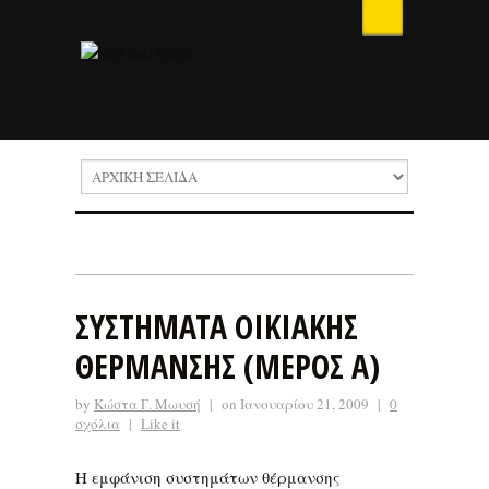
ΣΥΣΤΗΜΑΤΑ ΟΙΚΙΑΚΗΣ
ΘΕΡΜΑΝΣΗΣ (ΜΕΡΟΣ Α)
by
Κώστα Γ. Μωυσή
|
on Ιανουαρίου 21, 2009
|
0
σχόλια
|
Like it
Η εμφάνιση συστημάτων θέρμανσης