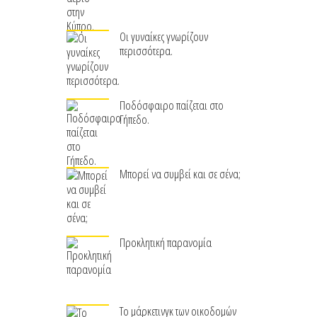
Οι γυναίκες γνωρίζουν
περισσότερα.
Ποδόσφαιρο παίζεται στο
Γήπεδο.
Μπορεί να συμβεί και σε σένα;
Προκλητική παρανομία
Το μάρκετινγκ των οικοδομών