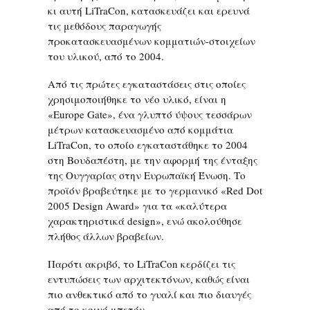
κι αυτή LiTraCon, κατασκευάζει και ερευνά
τις μεθόδους παραγωγής
προκατασκευασμένων κομματιών-στοιχείων
του υλικού, από το 2004.
Από τις πρώτες εγκαταστάσεις στις οποίες
χρησιμοποιήθηκε το νέο υλικό, είναι η
«Europe Gate», ένα γλυπτό ύψους τεσσάρων
μέτρων κατασκευασμένο από κομμάτια
LiTraCon, το οποίο εγκαταστάθηκε το 2004
στη Βουδαπέστη, με την αφορμή της ένταξης
της Ουγγαρίας στην Ευρωπαϊκή Ένωση. Το
προϊόν βραβεύτηκε με το γερμανικό «Red Dot
2005 Design Award» για τα «καλύτερα
χαρακτηριστικά design», ενώ ακολούθησε
πλήθος άλλων βραβείων.
Παρότι ακριβό, το LiTraCon κερδίζει τις
εντυπώσεις των αρχιτεκτόνων, καθώς είναι
πιο ανθεκτικό από το γυαλί και πιο διαυγές
από το κοινό μπετόν.