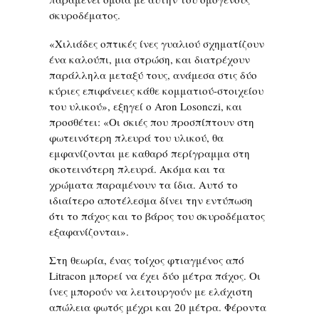
σκυροδέματος.
«Χιλιάδες οπτικές ίνες γυαλιού σχηματίζουν
ένα καλούπι, μια στρώση, και διατρέχουν
παράλληλα μεταξύ τους, ανάμεσα στις δύο
κύριες επιφάνειες κάθε κομματιού-στοιχείου
του υλικού», εξηγεί ο Aron Losonczi, και
προσθέτει: «Οι σκιές που προσπίπτουν στη
φωτεινότερη πλευρά του υλικού, θα
εμφανίζονται με καθαρό περίγραμμα στη
σκοτεινότερη πλευρά. Ακόμα και τα
χρώματα παραμένουν τα ίδια. Αυτό το
ιδιαίτερο αποτέλεσμα δίνει την εντύπωση
ότι το πάχος και το βάρος του σκυροδέματος
εξαφανίζονται».
Στη θεωρία, ένας τοίχος φτιαγμένος από
Litracon μπορεί να έχει δύο μέτρα πάχος. Οι
ίνες μπορούν να λειτουργούν με ελάχιστη
απώλεια φωτός μέχρι και 20 μέτρα. Φέροντα