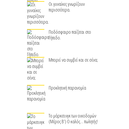
Οι γυναίκες γνωρίζουν
περισσότερα.
Ποδόσφαιρο παίζεται στο
Γήπεδο.
Μπορεί να συμβεί και σε σένα;
Προκλητική παρανομία
Το μάρκετινγκ των οικοδομών
(Μέρος Β’) Ο καλός… πωλητής!