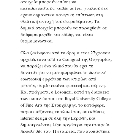
στοιχεία μπορούν επίσης να
κατασκευαστούν, καθώς οι ίνες γυαλιού δεν
έχουν σημαντικά αρνητική επίπτωση στη
θλιπτική αντοχή του σκυροδέματος. Τα
δομικά στοιχεία μπορούν να παραχθούν σε
διάφορα μεγέθη και επίσης να είναι
θερμομονωτικά.
Όλα ξεκίνησαν από το όραμα ενός 27χρονου
αρχιτέκτονα από το Csongrad της Ουγγαρίας,
να παράξει ένα υλικό που θα έχει τη
δυνατότητα να μεταμορφώνει τη σκοτεινή
εσωτερική εμφάνιση των κτιρίων από
μπετόν, σε μία εικόνα φωτεινή και αέρινη.
Και πράγματι, ο Losonczi, κατά τη διάρκεια
των σπουδών του στο Royal University College
of Fine Arts της Στοκχόλμης, το κατάφερε,
παρουσιάζοντας το υλικό του, σε εκθέσεις
interior design σε όλη την Ευρώπη, και
δημιουργώντας λίγο αργότερα την εταιρεία
προώθησής του. Η εταιρεία, που ονομάστηκε