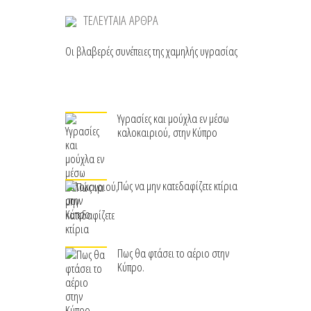
ΤΕΛΕΥΤΑΙΑ ΑΡΘΡΑ
Οι βλαβερές συνέπειες της χαμηλής υγρασίας
Υγρασίες και μούχλα εν μέσω
καλοκαιριού, στην Κύπρο
Πώς να μην κατεδαφίζετε κτίρια
Πως θα φτάσει το αέριο στην
Κύπρο.