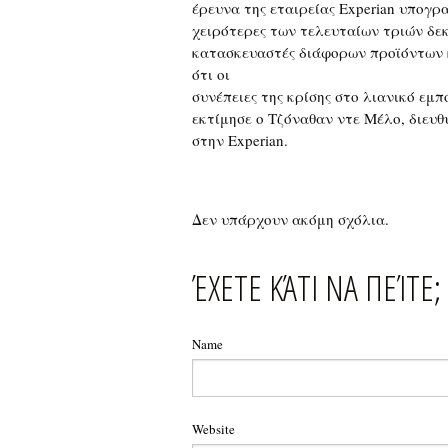
έρευνα της εταιρείας Experian υπογρα
χειρότερες των τελευταίων τριών δεκ
κατασκευαστές διάφορων προϊόντων κ
ότι οι
συνέπειες της κρίσης στο λιανικό εμπ
εκτίμησε ο Τζόναθαν ντε Μέλο, διευθ
στην Experian.
Δεν υπάρχουν ακόμη σχόλια.
ΈΧΕΤΕ ΚΆΤΙ ΝΑ ΠΕΊΤΕ;
Name
Website