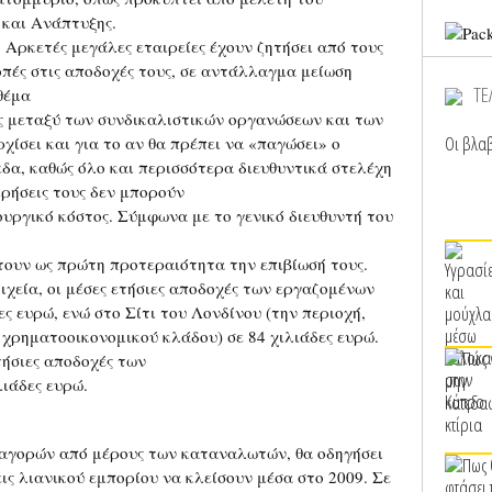
 και Ανάπτυξης.
 Αρκετές μεγάλες εταιρείες έχουν ζητήσει από τους
πές στις αποδοχές τους, σε αντάλλαγμα μείωση
ΤΕ
θέμα
ς μεταξύ των συνδικαλιστικών οργανώσεων και των
Οι βλαβ
χίσει και για το αν θα πρέπει να «παγώσει» ο
δα, καθώς όλο και περισσότερα διευθυντικά στελέχη
ιρήσεις τους δεν μπορούν
ουργικό κόστος. Σύμφωνα με το γενικό διευθυντή του
έτουν ως πρώτη προτεραιότητα την επιβίωσή τους.
χεία, οι μέσες ετήσιες αποδοχές των εργαζομένων
ς ευρώ, ενώ στο Σίτι του Λονδίνου (την περιοχή,
 χρηματοοικονομικού κλάδου) σε 84 χιλιάδες ευρώ.
τήσιες αποδοχές των
ιάδες ευρώ.
 αγορών από μέρους των καταναλωτών, θα οδηγήσει
ις λιανικού εμπορίου να κλείσουν μέσα στο 2009. Σε