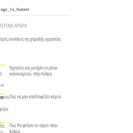
ΛΕΥΤΑΙΑ ΑΡΘΡΑ
ερές συνέπειες της χαμηλής υγρασίας
Υγρασίες και μούχλα εν μέσω
καλοκαιριού, στην Κύπρο
Πώς να μην κατεδαφίζετε κτίρια
Πως θα φτάσει το αέριο στην
Κύπρο.