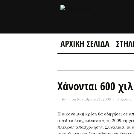
ΑΡΧΙΚΗ ΣΕΛΙΔΑ
ΣΤΗΛ
Χάνονται 600 χιλ
by
|
on Νοεμβρίου 21, 2008
|
0 σχόλια
Η οικονομική κρίση θα οδηγήσει σε α
αυτό το έτος, κάνοντας το 2009 τη χ
πλευράς απασχόλησης. Συνολικά, οι 
αναμένεται να ξεπεράσουν το ένα εκ