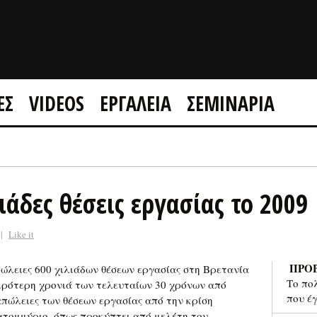
ΕΣ
VIDEOS
ΕΡΓΑΛΕΙΑ
ΣΕΜΙΝΑΡΙΑ
GOOGLE +1
FACEBOOK
ιάδες θέσεις εργασίας το 2009
|
Like it
ΠΡΟ
πώλειες 600 χιλιάδων θέσεων εργασίας στη Βρετανία
Το πο
ειρότερη χρονιά των τελευταίων 30 χρόνων από
που έ
απώλειες των θέσεων εργασίας από την κρίση
ατομμύριο, όπως προκύπτει από μελέτη του