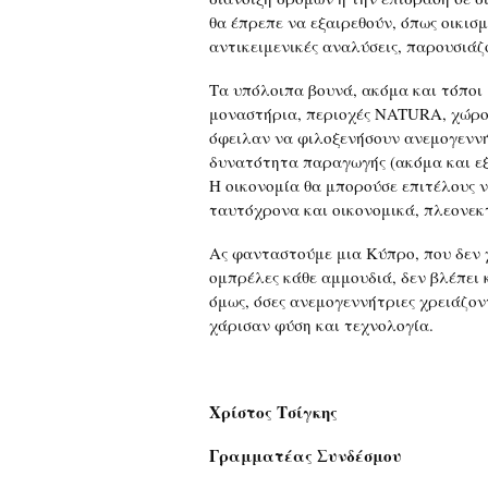
θα έπρεπε να εξαιρεθούν, όπως οικισμ
αντικειμενικές αναλύσεις, παρουσιάζ
Τα υπόλοιπα βουνά, ακόμα και τόποι 
μοναστήρια, περιοχές NATURA, χώροι
όφειλαν να φιλοξενήσουν ανεμογεννήτ
δυνατότητα παραγωγής (ακόμα και εξ
Η οικονομία θα μπορούσε επιτέλους ν
ταυτόχρονα και οικονομικά, πλεονεκτ
Ας φανταστούμε μια Κύπρο, που δεν χ
ομπρέλες κάθε αμμουδιά, δεν βλέπει κ
όμως, όσες ανεμογεννήτριες χρειάζον
χάρισαν φύση και τεχνολογία.
Χρίστος Τσίγκης
Γραμματέας Συνδέσμου