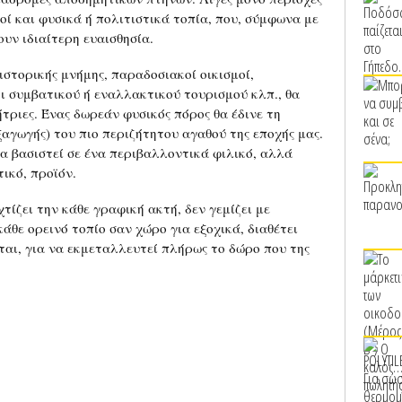
οί και φυσικά ή πολιτιστικά τοπία, που, σύμφωνα με
ουν ιδιαίτερη ευαισθησία.
ιστορικής μνήμης, παραδοσιακοί οικισμοί,
 συμβατικού ή εναλλακτικού τουρισμού κλπ., θα
ριες. Ένας δωρεάν φυσικός πόρος θα έδινε τη
αγωγής) του πιο περιζήτητου αγαθού της εποχής μας.
α βασιστεί σε ένα περιβαλλοντικά φιλικό, αλλά
ικό, προϊόν.
τίζει την κάθε γραφική ακτή, δεν γεμίζει με
άθε ορεινό τοπίο σαν χώρο για εξοχικά, διαθέτει
ται, για να εκμεταλλευτεί πλήρως το δώρο που της