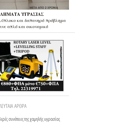
ΛΗΜΑΤΑ ΥΓΡΑΣΙΑΣ
λύπλοκο και δαπανηρό πρόβλημα
γινε απλό και οικονομικό
ΛΕΥΤΑΙΑ ΑΡΘΡΑ
ερές συνέπειες της χαμηλής υγρασίας