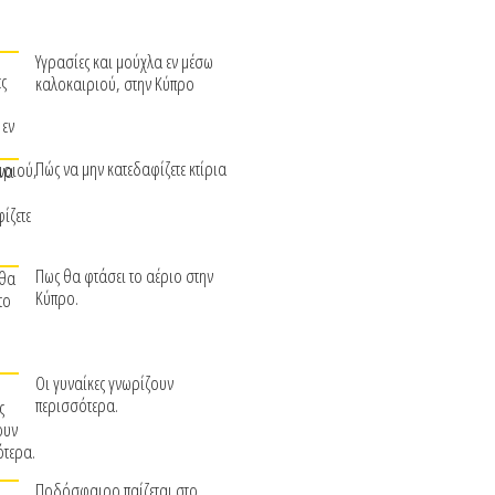
Υγρασίες και μούχλα εν μέσω
καλοκαιριού, στην Κύπρο
Πώς να μην κατεδαφίζετε κτίρια
Πως θα φτάσει το αέριο στην
Κύπρο.
Οι γυναίκες γνωρίζουν
περισσότερα.
Ποδόσφαιρο παίζεται στο