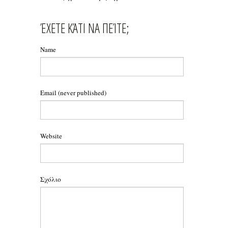
ΈΧΕΤΕ ΚΆΤΙ ΝΑ ΠΕΊΤΕ;
Name
Email
(never published)
Website
Σχόλιο