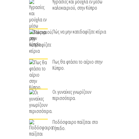
Υγρασίες και μούχλα εν μέσω
καλοκαιριού, στην Κύπρο
Πώς να μην κατεδαφίζετε κτίρια
Πως θα φτάσει το αέριο στην
Κύπρο.
Οι γυναίκες γνωρίζουν
περισσότερα.
Ποδόσφαιρο παίζεται στο
Γήπεδο.