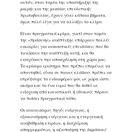
αυτόν, στον τομέα της υποστήριξης της
μικρής και της μεσαίας επενδυτικής
πρωτοβουλίας, έχουν γίνει κάποια βήματα,
όμως πολύ λίγα για να αλλάξει το κλίμα.
Είναι πραγματικά κρίμα, γιατί στον τομέα
της «πράσινης» ανάπτυξης υπάρχουν πολλές
ευκαιρίες για ουσιαστικές επενδύσεις που θα
τονώσουν την ανάπτυξη αυτή, και θα
ενισχύσουν την απασχόληση στη χώρα μας.
Το κρίσιμο ερώτημα που πρέπει επομένως να
απαντηθεί, είναι σε ποιους κλάδους πρέπει να
στρέψουμε το ενδιαφέρον μας ως χώρα ώστε
ακόμα και το ένα ευρώ που θα δοθεί ως
ενίσχυση από κοινοτικούς ή εθνικούς πόρους
να πιάσει πραγματικά τόπο.
Οι ανανεώσιμες πηγές ενέργειας, η
εξοικονόμηση ενέργειας και η ενεργειακή
αναβάθμιση κτιρίων, η διαχείριση
απορριμμάτων, η αξιοποίηση της δημόσιας/