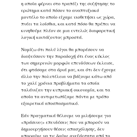
η οποία φέρνει στο τραπέζι της συζήτησης το
ερώτημα κατά πόσον το αναπτυξιακό
μοντέλο το οποίο είχαμε υιοθετήσει ως χώρα,
πνέει τα λοίσθια, και κατά πόσο θα πρέπει να
κινηθούμε πλέον σε μια εντελώς διαφορετική
λογική κοιτάζοντας μπροστά.
Νομίζω ότι πολύ λίγοι θα μπορέσουν να
διαψεύσουν την παραδοχή ότι ένας κύκλος
των σημερινών μορφών επενδύσεων έκλεισε,
ότι φτάσαμε στα όριά μας, και ότι δεν έχουμε
άλλο την πολυτέλεια να βάζουμε κάτω από
το χαλί χρόνια προβλήματα τα οποία
ταλάνιζαν την κυπριακή οικονομία, και τα
οποία τα αντιμετωπίζαμε πάντα με τρόπο
εξαιρετικά αποσπασματικό.
Εάν πραγματικά θέλουμε να μιλήσουμε για
«πράσινες» επενδύσεις που να μπορούν να
δημιουργήσουν θέσεις απασχόλησης, δεν
μπορούμε να τις δούμε ανεξάρτητα από το