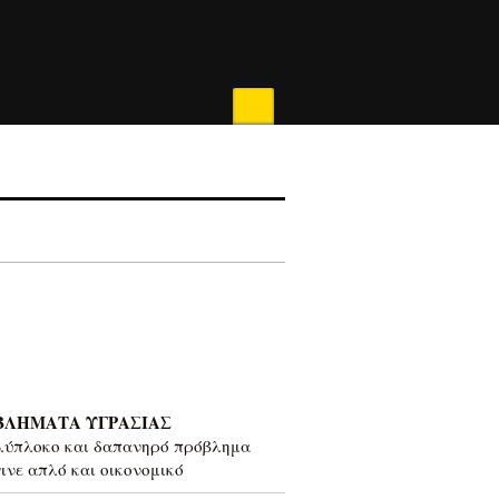
ΒΛΗΜΑΤΑ ΥΓΡΑΣΙΑΣ
λύπλοκο και δαπανηρό πρόβλημα
γινε απλό και οικονομικό