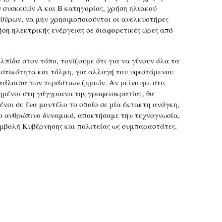
 συσκευών Α και Β κατηγορίας, χρήση ηλιακού
θύρων, να μην χρησιμοποιούνται οι ανελκυστήρες
ήση ηλεκτρικής ενέργειας σε διαφορετικές ώρες από
λπίδα στον τόπο, τονίζουμε ότι για να γίνουν όλα τα
ιστικότητα και τόλμη, για αλλαγή του υφιστάμενου
τάλοιπα των τεράστιων ζημιών. Αν μείνουμε στις
ημένοι στη γάγγραινα της γραφειοκρατίας, θα
νοι σε ένα μοντέλο το οποίο σε μία έκτακτη ανάγκη,
το ανθρώπινο δυναμικό, αποκτήσαμε την τεχνογνωσία,
υμβολή Κυβέρνησης και πολιτείας ως συμπαραστάτες.