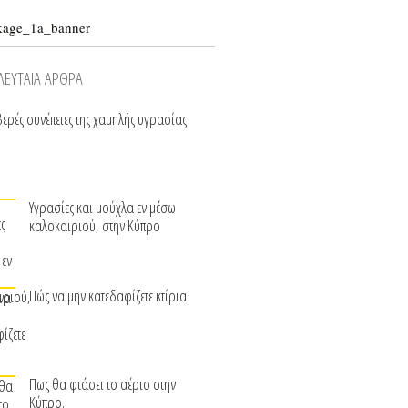
ΛΕΥΤΑΙΑ ΑΡΘΡΑ
ερές συνέπειες της χαμηλής υγρασίας
Υγρασίες και μούχλα εν μέσω
καλοκαιριού, στην Κύπρο
Πώς να μην κατεδαφίζετε κτίρια
Πως θα φτάσει το αέριο στην
Κύπρο.