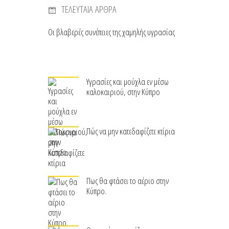
ΤΕΛΕΥΤΑΙΑ ΑΡΘΡΑ
Οι βλαβερές συνέπειες της χαμηλής υγρασίας
Υγρασίες και μούχλα εν μέσω
καλοκαιριού, στην Κύπρο
Πώς να μην κατεδαφίζετε κτίρια
Πως θα φτάσει το αέριο στην
Κύπρο.