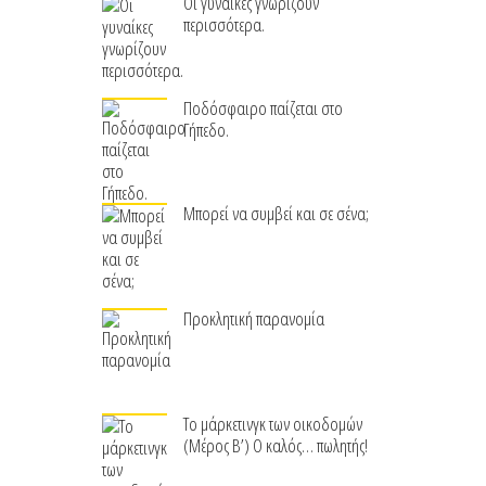
Οι γυναίκες γνωρίζουν
περισσότερα.
Ποδόσφαιρο παίζεται στο
Γήπεδο.
Μπορεί να συμβεί και σε σένα;
Προκλητική παρανομία
Το μάρκετινγκ των οικοδομών
(Μέρος Β’) Ο καλός… πωλητής!