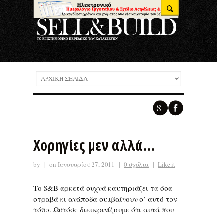
Χορηγίες μεν αλλά…
by
|
on Ιανουαρίου 27, 2011
|
0 σχόλια
|
Like it
Το S&B αρκετά συχνά καυτηριάζει τα όσα
στραβά κι ανάποδα συμβαίνουν σ’ αυτό τον
τόπο. Ωστόσο διευκρινίζουμε ότι αυτά που