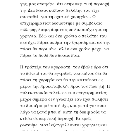
γης, μας αναφέρει ότι στην ακριτική περιοχή
της Δερύνειας κάποιος πελάτης του είχε
αποταθεί για τη σχετική χορηγία… Ο
επιχειρηματίας δεσμεύτηκε με συμβόλαιο
πώλησης διαμερίσματος σε δικαιούχο για τη
χορηγία. Εδώ και δυο χρόνια ο πελάτης του
δεν έχει πάρει ακόμα την έγκριση, και αν την
πάρει θα περιμένει άλλο ένα χρόνο μέχρι να
πάρει το ποσό που δικαιούται.
Η τράπεζα του αγοραστή, του έβαλε όρο ότι
το δάνειό του θα εγκριθεί, νοουμένου ότι θα
πάρει τη χορηγία και θα την καταθέσει ως
μέρος της προκαταβολής προς τον πωλητή. Η
πολυκατοικία τελείωσε κι ο επιχειρηματίας
μέχρι σήμερα δεν γνωρίζει εάν έχει πωλήσει
το διαμέρισμά του ή όχι, και ρωτά για ποιο
λόγο να ξανά μπει σ’ αυτή τη δοκιμασία να
κτίσει σε ακριτική περιοχή. Κι εμείς
ρωτούμε, γιατί εξαγγέλλονται χορηγίες και