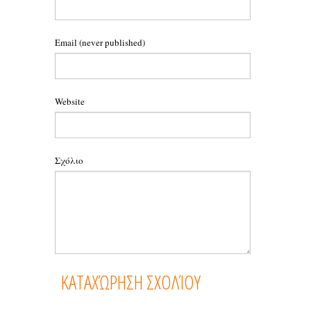
Email
(never published)
Website
Σχόλιο