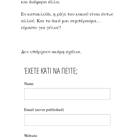
και διάφορα άλλα.
Εν κατακλείδι, η ρίζα του κακού είναι όντως
αλλού. Και το δικό μας συμπέρασμα…
είμαστε για γέλια!!
Δεν υπάρχουν ακόμη σχόλια.
ΈΧΕΤΕ ΚΆΤΙ ΝΑ ΠΕΊΤΕ;
Name
Email
(never published)
Website