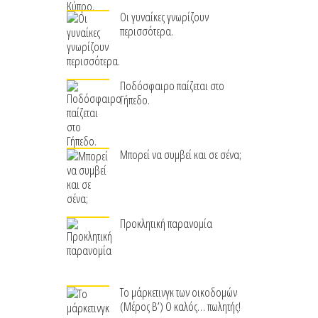
Οι γυναίκες γνωρίζουν
περισσότερα.
Ποδόσφαιρο παίζεται στο
Γήπεδο.
Μπορεί να συμβεί και σε σένα;
Προκλητική παρανομία
Το μάρκετινγκ των οικοδομών
(Μέρος Β’) Ο καλός… πωλητής!