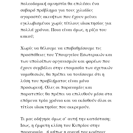
πολεοδομική αμνηστία θα επιλύσει ένα
σοβαρό πρόβλημα για τους χιλιάδες
αγοραστές ακινήτων που έχουν μείνει
εγκλωβισμένοι χωρίς τίτλους ιδιοκτησίας για
πολλά χρόνια. Ποια είναι όμως, η ρίζα του
κακού;
Χωρίς να θέλουμε να υποβαθμίσουμε τις
προσπάθειες του Υπουργείου Εσωτερικών και
των υπολοίπων οργανισμών και φορέων που
έχουν συμβάλει στην ετοιμασία των σχετικών
νομοθεσιών, θα πρέπει να τονίσουμε ότι η
λύση του προβλήματος είναι μόνο
προσωρινή. Όλες οι παρανομίες και
παρατυπίες θα πρέπει να επιλυθούν μέσα στα
επόμενα τρία χρόνια και να εκδοθούν όλοι οι
τίτλοι ιδιοκτησίας που εκκρεμούν.
Τι μας οδήγησε όμως σ’ αυτή την κατάσταση;
Ίσως, η έμφυτη κλίση του Κυπρίου στην
παρανομία, ή μήπως η ανοχή του κράτους