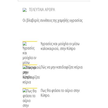
ΤΕΛΕΥΤΑΙΑ ΑΡΘΡΑ
Οι βλαβερές συνέπειες της χαμηλής υγρασίας
Υγρασίες και μούχλα εν μέσω
καλοκαιριού, στην Κύπρο
Πώς να μην κατεδαφίζετε κτίρια
Πως θα φτάσει το αέριο στην
Κύπρο.