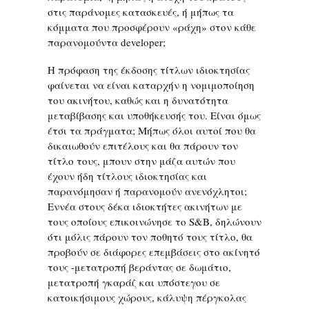
στις παράνομες κατασκευές, ή μήπως τα
κόμματα που προσφέρουν «ράχη» στον κάθε
παρανομούντα developer;
Η πρόφαση της έκδοσης τίτλων ιδιοκτησίας
φαίνεται να είναι καταρχήν η νομιμοποίηση
του ακινήτου, καθώς και η δυνατότητα
μεταβίβασης και υποθήκευσής του. Είναι όμως
έτσι τα πράγματα; Μήπως όλοι αυτοί που θα
δικαιωθούν επιτέλους και θα πάρουν τον
τίτλο τους, μπουν στην μάζα αυτών που
έχουν ήδη τίτλους ιδιοκτησίας και
παρανόμησαν ή παρανομούν ανενόχλητοι;
Εννέα στους δέκα ιδιοκτήτες ακινήτων με
τους οποίους επικοινώνησε το S&B, δηλώνουν
ότι μόλις πάρουν τον ποθητό τους τίτλο, θα
προβούν σε διάφορες επεμβάσεις στο ακίνητό
τους -μετατροπή βεράντας σε δωμάτιο,
μετατροπή γκαράζ και υπόστεγου σε
κατοικήσιμους χώρους, κάλυψη πέργκολας