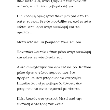
πολυκατοικία, όταν ξαφνικά τον έναν απ’
αυτούς τον πιάνει φοβερό κόψιμο.
Η οικοδομή όμως ήταν πολύ μακριά από το
σπίτι του και δεν θα προλάβαινε, οπότε πάει
κάπου απόμερα στην οικοδομή και τα
αμολάει.
Μετά από καμιά βδομάδα πάλι τα ίδια.
Ξαναπάει λοιπόν κάπου μέσα στην οικοδομή
και κάνει τη «δουλειά» του.
Αυτό συνεχίστηκε για αρκετό καιρό. Κάποια
μέρα όμως ο τύπος παρουσίασε ένα
πρόβλημα. Δεν μπορούσε να ενεργηθεί.
Παρόλο που είχε φοβερούς πόνους, δεν
μπορούσε να ανακουφιστεί με τίποτα.
Πάει λοιπόν στο γιατρό. Μετά από την
εξέταση ο γιατρός του λέει: