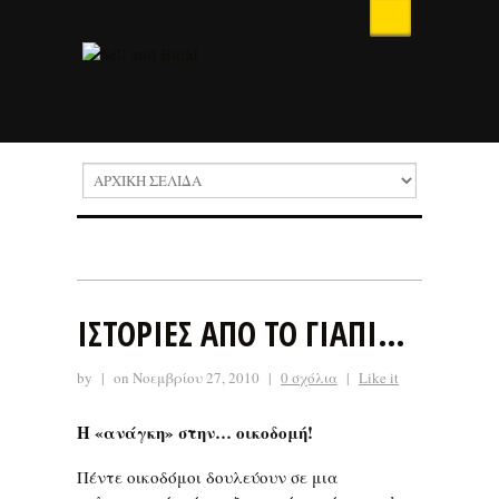
ΙΣΤΟΡΙΕΣ ΑΠΟ ΤΟ ΓΙΑΠΙ…
by
|
on Νοεμβρίου 27, 2010
|
0 σχόλια
|
Like it
Η «ανάγκη» στην… οικοδομή!
Πέντε οικοδόμοι δουλεύουν σε μια