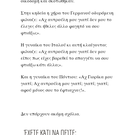
οικοδομή και σκοτώθηκαν.
Στην κηδεία η χήρα του Γερμανού οδυρόμενη
φώναζε: «Aχ αντρούλη μου γιατί δεν μου το
έλεγες ότι ήθελες άλλο φαγητό να σου
φτιάξω;».
Η γυναίκα του Ιταλού κι αυτή κλαίγοντας
φώναζε: «Aχ αντρούλη μου γιατί δεν μου
είπες πως είχες βαρεθεί το σπαγγέτι να σου
φτιάξω κάτι άλλο;».
Και η γυναίκα του Πόντιου: «Aχ Γιορίκα μου
γιατί; Αχ αντρούλη μου γιατί; γιατί; γιατί;
αφού μόνος σου το έφτιαχνες!».
Δεν υπάρχουν ακόμη σχόλια.
ΈΧΕΤΕ ΚΆΤΙ ΝΑ ΠΕΊΤΕ;