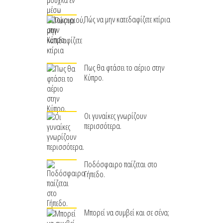
Πώς να μην κατεδαφίζετε κτίρια
Πως θα φτάσει το αέριο στην
Κύπρο.
Οι γυναίκες γνωρίζουν
περισσότερα.
Ποδόσφαιρο παίζεται στο
Γήπεδο.
Μπορεί να συμβεί και σε σένα;