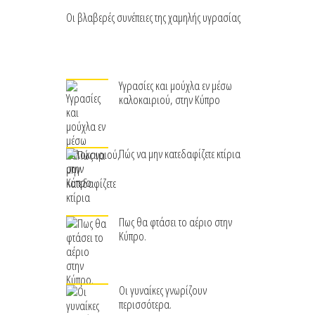
Οι βλαβερές συνέπειες της χαμηλής υγρασίας
Υγρασίες και μούχλα εν μέσω
καλοκαιριού, στην Κύπρο
Πώς να μην κατεδαφίζετε κτίρια
Πως θα φτάσει το αέριο στην
Κύπρο.
Οι γυναίκες γνωρίζουν
περισσότερα.