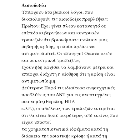
Αισιοδοξία
Υπάρχουν δύο βασικοί λόγοι, που
δικαιολογούν τις αισιόδοξες προβλέψεις:
Πρώτον: Έχει γίνει πλέον κατανοητό σε
επίπεδο κυβερνήσεων και κεντρικών
τραπεζών ότι βρισκόμαστε ενώπιον μιας
σοβαρής κρίσης, η οποία πρέπει να
αντιμετωπιστεί. Οι υπουργοί Οικονομικών
και οι κεντρικοί τραπεζίτες
έχουν ήδη αρχίσει να λαμβάνουν μέτρα και
υπάρχει διάχυτη η αίσθηση ότι η κρίση είναι
αντιμετωπίσιμη.
Δεύτερον: Παρά τις ιδιαίτερα ανησυχητικές
προβλέψεις του ΔΝΤ για τις ανεπτυγμένες
οικονομίες(Ευρώπη, ΗΠΑ
κ.λπ.), οι απώλειες των τραπεζών εκτιμάται
ότι θα είναι πολύ μικρότερες από εκείνες που
είχαν υποστεί
τα χρηματοπιστωτικά ιδρύματα κατά τη
διάρκεια της ασιατικής κρίσης ή κατά τη