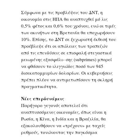
Σύμφωνα με τις προβλέψεις του ΔΝΤ, η
οικονομία στις ΗΠΑ θα αναπτυχθεί μό λις
0,5% φέτος και 0,6% του χρόνου, ενώ οι τιμές
των ακινήτων στη Βρετανία θα υποχωρήσουν
10%. Επίσης, το ΔΝΤ σε ξεχωριστή έκθεσή του
προέβλεψε ότι οι απώλειες των τραπεζών
από τις επενδύσεις σε επισφαλή στεγαστικά
μειωμένης εξασφάλι- σης (subprimes) μπορεί
να φθάσουν το ιλιγγιώδες ποσό των 945
δισεκατομμυρίων δολαρίων. Οι κυβερνήσεις
πρέπει πλέον να αντιμετωπίσουν τη σκληρή
πραγματικότητα.
Νέες υπερδυνάμεις
Παρήγορο γεγονός αποτελεί ότι
αναπτυσσόμενες οικονομίες, όπως είναι η
Ρωσία, η Κίνα, η Ινδία και η Βραζιλία, θα
εξακολουθήσουν να «τρέχουν» με ταχείς
ρυθμούς, τονώνοντας την παγκόσμια