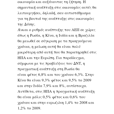
οικονομία και αυξάνοντας τη ζήτηση. Η
σημαντική ανάπτυξη στις οικονομίες αυτές θα
λειτουργήσει, δηλαδή, σαν αντιστάθμισμα
για τη βουτιά της ανάπτυξης στις οικονομίες
της Δύσης.
Άνκαι ο ρυθμός ανάπτυξης του ΑΕΠ σε χώρες
όπως η Ρωσία, η Κίνα, η Ινδία και η Βραζιλία
θα μειωθεί σε σύγκριση με τα προηγούμενα
χρόνια, η μείωση αυτή θα είναι πολύ
μικρότερη από αυτή που θα παρατηρηθεί στις
ΗΠΑ και την Ευρώπη. Για παράδειγμα,
σύμφωνα με τις προβλέψεις του ΔΝΤ, η
πραγματική ανάπτυξη στη Ρωσία θα
είναι φέτος 6,8% και του χρόνου 6,3%. Στην
Κίνα θα είναι 9,3% φέτος και 9,5% το 2009
και στην Ινδία 7,9% και 8%, αντίστοιχα.
Αντίθετα, στις ΗΠΑ η πραγματική ανάπτυξη
θα είναι μόλις 0,5% φέτος και 0,6% του
χρόνου και στην ευρωζώνη 1,4% το 2008 και
1,2% το 2009.