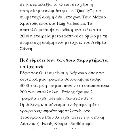
στην κυριολεξία το κλειδί στο χέρι, η
εταιρεία μετονομάστηκε σε “Quality” με τη
συμμετοχή ακόμη δύο μετόχων. Τους Μάρκο
Χριστοδούλου και Haig Varbedian. Τα
αποτελέσματα ήταν ενθαρρυντικά και το
2004 η εταιρεία μετατράπηκε σε όμιλο με τη
συμμετοχή ακόμη ενός μετόχου, του Ανδρέα
Σάντη.
Πού εδρεύει (συν τα όποια παραρτήματα
υπάρχουν);
Έδρα του Ομίλου είναι η Λάρνακα όπου τα
κεντρικά μας γραφεία συνολικής έκτασης
4000 τετ. μέτρων μπορούν να στεγάσουν άνω
200 των υπαλλήλων. Επίσης έχουμε 2
γραφεία εξυπηρέτησης πελατών στην
Ορόκλινη, και σύντομα ανοίγουμε τρίτο
γραφείο εξυπηρέτησης πελατών στο
Τερσεφάνου (που θα εξυπηρετεί την δυτική
Λάρνακα). Εκτός Κύπρου διαθέτουμε