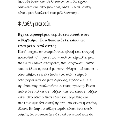
προοδεύουν και βελτιώνονται, θα έχουν
δουλειά και στο μέλλον, διότι «Ναι, αυτή
είναι μια δουλειά του μέλλοντος».
Φίλαθλη εταιρεία
Έχετε προσφέρει τεράστια ποσά στον
αθλητισμό. Τι αποκομίζετε εσείς ως
εταιρεία από αυτό;
Κατ’ αρχάς αποκομίζουμε ηθική και ψυχική
ικανοποίηση, γιατί ως γνωστόν είμαστε μια
πολύ φίλαθλη εταιρεία, που ασχολούμαστε
και οι ίδιοι αρκετά με τον αθλητισμό και έτσι
οποιαδήποτε βελτίωση του αθλητισμού
αποφέρει και σε μας όφελος, εφόσον εμείς
πρώτοι παρακολουθούμε τους αγώνες. Είναι
πολύ θετικό να στηρίζεις και να υποστηρίζεις
κάτι στο οποίο πιστεύεις και αγαπάς και
πιστεύουμε ότι αυτή πρέπει να είναι η στάση
όλων. Επίσης, ο αθλητισμός είναι ένα υγιές
χόμπι, που θεωρούμε ότι κάνει καλό και σε