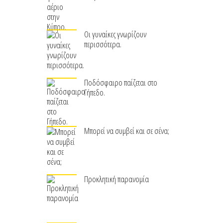
Οι γυναίκες γνωρίζουν
περισσότερα.
Ποδόσφαιρο παίζεται στο
Γήπεδο.
Μπορεί να συμβεί και σε σένα;
Προκλητική παρανομία