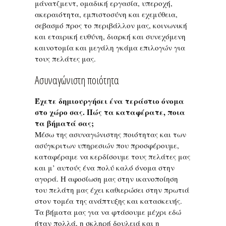
μάνατζμεντ, ομαδική εργασία, υπεροχή,
ακεραιότητα, εμπιστοσύνη και εχεμύθεια,
σεβασμό προς το περιβάλλον μας, κοινωνική
και εταιρική ευθύνη, διαρκή και συνεχόμενη
καινοτομία και μεγάλη γκάμα επιλογών για
τους πελάτες μας.
Ασυναγώνιστη ποιότητα
Έχετε δημιουργήσει ένα τεράστιο όνομα
στο χώρο σας. Πώς τα καταφέρατε, ποια
τα βήματά σας;
Μέσω της ασυναγώνιστης ποιότητας και των
ασύγκριτων υπηρεσιών που προσφέρουμε,
καταφέραμε να κερδίσουμε τους πελάτες μας
και μ’ αυτούς ένα πολύ καλό όνομα στην
αγορά. Η αφοσίωση μας στην ικανοποίηση
του πελάτη μας έχει καθιερώσει στην πρωτιά
στον τομέα της ανάπτυξης και κατασκευής.
Τα βήματα μας για να φτάσουμε μέχρι εδώ
ήταν πολλά, η σκληρή δουλειά και η