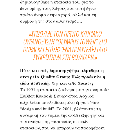
δημιουργήθηκε η εταιρεία του, για το
developing, τους λόγους που αυτή έγινε
πρώτο όνομα στην αγορά, αλλά και τη
συμβολή της στον αθλητισμό….
«XΤΊΖΟΥΜΕ ΤΟΝ ΠΡΏΤΟ ΚΥΠΡΙΑΚΌ
ΟΥΡΑΝΟΞΎΣΤΗ “OLYMPUS TOWER” ΣΤΟ
DUBAI ΚΑΙ ΕΠΊΣΗΣ ΈΝΑ ΠΟΛΥΤΕΛΈΣΤΑΤΟ
ΣΥΓΚΡΌΤΗΜΑ ΣΤΗ ΒΟΥΛΓΑΡΊΑ»
Πότε και πώς δημιουργήθηκε-ιδρύθηκε η
εταιρεία Quality Group; Πώς προέκυψε η
ιδέα σύστασής της και από ποιους;
Το 1991 η εταιρεία ξεκίνησε με την ονομασία
Σάββας Κάκος & Συνεργάτες. Αρχικά
ασχολείτο με εξειδικευμένα έργα τύπου
“design and build”. Το 2001, βλέποντας τη
δυναμική του τομέα της ανάπτυξης γης και
την ανάγκη της παρουσίας σωστών
εταιρειών, που να μπορούν να προσφέρουν