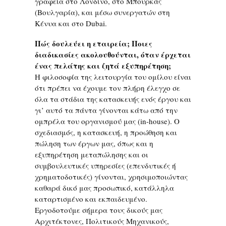
γραφεία στο Λονδίνο, στο Μπουρκάς
(Βουλγαρία), και μέσω συνεργατών στη
Κένυα και στο Dubai.
Πώς δουλεύει η εταιρεία; Ποιες
διαδικασίες ακολουθούνται, όταν έρχεται
ένας πελάτης και ζητά εξυπηρέτηση;
H φιλοσοφία της λειτουργία του ομίλου είναι
ότι πρέπει να έχουμε τον πλήρη έλεγχο σε
όλα τα στάδια της κατασκευής ενός έργου και
γι’ αυτό τα πάντα γίνονται κάτω από την
ομπρέλα του οργανισμού μας (in-house). Ο
σχεδιασμός, η κατασκευή, η προώθηση και
πώληση των έργων μας, όπως και η
εξυπηρέτηση μεταπώλησης και οι
συμβουλευτικές υπηρεσίες (επενδυτικές ή
χρηματοδοτικές) γίνονται, χρησιμοποιώντας
καθαρά δικό μας προσωπικό, κατάλληλα
καταρτισμένο και εκπαιδευμένο.
Εργοδοτούμε σήμερα τους δικούς μας
Αρχιτέκτονες, Πολιτικούς Μηχανικούς,