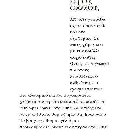
Κυπριακός
ουρανοξύστης
Απ’ ό,τι γνωρίζω
έχετε επεκταθεί
και στο
εξωτερικό. Σε
ποιες χώρες και
με τι ακριβώς
ασχολείστε;
Όντως είναι γνωστό
πια στους
περισσότερους
ανθρώπους ότι
έχουμε επεκταθεί
στο εξωτερικό και πιο συγκεκριμένα
χτίζουμε τον πρώτο κυπριακό ουρανοξύστη
“Olympus Tower” στο Dubai και επίσης ένα
πολυτελέστατο συγκρότημα στη Βουλγαρία.
Τα βραχυπρόθεσμα σχέδιά μας
περιλαμβάνουν ακόμη έναν πύργο στο Dubai