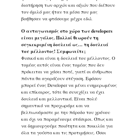
διατήρηση των αρχών και αξιών που διέπουν
τον όμιλό μας ήταν τα μέσα που μας
βοήθησαν να φτάσουμε μέχρι εδώ.
Ο ανταγωνισμός στο χώρο των developers
είναι μεγάλος. Πολλοί θεωρούν τη
συγκεκριμένη δουλειά ως… τη δουλειά
του μέλλοντος! Συμφωνείτε;
Φυσικά και είναι η δουλειά του μέλλοντος. Ο
τομέας αυτός είναι ένας τομέας που δεν
πρόκειται να χάσει ποτέ, γιατί οι άνθρωποι
πάντα θα αγοράζουν στέγαση. Εφόσον
μπορεί ένας Developer να μένει ενημερωμένος
και επίκαιρος, τότε θα συνεχίζει να έχει
δουλειά και μελλοντικά. Είναι πολύ
σημαντικό να προχωράμε και να
βελτιωνόμαστε με την πάροδο του χρόνου
και όχι να παραμένουμε στάσιμοι. Όπως και
να δημιουργούμε ποιότητα και ποικιλία για
όλα τα γούστα και τις προτιμήσεις. Όσοι