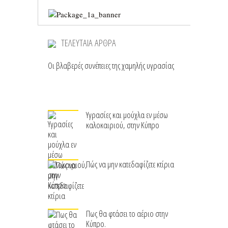
ΤΕΛΕΥΤΑΙΑ ΑΡΘΡΑ
Οι βλαβερές συνέπειες της χαμηλής υγρασίας
Υγρασίες και μούχλα εν μέσω
καλοκαιριού, στην Κύπρο
Πώς να μην κατεδαφίζετε κτίρια
Πως θα φτάσει το αέριο στην
Κύπρο.