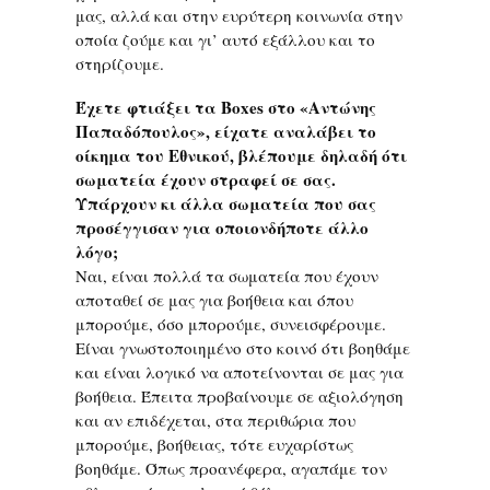
μας, αλλά και στην ευρύτερη κοινωνία στην
οποία ζούμε και γι’ αυτό εξάλλου και το
στηρίζουμε.
Έχετε φτιάξει τα Boxes στο «Αντώνης
Παπαδόπουλος», είχατε αναλάβει το
οίκημα του Εθνικού, βλέπουμε δηλαδή ότι
σωματεία έχουν στραφεί σε σας.
Υπάρχουν κι άλλα σωματεία που σας
προσέγγισαν για οποιονδήποτε άλλο
λόγο;
Ναι, είναι πολλά τα σωματεία που έχουν
αποταθεί σε μας για βοήθεια και όπου
μπορούμε, όσο μπορούμε, συνεισφέρουμε.
Είναι γνωστοποιημένο στο κοινό ότι βοηθάμε
και είναι λογικό να αποτείνονται σε μας για
βοήθεια. Έπειτα προβαίνουμε σε αξιολόγηση
και αν επιδέχεται, στα περιθώρια που
μπορούμε, βοήθειας, τότε ευχαρίστως
βοηθάμε. Όπως προανέφερα, αγαπάμε τον