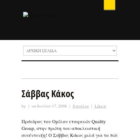
Σάββας Κάκος
by
|
on Ιουλίου 17, 2008
|
0 σχόλια
|
Like it
Πρόεδρος του Ομίλου εταιρειών Quality
Group, στην πρώτη του αποκλειστική
συνέντευξη! Ο Σάββας Κάκος μιλά για το πώς