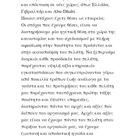
και επέκταση σε νέες χώρες, όπως Ελλάδα,
Γιβραλτάρ και Abu-Dhabi.
Ποιους στόχους έχετε θέσει ως εταιρεία;
Οι στόχοι που έχουμε θέσει, είναι να
διατηρήσουμε μία ηγετική θέση στο χώρο της
καινοτομίας και του σχεδιασμού με πλήρη
αφοσίωση στην ποιότητα του προϊόντος και
στην ικανοποίηση του πελάτη. Να ξεπερνάμε
διαρκώς κάθε προσδοκία του πελάτη,
παρέχοντας υψηλή αξία κτηριακών
εγκαταστάσεων που συγκεντρώνονται γύρω
από ποικιλία τρόπων ζωής ανάλογα με τα
γούστα και τις προτιμήσεις του κάθε πελάτη
μας παρέχοντας ταυτόχρονα πρώτης τάξης
ποιότητα και ύψιστες υπηρεσίες,
διατηρώντας πάντα τις αρχές και αξίες που
διέπουν τον οργανισμό μας. Αρχές και αξίες
μας είναι να έχουμε πάντα τον πελάτη στον
πυρήνα των εργασιών μας, να έχουμε
ζωντανή και αποδοτική ηγεσία και