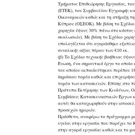
Τμήματος Επιθεώρησης Εργασίας, του
(ΕΤΕΚ), του Συμβουλίου Εγγραφής κ
Οικονομικών καθώς και τη στήριξη 
Κύπρου (ΟΣΕΟΚ). Με βάση το Σχέδιο 
χορηγία ύψους 30% πάνω στο κόστος 
σκαλωσιών). Με βάση το Σχέδιο χορηγ
υπολογίζεται ότι αγοράσθηκε εξοπλι
συνολικής αξίας πέραν των €10 εκ.
(β) Το Σχέδιο τεχνικής βοήθειας ύψο
Ένωση, ένα σημαντικό έργο το οποίο
του οποίου εκπαιδεύτηκαν περίπου 
δημόσιου τομέα καθώς και επιχειρήσε
τομέα των κατασκευών. Επίσης στο π
Πρότυπα Εκτίμησης των Κινδύνων, Οδη
Συμβάσεις Κατασκευαστικών Έργων κα
αυτές θα καταχωρηθούν στην ιστοσελ
προσεχών ημερών.
Πρόσθετα, αναφέρω το πρόγραμμα μο
υγείας στην εργασία που παρέχει το
στην αγορά εργασίας καθώς και το 