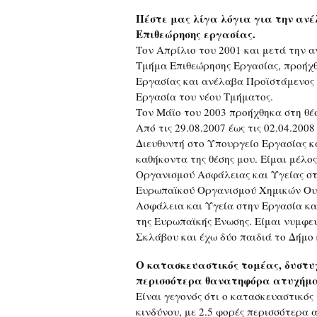
Πέστε μας λίγα λόγια για την ανέλ
Επιθεώρησης εργασίας.
Τον Απρίλιο του 2001 και μετά την 
Τμήμα Επιθεώρησης Εργασίας, προήχ
Εργασίας και ανέλαβα Προϊστάμενος 
Εργασία του νέου Τμήματος.
Τον Μάϊο του 2003 προήχθηκα στη θέ
Από τις 29.08.2007 έως τις 02.04.20
Διευθυντή στο Υπουργείο Εργασίας κ
καθήκοντα της θέσης μου. Είμαι μέλ
Οργανισμού Ασφάλειας και Υγείας στ
Ευρωπαϊκού Οργανισμού Χημικών Ουσ
Ασφάλεια και Υγεία στην Εργασία κ
της Ευρωπαϊκής Ένωσης. Είμαι νυμφε
Σκλάβου και έχω δύο παιδιά το Δήμο 
Ο κατασκευαστικός τομέας, δυστυ
περισσότερα θανατηφόρα ατυχήματ
Είναι γεγονός ότι ο κατασκευαστικός
κινδύνου, με 2.5 φορές περισσότερα 