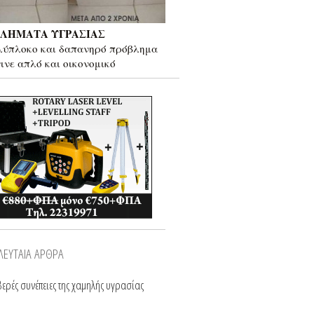
ΛΗΜΑΤΑ ΥΓΡΑΣΙΑΣ
λύπλοκο και δαπανηρό πρόβλημα
γινε απλό και οικονομικό
ΛΕΥΤΑΙΑ ΑΡΘΡΑ
ερές συνέπειες της χαμηλής υγρασίας