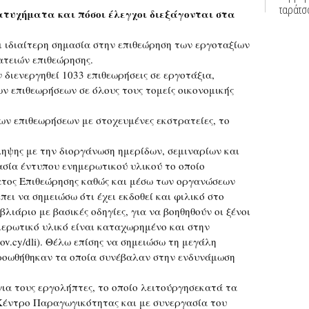
τυχήματα και πόσοι έλεγχοι διεξάγονται στα
ι ιδιαίτερη σημασία στην επιθεώρηση των εργοταξίων
τειών επιθεώρησης.
 διενεργηθεί 1033 επιθεωρήσεις σε εργοτάξια,
ν επιθεωρήσεων σε όλους τους τομείς οικονομικής
ων επιθεωρήσεων με στοχευμένες εκστρατείες, το
ληψης με την διοργάνωση ημερίδων, σεμιναρίων και
σία έντυπου ενημερωτικού υλικού το οποίο
ατος Επιθεώρησης καθώς και μέσω των οργανώσεων
ει να σημειώσω ότι έχει εκδοθεί και φιλικό στο
λιάριο με βασικές οδηγίες, για να βοηθηθούν οι ξένοι
ερωτικό υλικό είναι καταχωρημένο και στην
ov.cy/dli). Θέλω επίσης να σημειώσω τη μεγάλη
προωθήθηκαν τα οποία συνέβαλαν στην ενδυνάμωση
για τους εργολήπτες, το οποίο λειτούργησεκατά τα
Κέντρο Παραγωγικότητας και με συνεργασία του