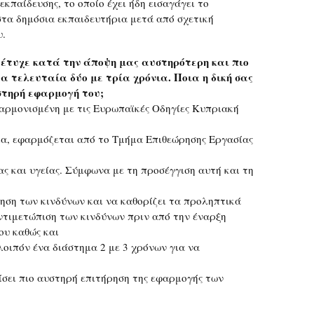
εκπαίδευσης, το οποίο έχει ήδη εισαγάγει το
στα δημόσια εκπαιδευτήρια μετά από σχετική
υ.
 έτυχε κατά την άποψη μας αυστηρότερη και πιο
 τελευταία δύο με τρία χρόνια. Ποια η δική σας
στηρή εφαρμογή του;
ναρμονισμένη με τις Ευρωπαϊκές Οδηγίες Κυπριακή
σία, εφαρμόζεται από το Τμήμα Επιθεώρησης Εργασίας
ς και υγείας. Σύμφωνα με τη προσέγγιση αυτή και τη
μηση των κινδύνων και να καθορίζει τα προληπτικά
ντιμετώπιση των κινδύνων πριν από την έναρξη
ου καθώς και
οιπόν ένα διάστημα 2 με 3 χρόνων για να
ίσει πιο αυστηρή επιτήρηση της εφαρμογής των