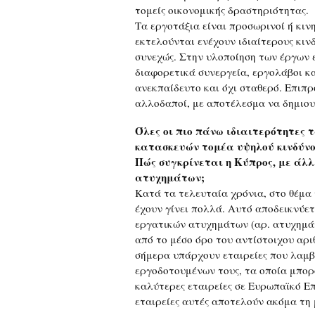
τομείς οικονομικής δραστηριότητας.
Τα εργοτάξια είναι προσωρινοί ή κιν
εκτελούνται ενέχουν ιδιαίτερους κιν
συνεχώς. Στην υλοποίηση των έργων 
διαφορετικά συνεργεία, εργολάβοι κ
ανεκπαίδευτο και όχι σταθερό. Επιπ
αλλοδαποί, με αποτέλεσμα να δημιο
Όλες οι πιο πάνω ιδιαιτερότητες 
κατασκευών τομέα υψηλού κινδύνο
Πώς συγκρίνεται η Κύπρος, με άλλ
ατυχημάτων;
Κατά τα τελευταία χρόνια, στο θέμα 
έχουν γίνει πολλά. Αυτό αποδεικνύετ
εργατικών ατυχημάτων (αρ. ατυχημάτ
από το μέσο όρο του αντίστοιχου αρι
σήμερα υπάρχουν εταιρείες που λαμβ
εργοδοτουμένων τους, τα οποία μπορ
καλύτερες εταιρείες σε Ευρωπαϊκό Επ
εταιρείες αυτές αποτελούν ακόμα τη