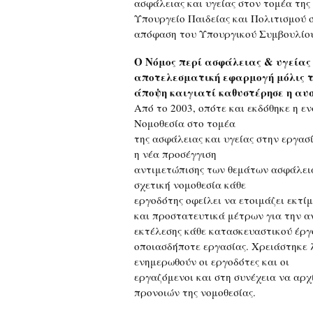
ασφάλειας και υγείας στον τομέα της 
Υπουργείο Παιδείας και Πολιτισμού 
απόφαση του Υπουργικού Συμβουλίο
Ο Νόμος περί ασφάλειας & υγείας
αποτελεσματική εφαρμογή μόλις τα
άποψη καιγιατί καθυστέρησε η αυ
Από το 2003, οπότε και εκδόθηκε η ε
Νομοθεσία στο τομέα
της ασφάλειας και υγείας στην εργα
η νέα προσέγγιση
αντιμετώπισης των θεμάτων ασφάλεια
σχετική νομοθεσία κάθε
εργοδότης οφείλει να ετοιμάζει εκτί
και προστατευτικά μέτρων για την α
εκτέλεσης κάθε κατασκευαστικού έργ
οποιασδήποτε εργασίας. Χρειάστηκε λ
ενημερωθούν οι εργοδότες και οι
εργαζόμενοι και στη συνέχεια να αρχ
προνοιών της νομοθεσίας.