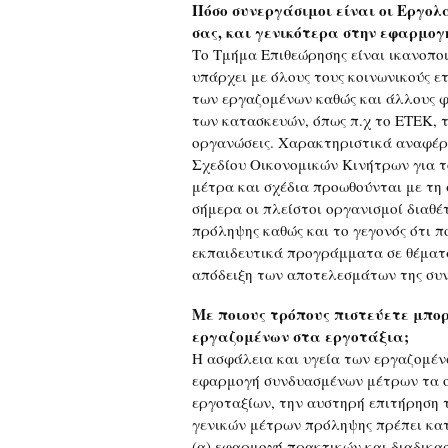
Πόσο συνεργάσιμοι είναι οι Εργολά
σας, και γενικότερα στην εφαρμογ
Το Τμήμα Επιθεώρησης είναι ικανοπο
υπάρχει με όλους τους κοινωνικούς ε
των εργαζομένων καθώς και άλλους φ
των κατασκευών, όπως π.χ το ΕΤΕΚ, 
οργανώσεις. Χαρακτηριστικά αναφέρω
Σχεδίου Οικονομικών Κινήτρων για τ
μέτρα και σχέδια προωθούνται με τη
σήμερα οι πλείστοι οργανισμοί διαθέ
πρόληψης καθώς και το γεγονός ότι 
εκπαιδευτικά προγράμματα σε θέματα
απόδειξη των αποτελεσμάτων της συν
Με ποιους τρόπους πιστεύετε μπορ
εργαζομένων στα εργοτάξια;
Η ασφάλεια και υγεία των εργαζομέν
εφαρμογή συνδυασμένων μέτρων τα οπ
εργοταξίων, την αυστηρή επιτήρηση 
γενικών μέτρων πρόληψης πρέπει κατ
(α) εφαρμογή πρακτικών και διαδικασ