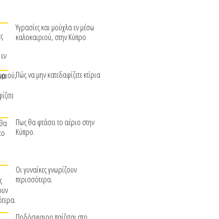
Υγρασίες και μούχλα εν μέσω
καλοκαιριού, στην Κύπρο
Πώς να μην κατεδαφίζετε κτίρια
Πως θα φτάσει το αέριο στην
Κύπρο.
Οι γυναίκες γνωρίζουν
περισσότερα.
Ποδόσφαιρο παίζεται στο