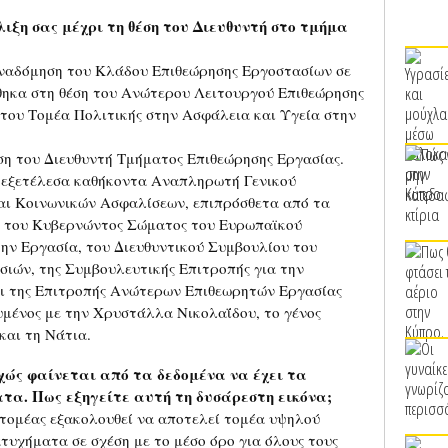
ιξη σας μέχρι τη θέση του Διευθυντή στο τμήμα
αναδόμηση του Κλάδου Επιθεώρησης Εργοστασίων σε
θηκα στη θέση του Ανώτερου Λειτουργού Επιθεώρησης
του Τομέα Πολιτικής στην Ασφάλεια και Υγεία στην
ση του Διευθυντή Τμήματος Επιθεώρησης Εργασίας.
08 εξετέλεσα καθήκοντα Αναπληρωτή Γενικού
αι Κοινωνικών Ασφαλίσεων, επιπρόσθετα από τα
ος του Κυβερνώντος Σώματος του Ευρωπαϊκού
ην Εργασία, του Διευθυντικού Συμβουλίου του
ιών, της Συμβουλευτικής Επιτροπής για την
αι της Επιτροπής Ανώτερων Επιθεωρητών Εργασίας
υμένος με την Χρυστάλλα Νικολαΐδου, το γένος
και τη Νάτια.
χώς φαίνεται από τα δεδομένα να έχει τα
α. Πως εξηγείτε αυτή τη δυσάρεστη εικόνα;
 τομέας εξακολουθεί να αποτελεί τομέα υψηλού
ατυχήματα σε σχέση με το μέσο όρο για όλους τους