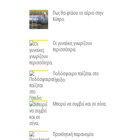
Πως θα φτάσει το αέριο στην
Κύπρο.
Οι γυναίκες γνωρίζουν
περισσότερα.
Ποδόσφαιρο παίζεται στο
Γήπεδο.
Μπορεί να συμβεί και σε σένα;
Προκλητική παρανομία