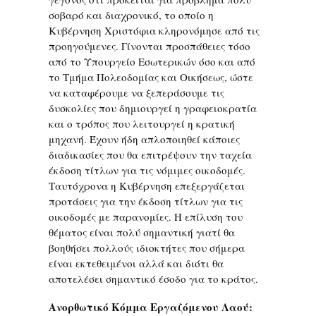
σοβαρό και διαχρονικό, το οποίο η
Κυβέρνηση Χριστόφια κληρονόμησε από τις
προηγούμενες. Γίνονται προσπάθειες τόσο
από το Υπουργείο Εσωτερικών όσο και από
το Τμήμα Πολεοδομίας και Οικήσεως, ώστε
να καταφέρουμε να ξεπεράσουμε τις
δυσκολίες που δημιουργεί η γραφειοκρατία
και ο τρόπος που λειτουργεί η κρατική
μηχανή. Έχουν ήδη απλοποιηθεί κάποιες
διαδικασίες που θα επιτρέψουν την ταχεία
έκδοση τίτλων για τις νόμιμες οικοδομές.
Ταυτόχρονα η Κυβέρνηση επεξεργάζεται
προτάσεις για την έκδοση τίτλων για τις
οικοδομές με παρανομίες. Η επίλυση του
θέματος είναι πολύ σημαντική γιατί θα
βοηθήσει πολλούς ιδιοκτήτες που σήμερα
είναι εκτεθειμένοι αλλά και διότι θα
αποτελέσει σημαντικό έσοδο για το κράτος.
Ανορθωτικό Κόμμα Εργαζόμενου Λαού: