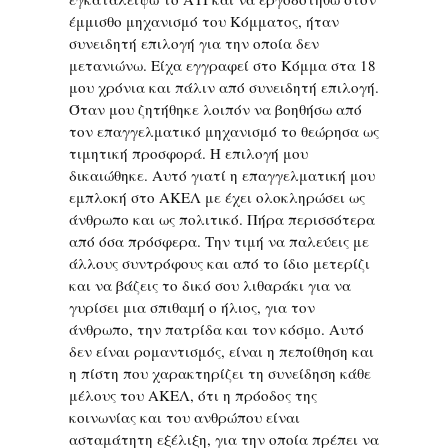
έμμισθο μηχανισμό του Κόμματος, ήταν
συνειδητή επιλογή για την οποία δεν
μετανιώνω. Είχα εγγραφεί στο Κόμμα στα 18
μου χρόνια και πάλιν από συνειδητή επιλογή.
Όταν μου ζητήθηκε λοιπόν να βοηθήσω από
τον επαγγελματικό μηχανισμό το θεώρησα ως
τιμητική προσφορά. Η επιλογή μου
δικαιώθηκε. Αυτό γιατί η επαγγελματική μου
εμπλοκή στο ΑΚΕΛ με έχει ολοκληρώσει ως
άνθρωπο και ως πολιτικό. Πήρα περισσότερα
από όσα πρόσφερα. Την τιμή να παλεύεις με
άλλους συντρόφους και από το ίδιο μετερίζι
και να βάζεις το δικό σου λιθαράκι για να
γυρίσει μια σπιθαμή ο ήλιος, για τον
άνθρωπο, την πατρίδα και τον κόσμο. Αυτό
δεν είναι ρομαντισμός, είναι η πεποίθηση και
η πίστη που χαρακτηρίζει τη συνείδηση κάθε
μέλους του ΑΚΕΛ, ότι η πρόοδος της
κοινωνίας και του ανθρώπου είναι
ασταμάτητη εξέλιξη, για την οποία πρέπει να