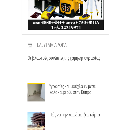
ΤΕΛΕΥΤΑΙΑ ΑΡΘΡΑ
Οι βλαβερές συνέπειες της χαμηλής υγρασίας
Υγρασίες και μούχλα εν μέσω
καλοκαιριού, στην Κύπρο
Πώς να μην κατεδαφίζετε κτίρια