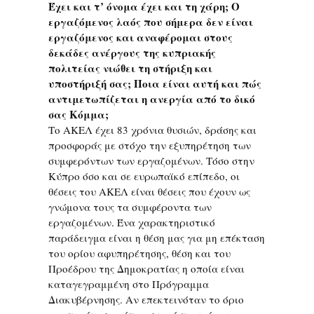
Έχει και τ’ όνομα έχει και τη χάρη; Ο
εργαζόμενος λαός που σήμερα δεν είναι
εργαζόμενος και αναφέρομαι στους
δεκάδες ανέργους της κυπριακής
πολιτείας νιώθει τη στήριξη και
υποστήριξή σας; Ποια είναι αυτή και πώς
αντιμετωπίζεται η ανεργία από το δικό
σας Κόμμα;
Το ΑΚΕΛ έχει 83 χρόνια θυσιών, δράσης και
προσφοράς με στόχο την εξυπηρέτηση των
συμφερόντων των εργαζομένων. Τόσο στην
Κύπρο όσο και σε ευρωπαϊκό επίπεδο, οι
θέσεις του ΑΚΕΛ είναι θέσεις που έχουν ως
γνώμονα τους τα συμφέροντα των
εργαζομένων. Ένα χαρακτηριστικό
παράδειγμα είναι η θέση μας για μη επέκταση
του ορίου αφυπηρέτησης, θέση και του
Προέδρου της Δημοκρατίας η οποία είναι
καταγεγραμμένη στο Πρόγραμμα
Διακυβέρνησης. Αν επεκτεινόταν το όριο