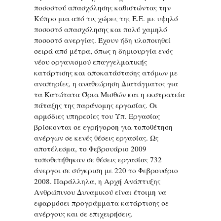
ποσοστού απασχόλησης καθιστώντας την
Κύπρο μια από τις χώρες της Ε.Ε. με υψηλό
ποσοστό απασχόλησης και πολύ χαμηλό
ποσοστό ανεργίας. Έχουν ήδη υλοποιηθεί
σειρά από μέτρα, όπως η δημιουργία ενός
νέου οργανισμού επαγγελματικής
κατάρτισης και αποκατάστασης ατόμων με
αναπηρίες, η αναθεώρηση Διατάγματος για
τα Κατώτατα Όρια Μισθών και η εκστρατεία
πάταξης της παράνομης εργασίας. Οι
αρμόδιες υπηρεσίες του Υπ. Εργασίας
βρίσκονται σε εγρήγορση για τοποθέτηση
ανέργων σε κενές θέσεις εργασίας. Ως
αποτέλεσμα, το Φεβρουάριο 2009
τοποθετήθηκαν σε θέσεις εργασίας 732
άνεργοι σε σύγκριση με 220 το Φεβρουάριο
2008. Παράλληλα, η Αρχή Ανάπτυξης
Ανθρώπινου Δυναμικού είναι έτοιμη να
εφαρμόσει προγράμματα κατάρτισης σε
ανέργους και σε επιχειρήσεις.