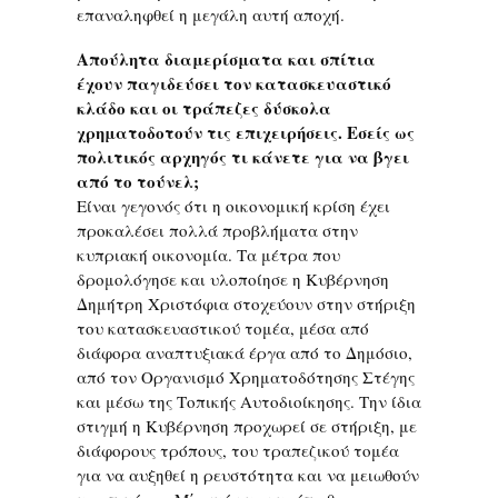
επαναληφθεί η μεγάλη αυτή αποχή.
Απούλητα διαμερίσματα και σπίτια
έχουν παγιδεύσει τον κατασκευαστικό
κλάδο και οι τράπεζες δύσκολα
χρηματοδοτούν τις επιχειρήσεις. Εσείς ως
πολιτικός αρχηγός τι κάνετε για να βγει
από το τούνελ;
Είναι γεγονός ότι η οικονομική κρίση έχει
προκαλέσει πολλά προβλήματα στην
κυπριακή οικονομία. Τα μέτρα που
δρομολόγησε και υλοποίησε η Κυβέρνηση
Δημήτρη Χριστόφια στοχεύουν στην στήριξη
του κατασκευαστικού τομέα, μέσα από
διάφορα αναπτυξιακά έργα από το Δημόσιο,
από τον Οργανισμό Χρηματοδότησης Στέγης
και μέσω της Τοπικής Αυτοδιοίκησης. Την ίδια
στιγμή η Κυβέρνηση προχωρεί σε στήριξη, με
διάφορους τρόπους, του τραπεζικού τομέα
για να αυξηθεί η ρευστότητα και να μειωθούν