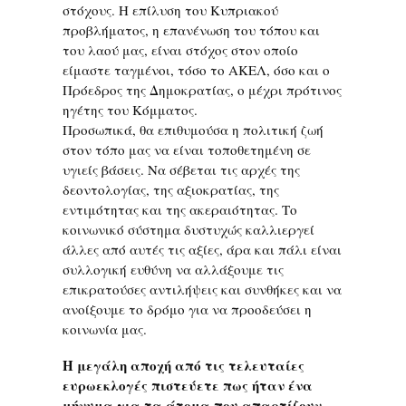
στόχους. Η επίλυση του Κυπριακού
προβλήματος, η επανένωση του τόπου και
του λαού μας, είναι στόχος στον οποίο
είμαστε ταγμένοι, τόσο το ΑΚΕΛ, όσο και ο
Πρόεδρος της Δημοκρατίας, ο μέχρι πρότινος
ηγέτης του Κόμματος.
Προσωπικά, θα επιθυμούσα η πολιτική ζωή
στον τόπο μας να είναι τοποθετημένη σε
υγιείς βάσεις. Να σέβεται τις αρχές της
δεοντολογίας, της αξιοκρατίας, της
εντιμότητας και της ακεραιότητας. Το
κοινωνικό σύστημα δυστυχώς καλλιεργεί
άλλες από αυτές τις αξίες, άρα και πάλι είναι
συλλογική ευθύνη να αλλάξουμε τις
επικρατούσες αντιλήψεις και συνθήκες και να
ανοίξουμε το δρόμο για να προοδεύσει η
κοινωνία μας.
Η μεγάλη αποχή από τις τελευταίες
ευρωεκλογές πιστεύετε πως ήταν ένα
μήνυμα για τα άτομα που απαρτίζουν