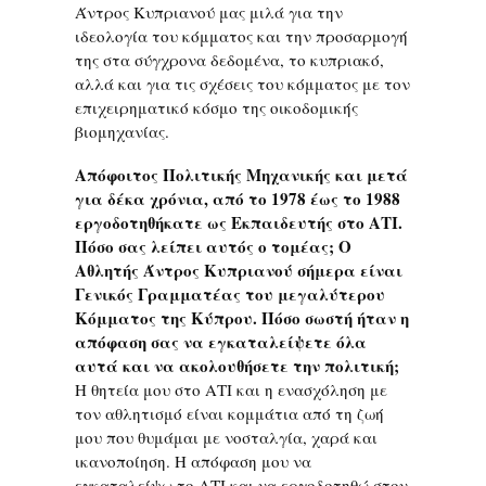
Άντρος Κυπριανού μας μιλά για την
ιδεολογία του κόμματος και την προσαρμογή
της στα σύγχρονα δεδομένα, το κυπριακό,
αλλά και για τις σχέσεις του κόμματος με τον
επιχειρηματικό κόσμο της οικοδομικής
βιομηχανίας.
Απόφοιτος Πολιτικής Μηχανικής και μετά
για δέκα χρόνια, από το 1978 έως το 1988
εργοδοτηθήκατε ως Εκπαιδευτής στο ΑΤΙ.
Πόσο σας λείπει αυτός ο τομέας; Ο
Αθλητής Άντρος Κυπριανού σήμερα είναι
Γενικός Γραμματέας του μεγαλύτερου
Κόμματος της Κύπρου. Πόσο σωστή ήταν η
απόφαση σας να εγκαταλείψετε όλα
αυτά και να ακολουθήσετε την πολιτική;
Η θητεία μου στο ΑΤΙ και η ενασχόληση με
τον αθλητισμό είναι κομμάτια από τη ζωή
μου που θυμάμαι με νοσταλγία, χαρά και
ικανοποίηση. Η απόφαση μου να
εγκαταλείψω το ΑΤΙ και να εργοδοτηθώ στον