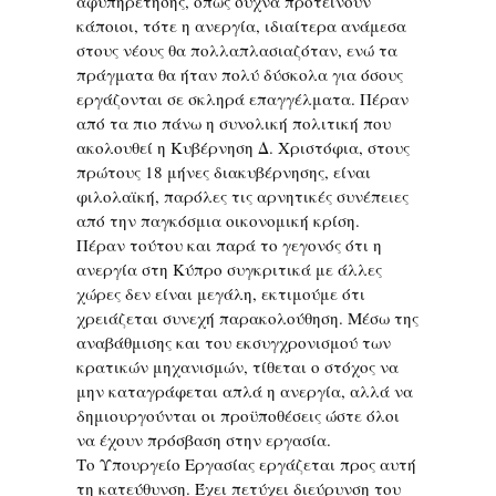
αφυπηρέτησης, όπως συχνά προτείνουν
κάποιοι, τότε η ανεργία, ιδιαίτερα ανάμεσα
στους νέους θα πολλαπλασιαζόταν, ενώ τα
πράγματα θα ήταν πολύ δύσκολα για όσους
εργάζονται σε σκληρά επαγγέλματα. Πέραν
από τα πιο πάνω η συνολική πολιτική που
ακολουθεί η Κυβέρνηση Δ. Χριστόφια, στους
πρώτους 18 μήνες διακυβέρνησης, είναι
φιλολαϊκή, παρόλες τις αρνητικές συνέπειες
από την παγκόσμια οικονομική κρίση.
Πέραν τούτου και παρά το γεγονός ότι η
ανεργία στη Κύπρο συγκριτικά με άλλες
χώρες δεν είναι μεγάλη, εκτιμούμε ότι
χρειάζεται συνεχή παρακολούθηση. Μέσω της
αναβάθμισης και του εκσυγχρονισμού των
κρατικών μηχανισμών, τίθεται ο στόχος να
μην καταγράφεται απλά η ανεργία, αλλά να
δημιουργούνται οι προϋποθέσεις ώστε όλοι
να έχουν πρόσβαση στην εργασία.
Το Υπουργείο Εργασίας εργάζεται προς αυτή
τη κατεύθυνση. Έχει πετύχει διεύρυνση του