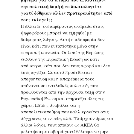
την πολιτική δομή ή το δικαιολογείτε
γιατί δόθηκαν άλλες προτεραιότητες από
τους εκλογείς;
Η έλλειψη ενδιαφέροντος ανάμεσα στους
ψηφοφόρους μπορεί να εξηγηθεί με
διάφορους λόγους. Αυτή η αδιαφορία δεν
είναι κάτι που εντοπίστηκε μόνο στην
κυπριακή κοινωνία. Οι λαοί της Ευρώπης
νιώθουν την Ευρωπαϊκή Ένωση ως κάτι
απόμακρο, κάτι που δεν τους αφορά και δεν
τους αγγίζει. Σε αυτό προστίθεται η
απογοήτευση και η απαρέσκεια τους
απέναντι σε αντιλαϊκές πολιτικές που
προωθούνται από την άρχουσα τάξη στην
Ευρωπαϊκή Ένωση και επηρεάζει όλες τις
χώρες. Επίσης συμβάλει και η
αποπολιτικοποίηση που καλλιεργείται στις
σύγχρονες κοινωνίες κλπ. Υπάρχουν όμως και
άλλοι λόγοι, τους οποίους ως ΑΚΕΛ θα
μελετήσουμε σοβαρά γιατί θέλουμε να μην