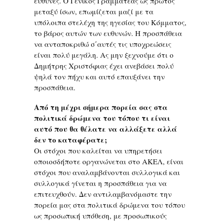
ευθύνες. Ο Γενικός Γραμματέας ως πρώτος
μεταξύ ίσων, επωμίζεται μαζί με τα
υπόλοιπα στελέχη της ηγεσίας του Κόμματος,
το βάρος αυτών των ευθυνών. Η προσπάθεια
να ανταποκριθώ σ΄αυτές τις υποχρεώσεις
είναι πολύ μεγάλη. Ας μην ξεχνούμε ότι ο
Δημήτρης Χριστόφιας έχει ανεβάσει πολύ
ψηλά τον πήχυ και αυτό επαυξάνει την
προσπάθεια.
Από τη μέχρι σήμερα πορεία σας στα
πολιτικά δρώμενα του τόπου τι είναι
αυτό που θα θέλατε να αλλάξετε αλλά
δεν το καταφέρατε;
Οι στόχοι που καλείται να υπηρετήσει
οποιοσδήποτε οργανώνεται στο ΑΚΕΛ, είναι
στόχοι που αναλαμβάνονται συλλογικά και
συλλογικά γίνεται η προσπάθεια για να
επιτευχθούν. Δεν αντιλαμβανόμαστε την
πορεία μας στα πολιτικά δρώμενα του τόπου
ως προσωπική υπόθεση, με προσωπικούς