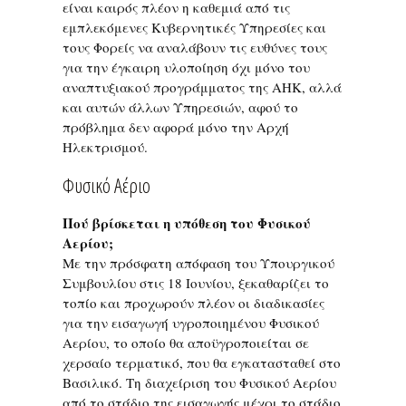
είναι καιρός πλέον η καθεμιά από τις
εμπλεκόμενες Κυβερνητικές Υπηρεσίες και
τους Φορείς να αναλάβουν τις ευθύνες τους
για την έγκαιρη υλοποίηση όχι μόνο του
αναπτυξιακού προγράμματος της ΑΗΚ, αλλά
και αυτών άλλων Υπηρεσιών, αφού το
πρόβλημα δεν αφορά μόνο την Αρχή
Ηλεκτρισμού.
Φυσικό Αέριο
Πού βρίσκεται η υπόθεση του Φυσικού
Αερίου;
Με την πρόσφατη απόφαση του Υπουργικού
Συμβουλίου στις 18 Ιουνίου, ξεκαθαρίζει το
τοπίο και προχωρούν πλέον οι διαδικασίες
για την εισαγωγή υγροποιημένου Φυσικού
Αερίου, το οποίο θα αποϋγροποιείται σε
χερσαίο τερματικό, που θα εγκατασταθεί στο
Βασιλικό. Τη διαχείριση του Φυσικού Αερίου
από το στάδιο της εισαγωγής μέχρι το στάδιο