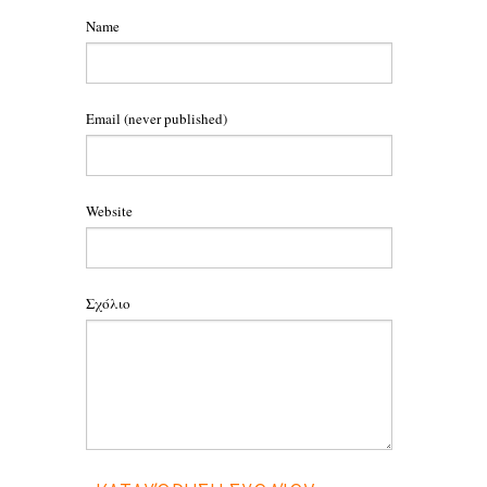
Name
Email
(never published)
Website
Σχόλιο