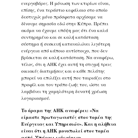
ενεργοβόρες. Η μόνωση των κτιρίων είναι,
επίσης, ένα τεράστιο κεφάλαιο στο οποίο
δυστυχώς μόνο πρόσφατα αρχίσαμε να
δίνουμε σημασία εδώ στην Κύπρο. Πρέπει
ακόμα να έχουμε υπόψη μας ότι ένα καλά
συντηρημένο και σε καλή κατάσταση
σύστημα ή συσκευή καταναλώνει λιγότερη
ενέργεια από κάποιο αντίστοιχο, που δεν
βρίσκεται σε καλή κατάσταση. Να αναφέρω,
τέλος, ότι η ΑΗΚ έχει αυτή τη στιγμή τρεις
οικιακές διατιμήσεις και ο κάθε πελάτης
μπορεί να επιλέξει αυτή που ταιριάζει στο
προφίλ και τον τρόπο ζωής του, ώστε να
λαμβάνει τη χαμηλότερη δυνατή χρέωση
λογαριασμού.
Το όραμα της ΑΗΚ αναφέρει: «Να
είμαστε πρωταγωνιστές στον τομέα της
Ενέργειας και Υπηρεσιών». Και η αλήθεια
είναι ότι η ΑΗΚ μονοπωλεί στον τομέα
αυτό. Υπάρχει ενδεχόμενο