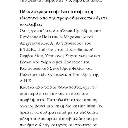
του φυσικού αερίου στην Κύπρο και άλλα.
Πόσο διαφορετική είναι αυτή σας η
ιδιότητα από της προηγούμενες που έχετε
αναλάβει;
Όπως γνωρίζετε, διετέλεσα Πρόεδρος του
Συνδέσμου Πολιτικών Μηχανικών και
Αρχιτεκτόνων, Α’ Αντιπρόεδρος του
Ε.Τ.Ε.Κ., Πρόεδρος του Πολεοδομικού
Συμβουλίου, Υπουργός Συγκοινωνιών και
Έργων και τώρα είμαι Πρόεδρος του
Κυπρορωσικού Συνδέσμου Φιλίας και
Πολιτιστικών Σχέσεων και Πρόεδρος της
Α.Η.Κ.
Καθένα από τα πιο πάνω πόστα, έχει τις
ιδιαιτερότητες του και τα δικά του
προβλήματα. Πιστεύω ότι όταν κάποιος
αναλαμβάνει μια ψηλή διοικητική θέση, θα
πρέπει να συστρατευτεί με τα υπόλοιπα
μέλη του διοικητικού συμβουλίου και με
πνεύμα συλλογικότητας και πάντοτε σε