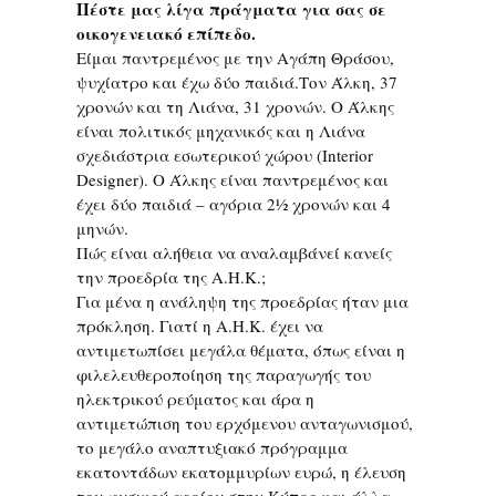
Πέστε μας λίγα πράγματα για σας σε
οικογενειακό επίπεδο.
Είμαι παντρεμένος με την Αγάπη Θράσου,
ψυχίατρο και έχω δύο παιδιά.Τον Άλκη, 37
χρονών και τη Λιάνα, 31 χρονών. Ο Άλκης
είναι πολιτικός μηχανικός και η Λιάνα
σχεδιάστρια εσωτερικού χώρου (Interior
Designer). Ο Άλκης είναι παντρεμένος και
έχει δύο παιδιά – αγόρια 2½ χρονών και 4
μηνών.
Πώς είναι αλήθεια να αναλαμβάνεί κανείς
την προεδρία της Α.Η.Κ.;
Για μένα η ανάληψη της προεδρίας ήταν μια
πρόκληση. Γιατί η Α.Η.Κ. έχει να
αντιμετωπίσει μεγάλα θέματα, όπως είναι η
φιλελευθεροποίηση της παραγωγής του
ηλεκτρικού ρεύματος και άρα η
αντιμετώπιση του ερχόμενου ανταγωνισμού,
το μεγάλο αναπτυξιακό πρόγραμμα
εκατοντάδων εκατομμυρίων ευρώ, η έλευση