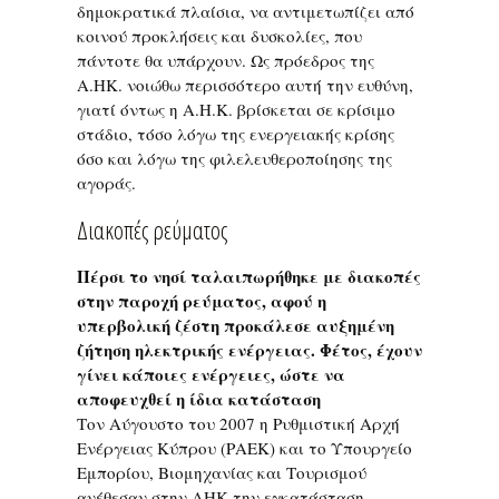
δημοκρατικά πλαίσια, να αντιμετωπίζει από
κοινού προκλήσεις και δυσκολίες, που
πάντοτε θα υπάρχουν. Ως πρόεδρος της
Α.ΗΚ. νοιώθω περισσότερο αυτή την ευθύνη,
γιατί όντως η Α.Η.Κ. βρίσκεται σε κρίσιμο
στάδιο, τόσο λόγω της ενεργειακής κρίσης
όσο και λόγω της φιλελευθεροποίησης της
αγοράς.
Διακοπές ρεύματος
Πέρσι το νησί ταλαιπωρήθηκε με διακοπές
στην παροχή ρεύματος, αφού η
υπερβολική ζέστη προκάλεσε αυξημένη
ζήτηση ηλεκτρικής ενέργειας. Φέτος, έχουν
γίνει κάποιες ενέργειες, ώστε να
αποφευχθεί η ίδια κατάσταση
Τον Αύγουστο του 2007 η Ρυθμιστική Αρχή
Ενέργειας Κύπρου (ΡΑΕΚ) και το Υπουργείο
Εμπορίου, Βιομηχανίας και Τουρισμού
ανέθεσαν στην ΑΗΚ την εγκατάσταση