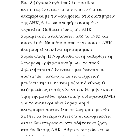
Επειδή έχουν λεχθεί πολλά που δεν
ανταποκρίνονται στη πραγματικότητα
αναφορικά με τις «αυξήσεις» στις διατιμήσεις
της ΑΗΚ, θέλω να αναφέρω ορισμένα
γεγονότα. Οι διατιμήσεις τής ΑΗΚ
παραμένουν αναλλοίωτες από το 1983 και
αποτελούν Νομοθεσία από την οποία η ΑΗΚ
δεν μπορεί να κάνει την παραμικρή
παρέκκλιση. Η Νομοθεσία αυτή καθορίζει τη
λεγόμενη «ρήτρα καυσίμων», το ποσό
δηλαδή που αυξάνονται ή μειώνονται οι
διατιμήσεις ανάλογα με τις αυξήσεις ή
μειώσεις της τιμής του μαζούτ διεθνώς. Οι
αυξομειώσεις αυτές γίνονται κάθε μήνα και η
τιμή της μονάδας ηλεκτρικής ενέργειας(KWh)
για το συγκεκριμένο λογαριασμό,
αναγράφεται στον ίδιο το λογαριασμό. Θα
πρέπει να διευκρινιστεί ότι οι αυξομειώσεις
αυτές δεν επιφέρουν οποιαδήποτε αύξηση
στα έσοδα της ΑΗΚ. Λόγω των πρόσφατων