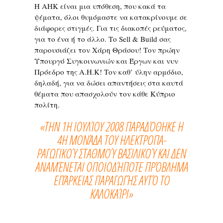
Η ΑΗΚ είναι μια υπόθεση, που κακά τα
ψέματα, όλοι θυμόμαστε να κατακρίνουμε σε
διάφορες στιγμές. Για τις διακοπές ρεύματος,
για το ένα ή το άλλο. Το Sell & Build σας
παρουσιάζει τον Χάρη Θράσου! Τον πρώην
Υπουργό Συγκοινωνιών και Έργων και νυν
Πρόεδρο της Α.Η.Κ! Τον καθ’ ύλην αρμόδιο,
δηλαδή, για να δώσει απαντήσεις στα καυτά
θέματα που απασχολούν τον κάθε Κύπριο
πολίτη.
«ΤΗΝ 1Η ΙΟΥΛΊΟΥ 2008 ΠΑΡΑΔΌΘΗΚΕ Η
4Η ΜΟΝΆΔΑ ΤΟΥ ΗΛΕΚΤΡΟΠΑ-
ΡΑΓΩΓΙΚΟΎ ΣΤΑΘΜΟΎ ΒΑΣΙΛΙΚΟΎ ΚΑΙ ΔΕΝ
ΑΝΑΜΈΝΕΤΑΙ ΟΠΟΙΟΔΉΠΟΤΕ ΠΡΌΒΛΗΜΑ
ΕΠΆΡΚΕΙΑΣ ΠΑΡΑΓΩΓΉΣ ΑΥΤΌ ΤΟ
ΚΑΛΟΚΑΊΡΙ»