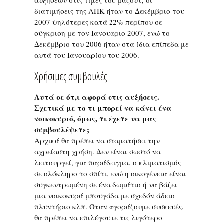
αυξήσεων στις τιμές του μαζούτ, οι
διατιμήσεις της ΑΗΚ ήταν το Δεκέμβριο του
2007 ψηλότερες κατά 22% περίπου σε
σύγκριση με τον Ιανουαριο 2007, ενώ το
Δεκέμβριο του 2006 ήταν στα ίδια επίπεδα με
αυτά του Ιανουαρίου του 2006.
Χρήσιμες συμβουλές
Αυτά σε ότ,ι αφορά στις αυξήσεις.
Σχετικά με το τι μπορεί να κάνει ένα
νοικοκυριό, όμως, τι έχετε να μας
συμβουλέψετε;
Αρχικά θα πρέπει να σταματήσει την
αχρείαστη χρήση. Δεν είναι σωστό να
λειτουργεί, για παράδειγμα, ο κλιματισμός
σε ολόκληρο το σπίτι, ενώ η οικογένεια είναι
συγκεντρωμένη σε ένα δωμάτιο ή να βάζει
μια νοικοκυρά μπουγάδα με σχεδόν άδειο
πλυντήριο κλπ. Όταν αγοράζουμε συσκευές,
θα πρέπει να επιλέγουμε τις λιγότερο