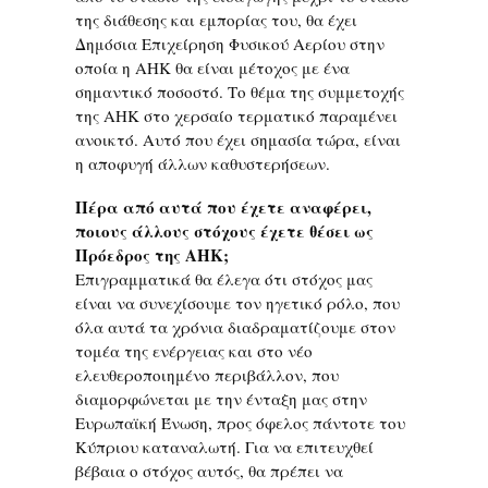
της διάθεσης και εμπορίας του, θα έχει
Δημόσια Επιχείρηση Φυσικού Αερίου στην
οποία η ΑΗΚ θα είναι μέτοχος με ένα
σημαντικό ποσοστό. Το θέμα της συμμετοχής
της ΑΗΚ στο χερσαίο τερματικό παραμένει
ανοικτό. Αυτό που έχει σημασία τώρα, είναι
η αποφυγή άλλων καθυστερήσεων.
Πέρα από αυτά που έχετε αναφέρει,
ποιους άλλους στόχους έχετε θέσει ως
Πρόεδρος της ΑΗΚ;
Επιγραμματικά θα έλεγα ότι στόχος μας
είναι να συνεχίσουμε τον ηγετικό ρόλο, που
όλα αυτά τα χρόνια διαδραματίζουμε στον
τομέα της ενέργειας και στο νέο
ελευθεροποιημένο περιβάλλον, που
διαμορφώνεται με την ένταξη μας στην
Ευρωπαϊκή Ένωση, προς όφελος πάντοτε του
Κύπριου καταναλωτή. Για να επιτευχθεί
βέβαια ο στόχος αυτός, θα πρέπει να