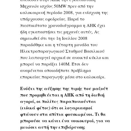
Μηχανών ισχύος 50MW πριν από την
καλοκαιρινή περίοδο 2008, για ενίσχυση της
υπάρχουσας εφεδρείας. Παρά το
πιεστικότατο χρονοδιάγραμμα η ΑΗΚ έχει
ήδη εγκαταστήσει τις μηχανές αυτές, Ας
σημειωθεί ότι την 1η Ιουλίου 2008
παραδόθηκε και η τέταρτη μονάδα του
Ηλεκτροπαραγωγικού Σταθμού Βασιλικού
που λειτουργεί αρχικά σε ανοικτό κύκλο και
μπορεί να παράξει 140M. Έτσι δεν
αναμένεται οποιοδήποτε πρόβλημα
επαρκείας παραγωγής μέσα στο καλοκαίρι.
Ενόψει της αύξησης της τιμής του μαζούτ
που προμηθεύεται η ΑΗΚ από τη διεθνή
αγορά, οι πολίτες παραπονιούνται
(ειδικά φέτος) ότι οι λογαριασμοί
φτάνουν στα σπίτια φουσκωμένοι. Τι θα
μπορούσε να κάνει ένα νοικοκυριό, για να
μειώσει αυτή την επιβάρυνση;