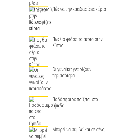
Πώς να μην κατεδαφίζετε κτίρια
Πως θα φτάσει το αέριο στην
Κύπρο.
Οι γυναίκες γνωρίζουν
περισσότερα.
Ποδόσφαιρο παίζεται στο
Γήπεδο.
Μπορεί να συμβεί και σε σένα;