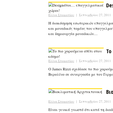
De
Ελίνα Σταματίου
|
Σεπτεμβρίου 27, 2011
Η διακόσμηση εσωτερικών επαγγελματ
και μοναδικός τομέας του επαγγελματι
και δημιουργία μοναδικών…
Το
Ελίνα Σταματίου
|
Σεπτεμβρίου 27, 2011
Ο James Rizzi σχεδίασε το πιο χαρού
Βερολίνο σε συνεργασία με τον Γερμα
Βι
Ελίνα Σταματίου
|
Σεπτεμβρίου 27, 2011
Είναι γενικά γνωστό ότι κατά τη δια