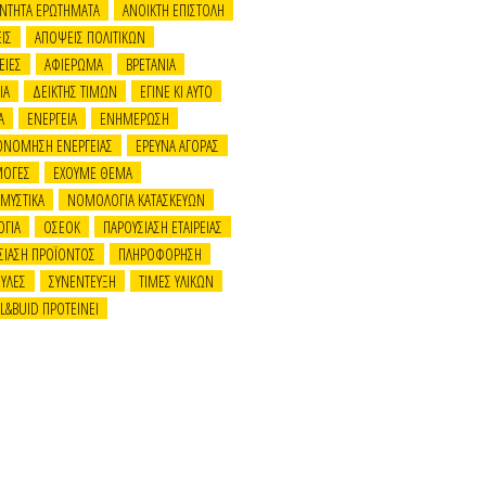
ΝΤΗΤΑ ΕΡΩΤΗΜΑΤΑ
ΑΝΟΙΚΤΗ ΕΠΙΣΤΟΛΗ
ΙΣ
ΑΠΟΨΕΙΣ ΠΟΛΙΤΙΚΩΝ
ΕΙΕΣ
ΑΦΙΕΡΩΜΑ
ΒΡΕΤΑΝΙΑ
ΙΑ
ΔΕΙΚΤΗΣ ΤΙΜΩΝ
ΕΓΙΝΕ ΚΙ ΑΥΤΟ
Α
ΕΝΕΡΓΕΙΑ
ΕΝΗΜΕΡΩΣΗ
ΟΝΟΜΗΣΗ ΕΝΕΡΓΕΙΑΣ
ΕΡΕΥΝΑ ΑΓΟΡΑΣ
ΜΟΓΕΣ
ΕΧΟΥΜΕ ΘΕΜΑ
 ΜΥΣΤΙΚΑ
ΝΟΜΟΛΟΓΙΑ ΚΑΤΑΣΚΕΥΩΝ
ΟΓΙΑ
ΟΣΕΟΚ
ΠΑΡΟΥΣΙΑΣΗ ΕΤΑΙΡΕΙΑΣ
ΣΙΑΣΗ ΠΡΟΪΟΝΤΟΣ
ΠΛΗΡΟΦΟΡΗΣΗ
ΥΛΕΣ
ΣΥΝΕΝΤΕΥΞΗ
ΤΙΜΕΣ ΥΛΙΚΩΝ
LL&BUID ΠΡΟΤΕΙΝΕΙ