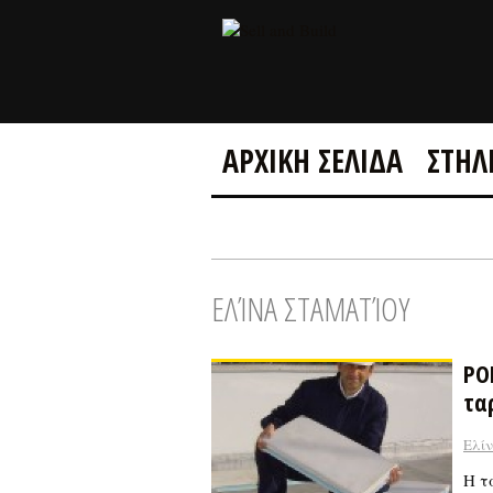
ΑΡΧΙΚΗ ΣΕΛΙΔΑ
ΣΤΗΛ
ΕΛΊΝΑ ΣΤΑΜΑΤΊΟΥ
PO
τα
Ελί
Η τ