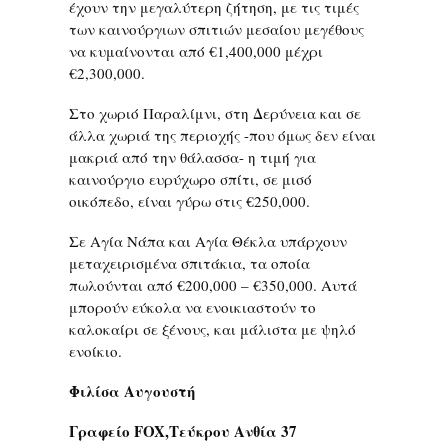
έχουν την μεγαλύτερη ζήτηση, με τις τιμές
των καινούργιων σπιτιών μεσαίου μεγέθους
να κυμαίνονται από €1,400,000 μέχρι
€2,300,000.
Στο χωριό Παραλίμνι, στη Δερύνεια και σε
άλλα χωριά της περιοχής -που όμως δεν είναι
μακριά από την θάλασσα- η τιμή για
καινούργιο ευρύχωρο σπίτι, σε μισό
οικόπεδο, είναι γύρω στις €250,000.
Σε Αγία Νάπα και Αγία Θέκλα υπάρχουν
μεταχειρισμένα σπιτάκια, τα οποία
πωλούνται από €200,000 – €350,000. Αυτά
μπορούν εύκολα να ενοικιαστούν το
καλοκαίρι σε ξένους, και μάλιστα με ψηλό
ενοίκιο.
Φιλίσα Αυγουστή
Γραφείο
FOX
,Τεύκρου Ανθία 37