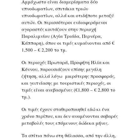
Αμμόχωστο είναι διαμερίσματα δύο
υπνοδωματίων, σπιτάκια τριών
υπνοδωματίων, αλλά και οτιδήποτε μεταξύ
αυτών. Οι περισσότεροι ενδιαφερόμενοι
αγοραστές κοιτάζουν στην περιοχή
Παραλιμνίου (Αγία Τριάδα, Περνέρα,
Κάππαρη), όπου οι τιμές κυμαίνονται από €
1,500 – € 2,200 το τμ.
Οι περιοχές Πρωταρά, Προφήτη Ηλία και
Κόννου, παρουσιάζουν επίσης μεγάλη
ζήτηση, αλλά λόγω μικρότερης προσφοράς,
και γειτνίασης με τουριστικές περιοχές, οι
τιμές είναι ανεβασμένες (€1,800 – € 2,800 το
τμ.).
Οι τιμές έχουν σταθεροποιηθεί εδώ κι ένα
χρόνο περίπου, και δεν αναμένονται σοβαρές
μεταβολές τους επόμενους δώδεκα μήνες.
Τα σπίτια πάνω στη θάλασσα, από την άλλη,