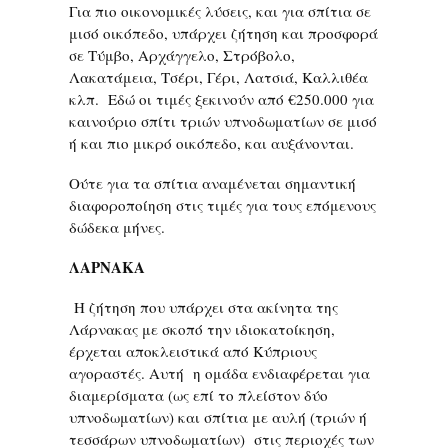
Για πιο οικονομικές λύσεις, και για σπίτια σε
μισό οικόπεδο, υπάρχει ζήτηση και προσφορά
σε Τύμβο, Αρχάγγελο, Στρόβολο,
Λακατάμεια, Τσέρι, Γέρι, Λατσιά, Καλλιθέα
κλπ. Εδώ οι τιμές ξεκινούν από €250.000 για
καινούριο σπίτι τριών υπνοδωματίων σε μισό
ή και πιο μικρό οικόπεδο, και αυξάνονται.
Ούτε για τα σπίτια αναμένεται σημαντική
διαφοροποίηση στις τιμές για τους επόμενους
δώδεκα μήνες.
ΛΑΡΝΑΚΑ
Η ζήτηση που υπάρχει στα ακίνητα της
Λάρνακας με σκοπό την ιδιοκατοίκηση,
έρχεται αποκλειστικά από Κύπριους
αγοραστές. Αυτή η ομάδα ενδιαφέρεται για
διαμερίσματα (ως επί το πλείστον δύο
υπνοδωματίων) και σπίτια με αυλή (τριών ή
τεσσάρων υπνοδωματίων) στις περιοχές των