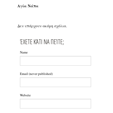
Αγία Νάπα
Δεν υπάρχουν ακόμη σχόλια.
ΈΧΕΤΕ ΚΆΤΙ ΝΑ ΠΕΊΤΕ;
Name
Email
(never published)
Website