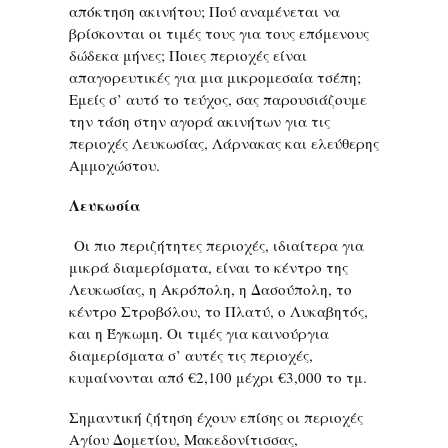
απόκτηση ακινήτου; Πού αναμένεται να
βρίσκονται οι τιμές τους για τους επόμενους
δώδεκα μήνες; Ποιες περιοχές είναι
απαγορευτικές για μια μικρομεσαία τσέπη;
Εμείς σ’ αυτό το τεύχος, σας παρουσιάζουμε
την τάση στην αγορά ακινήτων για τις
περιοχές Λευκωσίας, Λάρνακας και ελεύθερης
Αμμοχώστου.
Λευκωσία
Οι πιο περιζήτητες περιοχές, ιδιαίτερα για
μικρά διαμερίσματα, είναι το κέντρο της
Λευκωσίας, η Ακρόπολη, η Δασούπολη, το
κέντρο Στροβόλου, το Πλατύ, ο Λυκαβητός,
και η Έγκωμη. Οι τιμές για καινούργια
διαμερίσματα σ’ αυτές τις περιοχές,
κυμαίνονται από €2,100 μέχρι €3,000 το τμ.
Σημαντική ζήτηση έχουν επίσης οι περιοχές
Αγίου Δομετίου, Μακεδονίτισσας,