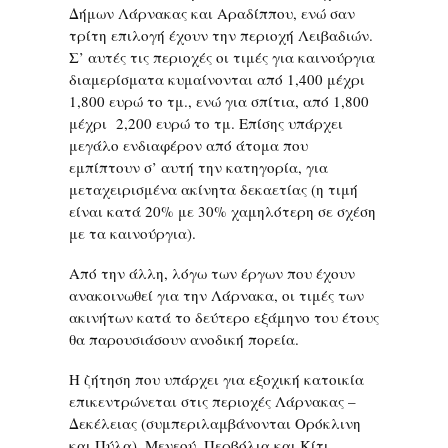
Δήμων Λάρνακας και Αραδίππου, ενώ σαν
τρίτη επιλογή έχουν την περιοχή Λειβαδιών.
Σ’ αυτές τις περιοχές οι τιμές για καινούργια
διαμερίσματα κυμαίνονται από 1,400 μέχρι
1,800 ευρώ το τμ., ενώ για σπίτια, από 1,800
μέχρι 2,200 ευρώ το τμ. Επίσης υπάρχει
μεγάλο ενδιαφέρον από άτομα που
εμπίπτουν σ’ αυτή την κατηγορία, για
μεταχειρισμένα ακίνητα δεκαετίας (η τιμή
είναι κατά 20% με 30% χαμηλότερη σε σχέση
με τα καινούργια).
Από την άλλη, λόγω των έργων που έχουν
ανακοινωθεί για την Λάρνακα, οι τιμές των
ακινήτων κατά το δεύτερο εξάμηνο του έτους
θα παρουσιάσουν ανοδική πορεία.
Η ζήτηση που υπάρχει για εξοχική κατοικία
επικεντρώνεται στις περιοχές Λάρνακας –
Δεκέλειας (συμπεριλαμβάνονται Ορόκλινη
και Πύλα), Μενεού, Περβόλια και Κίτι