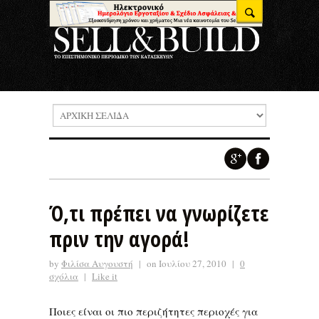
Ό,τι πρέπει να γνωρίζετε
πριν την αγορά!
by
Φιλίσα Αυγουστή
|
on Ιουλίου 27, 2010
|
0
σχόλια
|
Like it
Ποιες είναι οι πιο περιζήτητες περιοχές για