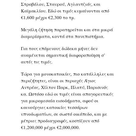
Στροβόλου, Σταυρού, Αγλαντζιάς, και
Καϊμακλίου. Εδώ οι τιμές κυμαίνονται από
€1,600 μέχρι €2,300 το τμ.
Μεγάλη ζήτηση παρατηρείται και στα μικρά
διαμερίσματα, κοντά στα πανεπιστήμια.
Για τους επόμενους δώδεκα μήνες δεν
αναμένεται σημαντική διαφοροποίηση σ’
αυτές τις τιμές.
Τώρα για μονοκατοικίες, πιο κατάλληλες και
περιζήτητες, είναι οι περιοχές Άγιος
Αντρέας, Χίλτον Παρκ, Πλατύ, Παρισινός
κα. Ωστόσο εδώ οι τιμές είναι απαγορευτικές
για μικρομεσαία εισοδήματα, αφού οι
καινούργιες κατοικίες τεσσάρων
υπνοδωματίων, σε σωστό οικόπεδο, και με
μέτριες προδιαγραφές, κοστίζουν από
€1,200,000 μέχρι €2,000,000.