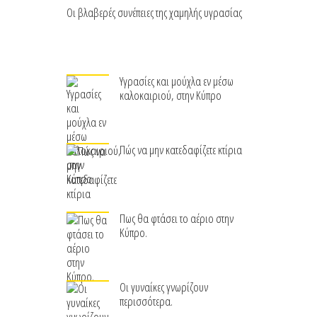
Οι βλαβερές συνέπειες της χαμηλής υγρασίας
Υγρασίες και μούχλα εν μέσω
καλοκαιριού, στην Κύπρο
Πώς να μην κατεδαφίζετε κτίρια
Πως θα φτάσει το αέριο στην
Κύπρο.
Οι γυναίκες γνωρίζουν
περισσότερα.