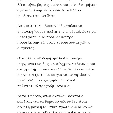
δέκα μήνες βαρύ χειμώνα, και μόνο δύο μήνες
σχετική ηλιοφάνεια, ενώ στην Κύπρο
συμβαίνει το αντίθετο.
Απαραιτήτως – λοιπόν – θα πρέπει να
δημιουργήσουμε εκείνη την υποδομή, ώστε να
μετατραπεί η Κύπρος, σε κέντρο
προσέλκυσης εύπορων τουριστών μεγάλης
διάρκειας.
Όταν λέμε υποδομή, φυσικά εννοούμε
σύγχρονα ξενοδοχεία, σύγχρονες κλινικές και
αναρρωτήρια για ανθρώπους που θέλουν ένα
ήσυχο και ζεστό μέρος για να αναρρώσουν
μετά από μια εγχείρηση, ποιοτικά
πολιτιστικά προγράμματα κ.α.
Αυτά τα έργα, όπως αντιλαμβάνεται ο
καθένας, για να δημιουργηθούν δεν είναι
αρκετή μόνο η ιδιωτική πρωτοβουλία, αλλά
απαιτείται παράλληλα, κρατική συμμετοχή,