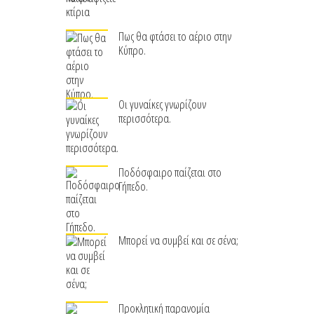
Πως θα φτάσει το αέριο στην
Κύπρο.
Οι γυναίκες γνωρίζουν
περισσότερα.
Ποδόσφαιρο παίζεται στο
Γήπεδο.
Μπορεί να συμβεί και σε σένα;
Προκλητική παρανομία