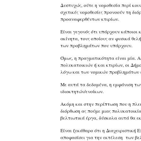
Δυστυχώς, ούτε η νομοθεσία περί κοι
σχετικές νομοθεσίες προνοούν τη διό
προαναφερθέντων κτιρίων.
Είναι γεγονός ότι υπάρχουν κάποιοι 
ακίνητα, τους οποίους αν φυσικά θε
των προβλημάτων που υπάρχουν.
Όμως, η πραγματικότητα είναι μία. 
πολυκατοικιών ή και κτιρίων, οι Δήμ
λόγω και των νομικών προβλημάτων ε
Με αυτά τα δεδομένα, η εμφάνιση τω
ιδιοκτητών/ενοίκων.
Ακόμη και στην περίπτωση που η πλει
διόρθωση ας πούμε μιας πολυκατοικία
βελτιωτικά έργα, δύσκολα αυτά θα ε
Είναι ξεκάθαρο ότι η Διαχειριστική Ε
αποφασίσει για την εκτέλεση των βε