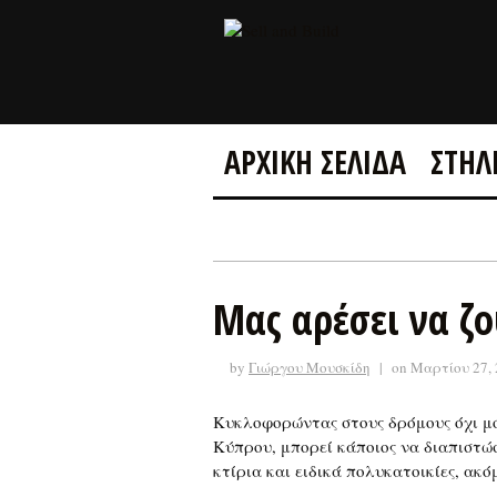
ΑΡΧΙΚΗ ΣΕΛΙΔΑ
ΣΤΗΛ
Μας αρέσει να ζο
by
Γιώργου Μουσκίδη
|
on Μαρτίου 27,
Κυκλοφορώντας στους δρόμους όχι μ
Κύπρου, μπορεί κάποιος να διαπιστώ
κτίρια και ειδικά πολυκατοικίες, ακό