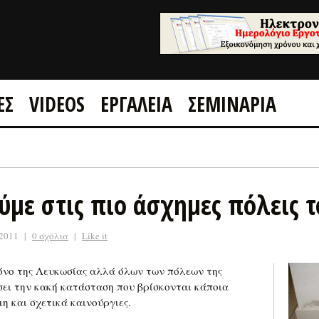
ΕΣ
VIDEOS
ΕΡΓΑΛΕΙΑ
ΣΕΜΙΝΑΡΙΑ
GOOGLE +1
FACEBOOK
ύμε στις πιο άσχημες πόλεις 
 2011
|
0 σχόλια
|
Like it
όνο της Λευκωσίας αλλά όλων των πόλεων της
σει την κακή κατάσταση που βρίσκονται κάποια
μη και σχετικά καινούργιες.