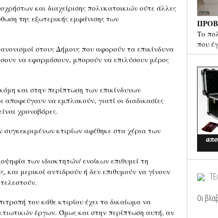
νοχρήστων και διαχείρισης πολυκατοικιών ούτε άλλες
ρθωση της εξωτερικής εμφάνισης των
ΠΡΟΒ
Το πο
που έ
κανονισμοί στους Δήμους που αφορούν τα επικίνδυνα
λήσουν να εφαρμόσουν, μπορούν να επιλύσουν μέρος
Ακόμη και στην περίπτωση των επικίνδυνων
οι αποφεύγουν να εμπλακούν, γιατί οι διαδικασίες
ίναι χρονοβόρες.
ν συγκεκριμένων κτιρίων αφέθηκε στα χέρια των
οψηφία των ιδιοκτητών/ ενοίκων επιθυμεί τη
ς, και μερικοί αντιδρούν ή δεν επιθυμούν να γίνουν
ΤΕ
κτελεστούν.
Οι βλαβ
πιτροπή του κάθε κτιρίου έχει το δικαίωμα να
λτιωτικών έργων. Όμως και στην περίπτωση αυτή, αν