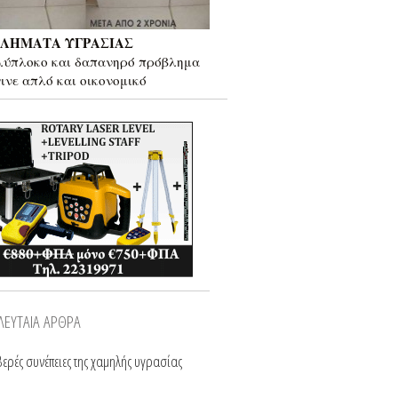
ΛΗΜΑΤΑ ΥΓΡΑΣΙΑΣ
λύπλοκο και δαπανηρό πρόβλημα
γινε απλό και οικονομικό
ΛΕΥΤΑΙΑ ΑΡΘΡΑ
ερές συνέπειες της χαμηλής υγρασίας