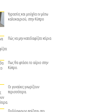
Υγρασίες και μούχλα εν μέσω
καλοκαιριού, στην Κύπρο
Πώς να μην κατεδαφίζετε κτίρια
Πως θα φτάσει το αέριο στην
Κύπρο.
Οι γυναίκες γνωρίζουν
περισσότερα.
Ποδόσφαιρο παίζεται στο