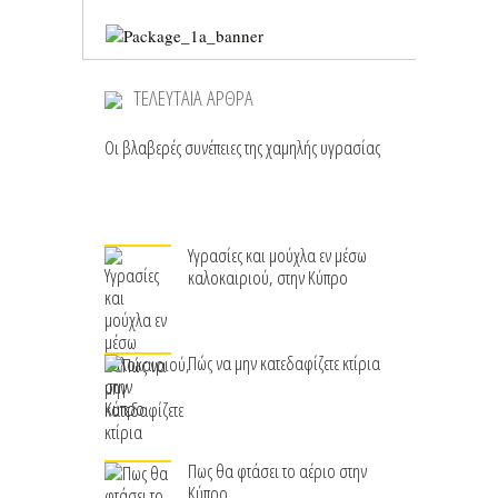
ΤΕΛΕΥΤΑΙΑ ΑΡΘΡΑ
Οι βλαβερές συνέπειες της χαμηλής υγρασίας
Υγρασίες και μούχλα εν μέσω
καλοκαιριού, στην Κύπρο
Πώς να μην κατεδαφίζετε κτίρια
Πως θα φτάσει το αέριο στην
Κύπρο.