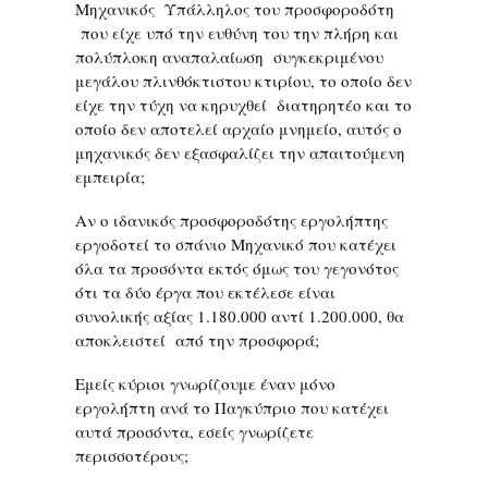
Μηχανικός Υπάλληλος του προσφοροδότη
που είχε υπό την ευθύνη του την πλήρη και
πολύπλοκη αναπαλαίωση συγκεκριμένου
μεγάλου πλινθόκτιστου κτιρίου, το οποίο δεν
είχε την τύχη να κηρυχθεί διατηρητέο και το
οποίο δεν αποτελεί αρχαίο μνημείο, αυτός ο
μηχανικός δεν εξασφαλίζει την απαιτούμενη
εμπειρία;
Αν ο ιδανικός προσφοροδότης εργολήπτης
εργοδοτεί το σπάνιο Μηχανικό που κατέχει
όλα τα προσόντα εκτός όμως του γεγονότος
ότι τα δύο έργα που εκτέλεσε είναι
συνολικής αξίας 1.180.000 αντί 1.200.000, θα
αποκλειστεί από την προσφορά;
Εμείς κύριοι γνωρίζουμε έναν μόνο
εργολήπτη ανά το Παγκύπριο που κατέχει
αυτά προσόντα, εσείς γνωρίζετε
περισσοτέρους;