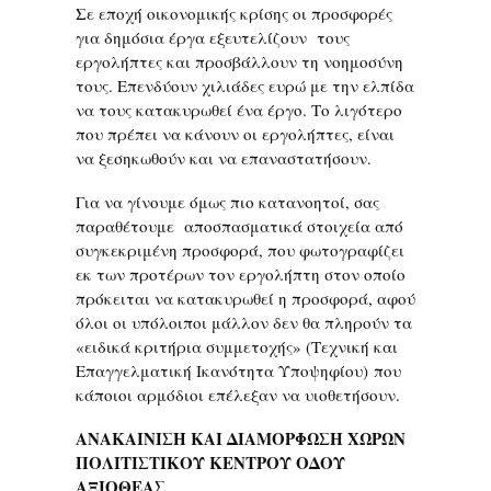
Σε εποχή οικονομικής κρίσης οι προσφορές
για δημόσια έργα εξευτελίζουν τους
εργολήπτες και προσβάλλουν τη νοημοσύνη
τους. Επενδύουν χιλιάδες ευρώ με την ελπίδα
να τους κατακυρωθεί ένα έργο. Το λιγότερο
που πρέπει να κάνουν οι εργολήπτες, είναι
να ξεσηκωθούν και να επαναστατήσουν.
Για να γίνουμε όμως πιο κατανοητοί, σας
παραθέτουμε αποσπασματικά στοιχεία από
συγκεκριμένη προσφορά, που φωτογραφίζει
εκ των προτέρων τον εργολήπτη στον οποίο
πρόκειται να κατακυρωθεί η προσφορά, αφού
όλοι οι υπόλοιποι μάλλον δεν θα πληρούν τα
«ειδικά κριτήρια συμμετοχής» (Τεχνική και
Επαγγελματική Ικανότητα Υποψηφίου) που
κάποιοι αρμόδιοι επέλεξαν να υιοθετήσουν.
ΑΝΑΚΑΙΝΙΣΗ ΚΑΙ ΔΙΑΜΟΡΦΩΣΗ ΧΩΡΩΝ
ΠΟΛΙΤΙΣΤΙΚΟΥ ΚΕΝΤΡΟΥ ΟΔΟΥ
ΑΞΙΟΘΕΑΣ