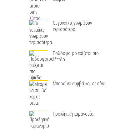
Οι γυναίκες γνωρίζουν
περισσότερα.
Ποδόσφαιρο παίζεται στο
Γήπεδο.
Μπορεί να συμβεί και σε σένα;
Προκλητική παρανομία