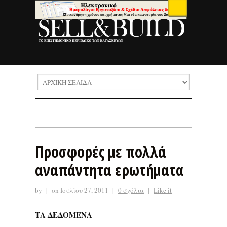
Προσφορές με πολλά
αναπάντητα ερωτήματα
by
|
on Ιουλίου 27, 2011
|
0 σχόλια
|
Like it
ΤΑ ΔΕΔΟΜΕΝΑ