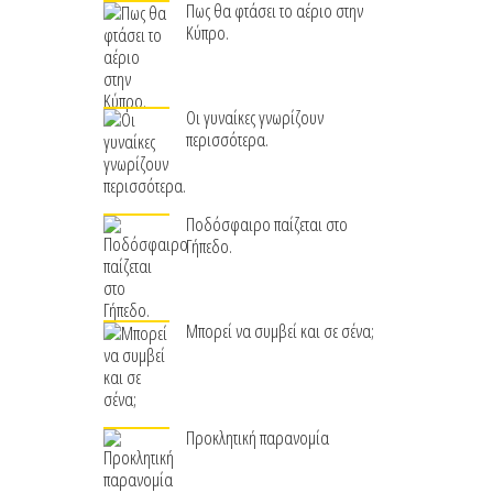
Πως θα φτάσει το αέριο στην
Κύπρο.
Οι γυναίκες γνωρίζουν
περισσότερα.
Ποδόσφαιρο παίζεται στο
Γήπεδο.
Μπορεί να συμβεί και σε σένα;
Προκλητική παρανομία