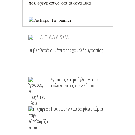
που έγινε απλό και οικονομικό
ΤΕΛΕΥΤΑΙΑ ΑΡΘΡΑ
Οι βλαβερές συνέπειες της χαμηλής υγρασίας
Υγρασίες και μούχλα εν μέσω
καλοκαιριού, στην Κύπρο
Πώς να μην κατεδαφίζετε κτίρια