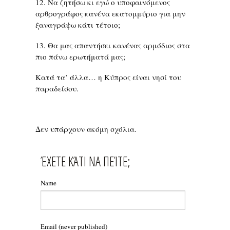
12. Να ζητήσω κι εγώ ο υποφαινόμενος
αρθρογράφος κανένα εκατομμύριο για μην
ξαναγράψω κάτι τέτοιο;
13. Θα μας απαντήσει κανένας αρμόδιος στα
πιο πάνω ερωτήματά μας;
Κατά τα’ άλλα… η Κύπρος είναι νησί του
παραδείσου.
Δεν υπάρχουν ακόμη σχόλια.
ΈΧΕΤΕ ΚΆΤΙ ΝΑ ΠΕΊΤΕ;
Name
Email
(never published)