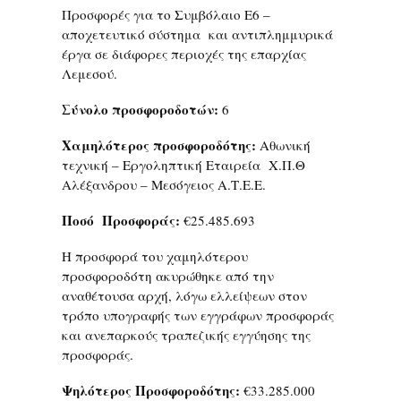
Προσφορές για το Συμβόλαιο Ε6 –
αποχετευτικό σύστημα και αντιπλημμυρικά
έργα σε διάφορες περιοχές της επαρχίας
Λεμεσού.
Σύνολο προσφοροδοτών:
6
Χαμηλότερος προσφοροδότης:
Αθωνική
τεχνική – Εργοληπτική Εταιρεία Χ.Π.Θ
Αλέξανδρου – Μεσόγειος Α.Τ.Ε.Ε.
Ποσό Προσφοράς:
€25.485.693
Η προσφορά του χαμηλότερου
προσφοροδότη ακυρώθηκε από την
αναθέτουσα αρχή, λόγω ελλείψεων στον
τρόπο υπογραφής των εγγράφων προσφοράς
και ανεπαρκούς τραπεζικής εγγύησης της
προσφοράς.
Ψηλότερος Προσφοροδότης:
€33.285.000