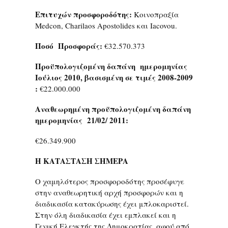
Επιτυχών προσφοροδότης:
Κοινοπραξία
Medcon, Charilaos Apostolides και Iacovou.
Ποσό Προσφοράς:
€32.570.373
Προϋπολογιζομένη δαπάνη ημερομηνίας
Ιούλιος 2010, βασισμένη σε τιμές 2008-2009
:
€22.000.000
Αναθεωρημένη προϋπολογιζομένη δαπάνη
ημερομηνίας 21/02/ 2011:
€26.349.900
Η ΚΑΤΑΣΤΑΣΗ ΣΗΜΕΡΑ
Ο χαμηλότερος προσφοροδότης προσέφυγε
στην αναθεωρητική αρχή προσφορών και η
διαδικασία κατακύρωσης έχει μπλοκαριστεί.
Στην όλη διαδικασία έχει εμπλακεί και η
Γενική Ελεγκτής της Δημοκρατίας, αφού από