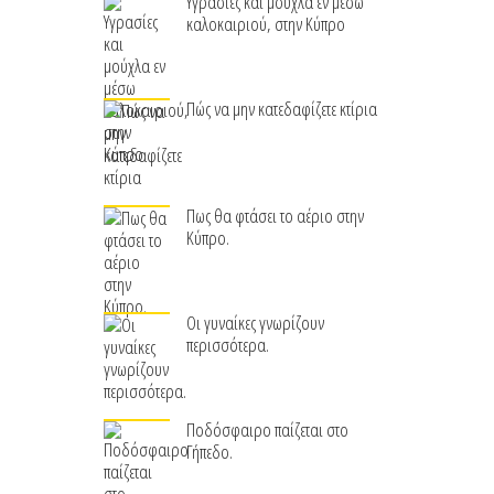
Υγρασίες και μούχλα εν μέσω
καλοκαιριού, στην Κύπρο
Πώς να μην κατεδαφίζετε κτίρια
Πως θα φτάσει το αέριο στην
Κύπρο.
Οι γυναίκες γνωρίζουν
περισσότερα.
Ποδόσφαιρο παίζεται στο
Γήπεδο.