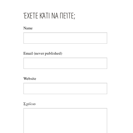
ΈΧΕΤΕ ΚΆΤΙ ΝΑ ΠΕΊΤΕ;
Name
Email
(never published)
Website
Σχόλιο