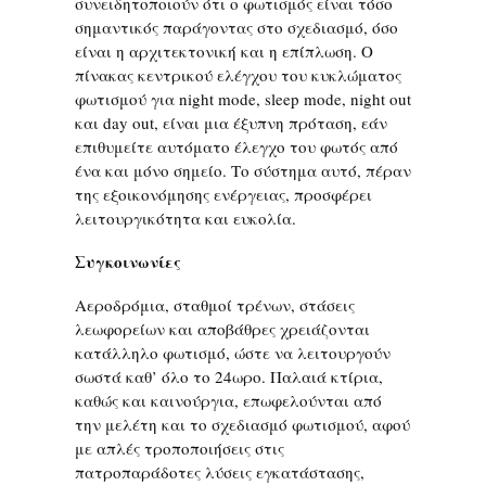
συνειδητοποιούν ότι ο φωτισμός είναι τόσο
σημαντικός παράγοντας στο σχεδιασμό, όσο
είναι η αρχιτεκτονική και η επίπλωση. Ο
πίνακας κεντρικού ελέγχου του κυκλώματος
φωτισμού για night mode, sleep mode, night out
και day out, είναι μια έξυπνη πρόταση, εάν
επιθυμείτε αυτόματο έλεγχο του φωτός από
ένα και μόνο σημείο. Το σύστημα αυτό, πέραν
της εξοικονόμησης ενέργειας, προσφέρει
λειτουργικότητα και ευκολία.
Συγκοινωνίες
Αεροδρόμια, σταθμοί τρένων, στάσεις
λεωφορείων και αποβάθρες χρειάζονται
κατάλληλο φωτισμό, ώστε να λειτουργούν
σωστά καθ’ όλο το 24ωρο. Παλαιά κτίρια,
καθώς και καινούργια, επωφελούνται από
την μελέτη και το σχεδιασμό φωτισμού, αφού
με απλές τροποποιήσεις στις
πατροπαράδοτες λύσεις εγκατάστασης,