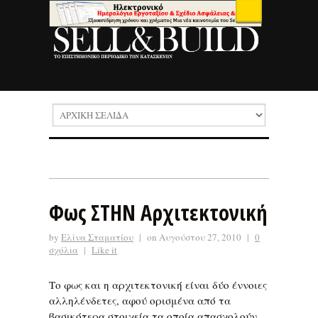
Φως ΣΤΗΝ Αρχιτεκτονική
by
Ελίνα Σταματίου
|
on Αυγούστου 27, 2010
|
0
σχόλια
|
Like it
Το φως και η αρχιτεκτονική είναι δύο έννοιες
αλληλένδετες, αφού ορισμένα από τα
βασικότερα στοιχεία τα οποία απασχολούν