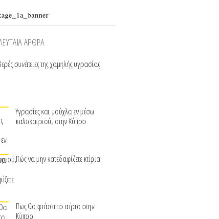
ΛΕΥΤΑΙΑ ΑΡΘΡΑ
ερές συνέπειες της χαμηλής υγρασίας
Υγρασίες και μούχλα εν μέσω
καλοκαιριού, στην Κύπρο
Πώς να μην κατεδαφίζετε κτίρια
Πως θα φτάσει το αέριο στην
Κύπρο.