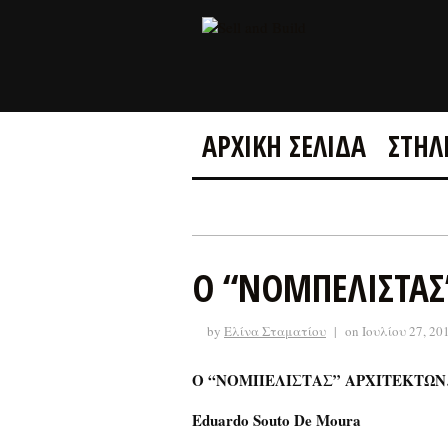
ΑΡΧΙΚΗ ΣΕΛΙΔΑ
ΣΤΗΛ
Ο “ΝΟΜΠΕΛΙΣΤΑΣ
by
Ελίνα Σταματίου
|
on Ιουλίου 27, 20
Ο
“
ΝΟΜΠΕΛΙΣΤΑΣ
”
ΑΡΧΙΤΕΚΤΩΝ
Eduardo Souto De Moura