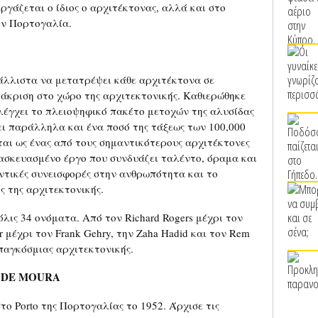
εργάζεται ο ίδιος ο αρχιτέκτονας, αλλά και στο
την Πορτογαλία.
 κάλλιστα να μετατρέψει κάθε αρχιτέκτονα σε
διάκριση στο χώρο της αρχιτεκτονικής. Καθιερώθηκε
 ελέγχει το πλειοψηφικό πακέτο μετοχών της αλυσίδας
ει παράλληλα και ένα ποσό της τάξεως των 100,000
αι ως ένας από τους σημαντικότερους αρχιτέκτονες
ατασκευασμένο έργο που συνδυάζει ταλέντο, όραμα και
ντικές συνεισφορές στην ανθρωπότητα και το
 της αρχιτεκτονικής.
λις 34 ονόματα. Από τον Richard Rogers μέχρι τον
r μέχρι τον Frank Gehry, την Zaha Hadid και τον Rem
 παγκόσμιας αρχιτεκτονικής.
 DE MOURA
το Porto της Πορτογαλίας το 1952. Άρχισε τις