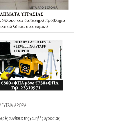
ΛΗΜΑΤΑ ΥΓΡΑΣΙΑΣ
λύπλοκο και δαπανηρό πρόβλημα
γινε απλό και οικονομικό
ΛΕΥΤΑΙΑ ΑΡΘΡΑ
ερές συνέπειες της χαμηλής υγρασίας