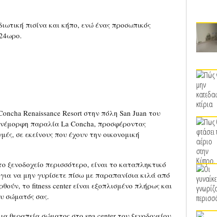
ιδιωτική πισίνα και κήπο, ενώ ένας προσωπικός
 24ωρο.
Concha Renaissance Resort στην πόλη San Juan του
ανέμορφη παραλία La Concha, προσφέροντας
μές, σε εκείνους που έχουν την οικονομική
το ξενοδοχείο περισσότερο, είναι το καταπληκτικό
για να μην γυρίσετε πίσω με παραπανίσια κιλά από
ούν, το fitness center είναι εξοπλισμένο πλήρως και
ου σώματός σας.
ια θεραπεία σώματος στο spa center του ξενοδοχείου,