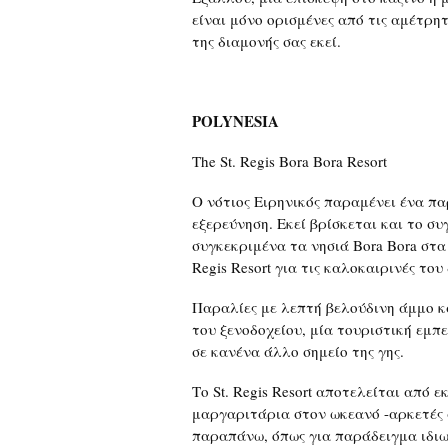
είναι μόνο ορισμένες από τις αμέτρη
της διαμονής σας εκεί.
POLYNESIA
The St. Regis Bora Bora Resort
Ο νότιος Ειρηνικός παραμένει ένα πα
εξερεύνηση. Εκεί βρίσκεται και το σ
συγκεκριμένα τα νησιά Bora Bora στα 
Regis Resort για τις καλοκαιρινές του
Παραλίες με λεπτή βελούδινη άμμο κ
του ξενοδοχείου, μία τουριστική εμπε
σε κανένα άλλο σημείο της γης.
Το St. Regis Resort αποτελείται από 
μαργαριτάρια στον ωκεανό -αρκετές α
παραπάνω, όπως για παράδειγμα ιδιωτ