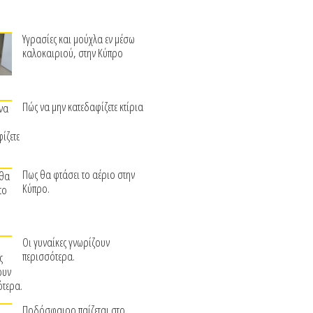
Υγρασίες και μούχλα εν μέσω
καλοκαιριού, στην Κύπρο
Πώς να μην κατεδαφίζετε κτίρια
Πως θα φτάσει το αέριο στην
Κύπρο.
Οι γυναίκες γνωρίζουν
περισσότερα.
Ποδόσφαιρο παίζεται στο