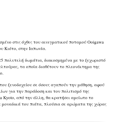
ισμένο στις όχθες του αινιγματικού ποταμού Ooigawa
ου Κιότο, στην Ιαπωνία.
 25 πολυτελή δωμάτια, διακοσμημένα με το ξεχωριστό
υλτούρας, τα οποία διαθέτουν το πλεονέκτημα της
o.
του ξενοδοχείου σε όσους αγαπούν την μάθηση, αφού
λίων για την παράδοση και τον πολιτισμό της
a Kyoto, από την άλλη, θα κρατήσει αμείωτο το
α μοναδικά του πιάτα, πλούσια σε αρώματα της χώρας