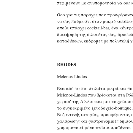
περιμένουν με ανυπομονησία να σας κ
Όσο για τις παροχές που προσφέροντ
να σας πούμε ότι στον μακρύ κατάλογ
οποία υπάρχει cocktail-bar, ένα κέντρ
διατήρηση της σιλουέτας σας, προσω
καταδύσεων, εκδρομές με πολυτελή y
RHODES
Melenos-Lindos
Ένα από τα πιο στιλάτα μικρά και πο
Melenos-Lindos που βρίσκεται στη Ρ
χωριού της Λίνδου και με στοιχεία π
το συγκεκριμένο ξενοδοχείο-boutique,
Βυζαντινής ιστορίας, προσφέροντας σ
χαλάρωσης και γαστρονομικές δημιουρ
χρησιμοποιεί μόνο ντόπια προϊόντα.