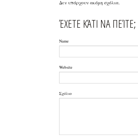
Δεν υπάρχουν ακόμη σχόλια.
ΈΧΕΤΕ ΚΆΤΙ ΝΑ ΠΕΊΤΕ;
Name
Website
Σχόλιο