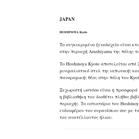
JAPAN
HOSHINOYA Kyoto
Το συγκεκριμένο ξενοδοχείο είναι κτ
στην περιοχή Arashiyama της πόλης τ
Το Hoshinoya Kyoto αποτελείται από
μινιμαλιστικό στυλ της ιαπωνικής κο
πανοραμικής θέας στην πόλη του Kyot
Ξεχωριστή ωστόσο είναι η προσφορά 
η βιβλιοθήκη του διαθέτει πλήθος βιβ
περιοχής. Το εστιατόριο του Hoshinoy
ενδιαφέρον του ουρανίσκου σας με τ
του ανατέλλοντος ήλιου.