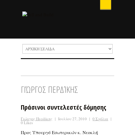
ΓΙΏΡΓΟΣ ΠΕΡΔΊΚΗΣ
Πράσινοι συντελεστές δόμησης
Γιώργος Περδίκης
|
Ιουλίου 27, 2010
|
0 Σχόλια
|
0 Likes
Προς Υπουργό Εσωτερικών κ. Νεοκλή