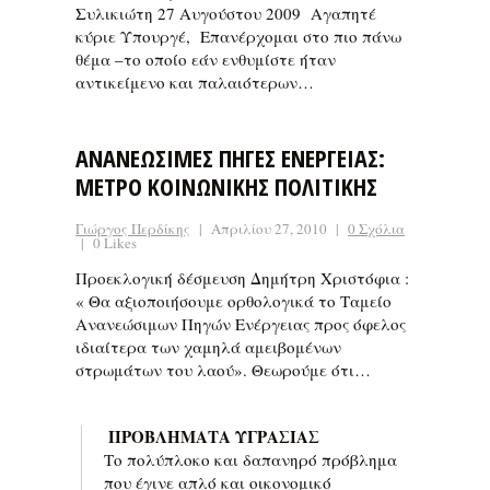
Συλικιώτη 27 Αυγούστου 2009 Αγαπητέ
κύριε Υπουργέ, Επανέρχομαι στο πιο πάνω
θέμα –το οποίο εάν ενθυμίστε ήταν
αντικείμενο και παλαιότερων…
ΑΝΑΝΕΩΣΙΜΕΣ ΠΗΓΕΣ ΕΝΕΡΓΕΙΑΣ:
ΜΕΤΡΟ ΚΟΙΝΩΝΙΚΗΣ ΠΟΛΙΤΙΚΗΣ
Γιώργος Περδίκης
|
Απριλίου 27, 2010
|
0 Σχόλια
|
0 Likes
Προεκλογική δέσμευση Δημήτρη Χριστόφια :
« Θα αξιοποιήσουμε ορθολογικά το Ταμείο
Ανανεώσιμων Πηγών Ενέργειας προς όφελος
ιδιαίτερα των χαμηλά αμειβομένων
στρωμάτων του λαού». Θεωρούμε ότι…
ΠΡΟΒΛΗΜΑΤΑ ΥΓΡΑΣΙΑΣ
Το πολύπλοκο και δαπανηρό πρόβλημα
που έγινε απλό και οικονομικό