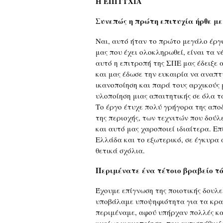
Η ΕΠΙΤΥΧΙΑ
Συνεπώς η πρώτη επιτυχία ήρθε μ
Ναι, αυτό ήταν το πρώτο μεγάλο έργο
μας που έχει ολοκληρωθεί, είναι τα 
αυτό η επιτροπή της ΣΠΕ μας έδειξε 
και μας έδωσε την ευκαιρία να αναπτ
ικανοποίηση και παρά τους αρχικούς 
υλοποίηση μιας απαιτητικής σε όλα 
Το έργο έτυχε πολύ γρήγορα της αποδ
της περιοχής, των τεχνιτών που δού
και αυτό μας χαροποιεί ιδιαίτερα. Επ
Ελλάδα και το εξωτερικό, σε έγκυρα 
θετικά σχόλια.
Περιμένατε ένα τέτοιο βραβείο τ
Έχουμε επίγνωση της ποιοτικής δουλε
υποβάλαμε υποψηφιότητα για τα κρατ
περιμέναμε, αφού υπήρχαν πολλές κα