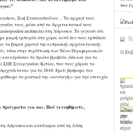
που έ
ργου.”
υγιάκος, Ζωή Στασινοπούλου… Τα αρχικά τους
γασίας τους, μέσα από το Αρχιτεκτονικό τους
stasinopoulou architects) στη Λάρνακα. Το γεγονός ότι
 με μικρή εμπειρία στο χώρο, αυτό δεν τους εμπόδισε
ΤΕ
ε τα βαριά χαρτιά της κυπριακής αρχιτεκτονικής
ητές, τόσο στην περίπτωση των Νέων Περιφερειακών
Οι βλαβ
και κέρδισαν το πρώτο βραβείο, όσο και για το
 ΣΠΕ Συνεργασίας Κιτίου, που τους χάρισε το
Αρχιτέκτονα» για το 2010. Εμείς βρήκαμε τον
μάθουμε το μυστικό της «συνταγής» για την επιτυχία
α πράγματα για σας. Πού γεννηθήκατε,
στη Λάρνακα και κατάγομαι από τη Λύση.