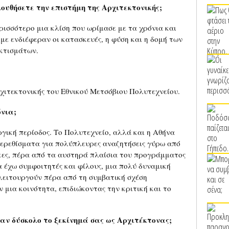
υθήσετε την επιστήμη της Αρχιτεκτονικής;
ρισσότερο μια κλίση που ωρίμασε με τα χρόνια και
με ενδιέφεραν οι κατασκευές, η φύση και η δομή των
 κτισμάτων.
ιτεκτονικής του Εθνικού Μετσόβιου Πολυτεχνείου.
νια;
γική περίοδος. Το Πολυτεχνείο, αλλά και η Αθήνα
 ερεθίσματα για πολύπλευρες αναζητήσεις γύρω από
ακες, πέρα από τα αυστηρά πλαίσια του προγράμματος
α έχω συμφοιτητές και φίλους, μια πολύ δυναμική
 λειτουργούν πέρα από τη συμβατική σχέση
 μια κοινότητα, επιδιώκοντας την κριτική και το
ν δύσκολο το ξεκίνημά σας ως Αρχιτέκτονας;