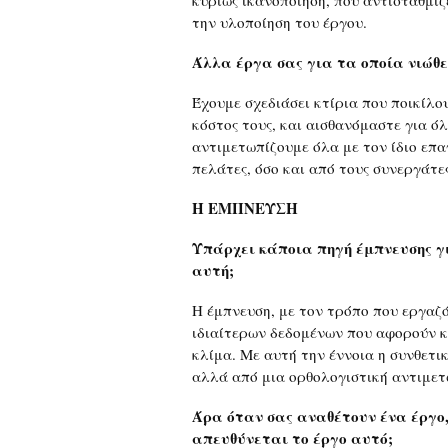
κυρίως ικανοποίηση, που αντιστάθμιζ
την υλοποίηση του έργου.
Άλλα έργα σας για τα οποία νιώθ
Έχουμε σχεδιάσει κτίρια που ποικίλο
κόστος τους, και αισθανόμαστε για ό
αντιμετωπίζουμε όλα με τον ίδιο επα
πελάτες, όσο και από τους συνεργάτες
Η ΕΜΠΝΕΥΣΗ
Υπάρχει κάποια πηγή έμπνευσης για
αυτή;
Η έμπνευση, με τον τρόπο που εργαζ
ιδιαίτερων δεδομένων που αφορούν κά
κλίμα. Με αυτή την έννοια η συνθετι
αλλά από μια ορθολογιστική αντιμετ
Άρα όταν σας αναθέτουν ένα έργο,
απευθύνεται το έργο αυτό;