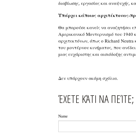
διαβίωσης, εργασίας και αναψυχής, κα
Υπάρχει κάποιος αρχιτέκτονας-πρότ
Θα μπορούσε κανείς να αναζητήσει επ
Αμερικανικό Μοντερνισμό του 1940 κ
αρχιτεκτόνων, όπως ο Richard Neutra 
του μοντέρνου κινήματος, που ανέδε
μιας ευχάριστης και αισιόδοξης αντιμ
Δεν υπάρχουν ακόμη σχόλια.
ΈΧΕΤΕ ΚΆΤΙ ΝΑ ΠΕΊΤΕ;
Name