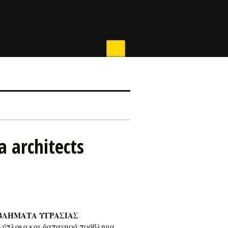
 architects
ΒΛΗΜΑΤΑ ΥΓΡΑΣΙΑΣ
λύπλοκο και δαπανηρό πρόβλημα