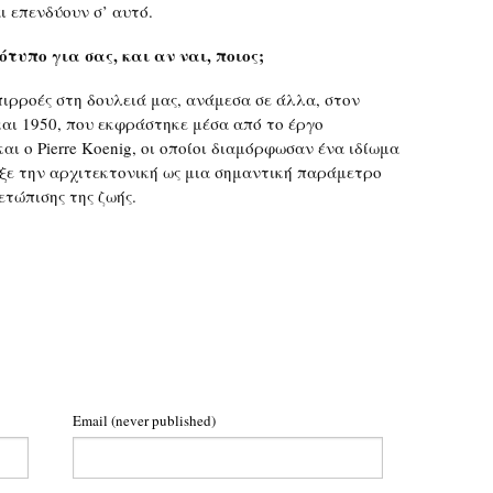
ι επενδύουν σ’ αυτό.
υπο για σας, και αν ναι, ποιος;
ιρροές στη δουλειά μας, ανάμεσα σε άλλα, στον
αι 1950, που εκφράστηκε μέσα από το έργο
και ο Pierre Koenig, οι οποίοι διαμόρφωσαν ένα ιδίωμα
ιξε την αρχιτεκτονική ως μια σημαντική παράμετρο
ετώπισης της ζωής.
Email
(never published)