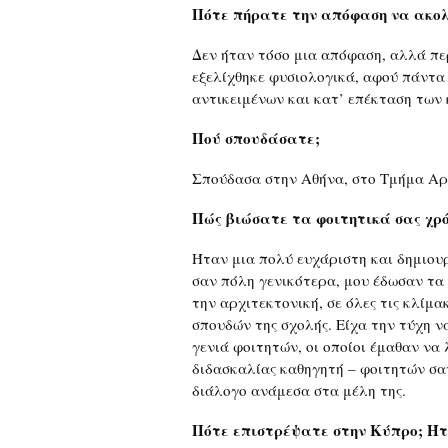
Πότε πήρατε την απόφαση να ακολο
Δεν ήταν τόσο μια απόφαση, αλλά πε
εξελίχθηκε φυσιολογικά, αφού πάντα 
αντικειμένων και κατ’ επέκταση των
Πού σπουδάσατε;
Σπούδασα στην Αθήνα, στο Τμήμα Αρχ
Πώς βιώσατε τα φοιτητικά σας χρό
Ήταν μια πολύ ευχάριστη και δημιουρ
σαν πόλη γενικότερα, μου έδωσαν τα
την αρχιτεκτονική, σε όλες τις κλίμ
σπουδών της σχολής. Είχα την τύχη ν
γενιά φοιτητών, οι οποίοι έμαθαν να
διδασκαλίας καθηγητή – φοιτητών σαν
διάλογο ανάμεσα στα μέλη της.
Πότε επιστρέψατε στην Κύπρο; Ήτα