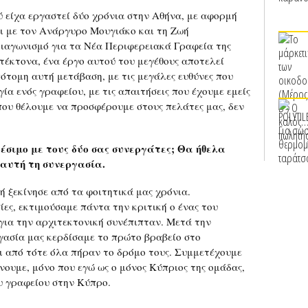
 είχα εργαστεί δύο χρόνια στην Αθήνα, με αφορμή
ει με τον Ανάργυρο Μουγιάκο και τη Ζωή
ιαγωνισμό για τα Νέα Περιφερειακά Γραφεία της
τέκτονα, ένα έργο αυτού του μεγέθους αποτελεί
πότομη αυτή μετάβαση, με τις μεγάλες ευθύνες που
ία ενός γραφείου, με τις απαιτήσεις που έχουμε εμείς
 που θέλουμε να προσφέρουμε στους πελάτες μας, δεν
σιμο με τους δύο σας συνεργάτες; Θα ήθελα
 αυτή τη συνεργασία.
ή ξεκίνησε από τα φοιτητικά μας χρόνια.
ες, εκτιμούσαμε πάντα την κριτική ο ένας του
ς για την αρχιτεκτονική συνέπιπταν. Μετά την
γασία μας κερδίσαμε το πρώτο βραβείο στο
αι από τότε όλα πήραν το δρόμο τους. Συμμετέχουμε
ουμε, μόνο που εγώ ως ο μόνος Κύπριος της ομάδας,
ου γραφείου στην Κύπρο.