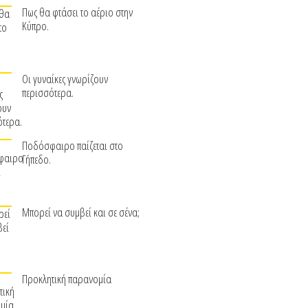
Πως θα φτάσει το αέριο στην
Κύπρο.
Οι γυναίκες γνωρίζουν
περισσότερα.
Ποδόσφαιρο παίζεται στο
Γήπεδο.
Μπορεί να συμβεί και σε σένα;
Προκλητική παρανομία