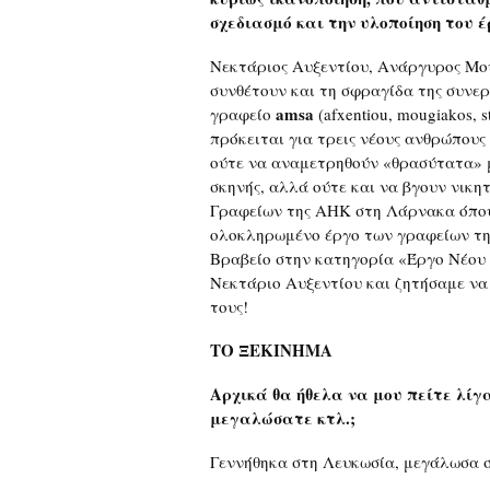
σχεδιασμό και την υλοποίηση του έ
Νεκτάριος Αυξεντίου, Ανάργυρος Μο
συνθέτουν και τη σφραγίδα της συνερ
amsa
γραφείο
(afxentiou, mougiakos, 
πρόκειται για τρεις νέους ανθρώπους
ούτε να αναμετρηθούν «θρασύτατα» μ
σκηνής, αλλά ούτε και να βγουν νικ
Γραφείων της ΑΗΚ στη Λάρνακα όπου 
ολοκληρωμένο έργο των γραφείων της
Βραβείο στην κατηγορία «Έργο Νέου 
Νεκτάριο Αυξεντίου και ζητήσαμε να 
τους!
ΤΟ ΞΕΚΙΝΗΜΑ
Αρχικά θα ήθελα να μου πείτε λίγ
μεγαλώσατε κτλ.;
Γεννήθηκα στη Λευκωσία, μεγάλωσα 