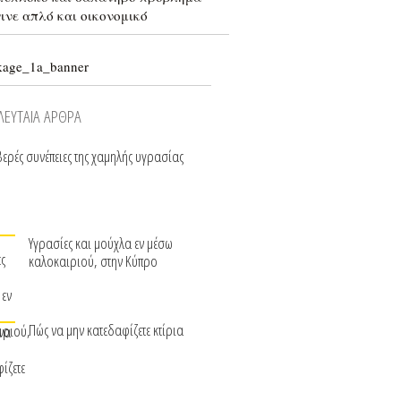
γινε απλό και οικονομικό
ΛΕΥΤΑΙΑ ΑΡΘΡΑ
ερές συνέπειες της χαμηλής υγρασίας
Υγρασίες και μούχλα εν μέσω
καλοκαιριού, στην Κύπρο
Πώς να μην κατεδαφίζετε κτίρια