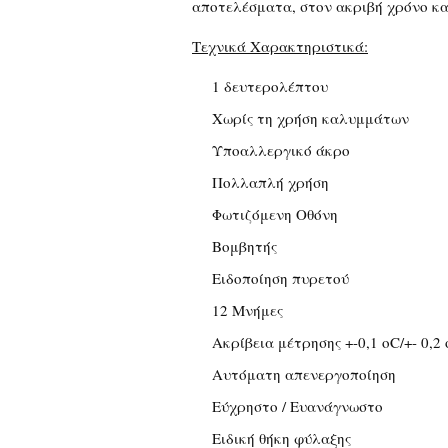
αποτελέσματα, στον ακριβή χρόνο κα
Τεχνικά Χαρακτηριστικά:
1 δευτερολέπτου
Χωρίς τη χρήση καλυμμάτων
Υποαλλεργικό άκρο
Πολλαπλή χρήση
Φωτιζόμενη Οθόνη
Βομβητής
Ειδοποίηση πυρετού
12 Μνήμες
Ακρίβεια μέτρησης +-0,1 οC/+- 0,2
Αυτόματη απενεργοποίηση
Εύχρηστο / Ευανάγνωστο
Ειδική θήκη φύλαξης