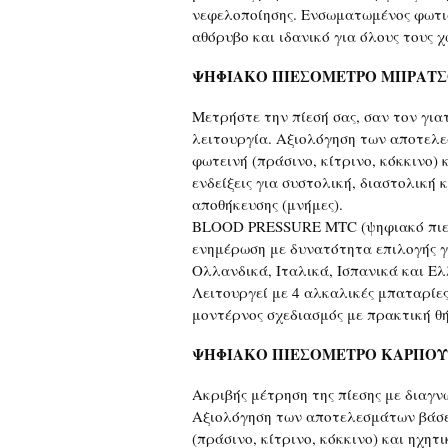
νεφελοποίησης. Ενσωματωμένος φωτισ
αθόρυβο και ιδανικό για όλους τους χ
ΨΗΦΙΑΚΟ ΠΙΕΣΟΜΕΤΡΟ ΜΠΡΑΤΣ
Μετρήστε την πίεσή σας, σαν τον για
λειτουργία. Αξιολόγηση των αποτελ
φωτεινή (πράσινο, κίτρινο, κόκκινο)
ενδείξεις για συστολική, διαστολική 
αποθήκευσης (μνήμες).
BLOOD PRESSURE MTC (ψηφιακό πιεσ
ενημέρωση με δυνατότητα επιλογής γ
Ολλανδικά, Ιταλικά, Ισπανικά και Ελ
Λειτουργεί με 4 αλκαλικές μπαταρίες
μοντέρνος σχεδιασμός με πρακτική θ
ΨΗΦΙΑΚΟ ΠΙΕΣΟΜΕΤΡΟ ΚΑΡΠΟΥ
Ακριβής μέτρηση της πίεσης με διαγν
Αξιολόγηση των αποτελεσμάτων βάσε
(πράσινο, κίτρινο, κόκκινο) και ηχη