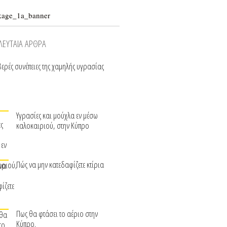
ΛΕΥΤΑΙΑ ΑΡΘΡΑ
ερές συνέπειες της χαμηλής υγρασίας
Υγρασίες και μούχλα εν μέσω
καλοκαιριού, στην Κύπρο
Πώς να μην κατεδαφίζετε κτίρια
Πως θα φτάσει το αέριο στην
Κύπρο.