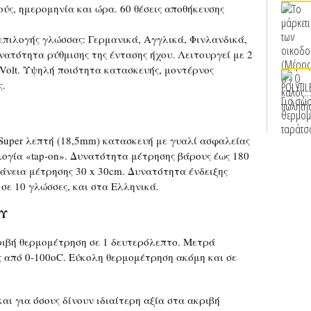
ούς, ημερομηνία και ώρα. 60 θέσεις αποθήκευσης
πιλογής γλώσσας: Γερμανικά, Αγγλικά, Φινλανδικά,
νατότητα ρύθμισης της έντασης ήχου. Λειτουργεί με 2
Volt. Υψηλή ποιότητα κατασκευής, μοντέρνος
ς.
Super λεπτή (18,5mm) κατασκευή με γυαλί ασφαλείας
ογία «tap-on». Δυνατότητα μέτρησης βάρους έως 180
άνεια μέτρησης 30 x 30cm. Δυνατότητα ένδειξης
 σε 10 γλώσσες, και στα Ελληνικά.
ΟΥ
ριβή θερμομέτρηση σε 1 δευτερόλεπτο. Μετρά
 από 0-100οC. Εύκολη θερμομέτρηση ακόμη και σε
και για όσους δίνουν ιδιαίτερη αξία στα ακριβή