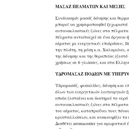
ΜΑΣΑΖ ΠΕΛΜΑΤΩΝ ΚΑΙ ΜΕΣΗΣ
Συνδυασμός μασάζ δόνησης και θερμο
μπορεί να χρησιμοποιηθεί ξεχωριστά ή
αντανακλαστικές ζώνες στα πέλματα 
πέλματα αντιστοιχεί σε ένα όργανο ή
αίματος με ευεργετικές επιδράσεις. Ι
την πλάτη, τη μέση κ.α. Χαλαρώνει, 
της δόνησης και της θεραπείας (ζεστ
χρήσεως σε 6 γλώσσες, και στα Ελλην
ΥΔΡΟΜΑΣΑΖ ΠΟΔΙΩΝ ΜΕ ΥΠΕΡΥ
Υδρομασάζ, φυσαλίδες, δόνηση και υ
όλων των ευεργετικών λειτουργιών ξ
οποία ζεσταίνει και διατηρεί το νερό 
αντανακλαστικές ζώνες στα πέλματα 
του αίματος, καταπραΰνει τους πόνο
κρυσταλλώσεων, και ανακουφίζει τα
Διαθέτει aromacenter για αρωματικά 