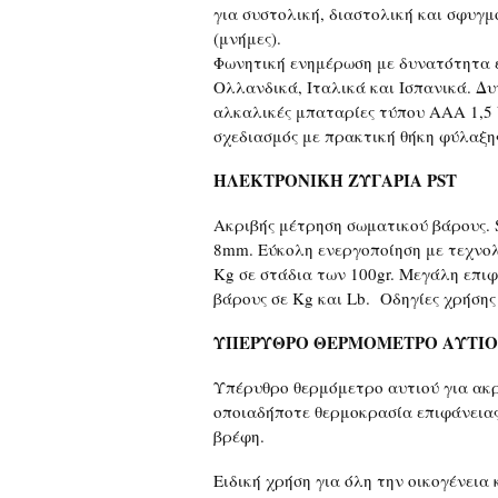
για συστολική, διαστολική και σφυγμ
(μνήμες).
Φωνητική ενημέρωση με δυνατότητα ε
Ολλανδικά, Ιταλικά και Ισπανικά. Δυ
αλκαλικές μπαταρίες τύπου ΑΑΑ 1,5 
σχεδιασμός με πρακτική θήκη φύλαξη
ΗΛΕΚΤΡΟΝΙΚΗ ΖΥΓΑΡΙΑ PST
Ακριβής μέτρηση σωματικού βάρους. 
8mm. Εύκολη ενεργοποίηση με τεχνολ
Kg σε στάδια των 100gr. Μεγάλη επιφ
βάρους σε Kg και Lb. Οδηγίες χρήσης
ΥΠΕΡΥΘΡΟ ΘΕΡΜΟΜΕΤΡΟ ΑΥΤΙ
Υπέρυθρο θερμόμετρο αυτιού για ακ
οποιαδήποτε θερμοκρασία επιφάνειας
βρέφη.
Ειδική χρήση για όλη την οικογένεια 