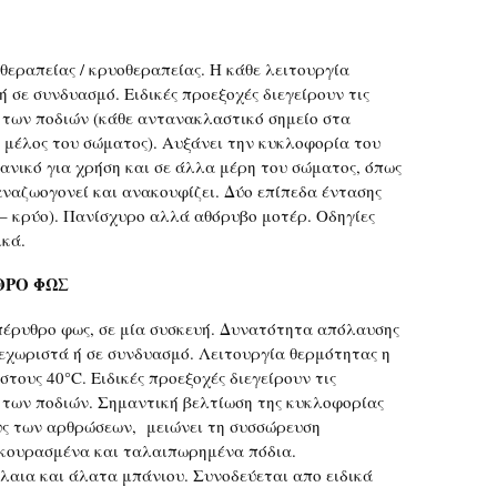
θεραπείας / κρυοθεραπείας. Η κάθε λειτουργία
 σε συνδυασμό. Ειδικές προεξοχές διεγείρουν τις
των ποδιών (κάθε αντανακλαστικό σημείο στα
 μέλος του σώματος). Αυξάνει την κυκλοφορία του
δανικό για χρήση και σε άλλα μέρη του σώματος, όπως
αναζωογονεί και ανακουφίζει. Δύο επίπεδα έντασης
ό – κρύο). Πανίσχυρο αλλά αθόρυβο μοτέρ. Οδηγίες
ικά.
ΘΡΟ ΦΩΣ
πέρυθρο φως, σε μία συσκευή. Δυνατότητα απόλαυσης
εχωριστά ή σε συνδυασμό. Λειτουργία θερμότητας η
στους 40°C. Ειδικές προεξοχές διεγείρουν τις
των ποδιών. Σημαντική βελτίωση της κυκλοφορίας
υς των αρθρώσεων, μειώνει τη συσσώρευση
 κουρασμένα και ταλαιπωρημένα πόδια.
έλαια και άλατα μπάνιου. Συνοδεύεται απο ειδικά