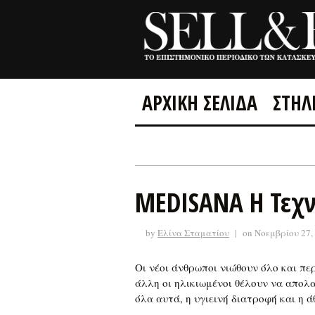
ΑΡΧΙΚΗ ΣΕΛΙΔΑ
ΣΤΗΛ
MEDISANA Η Τεχν
by
Ελίνα Σταματίου
|
on Νοεμβρίου 27,
Οι νέοι άνθρωποι νιώθουν όλο και περ
άλλη οι ηλικιωμένοι θέλουν να απολαμ
όλα αυτά, η υγιεινή διατροφή και η ά