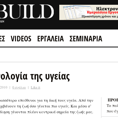
ΕΣ
VIDEOS
ΕΡΓΑΛΕΙΑ
ΣΕΜΙΝΑΡΙΑ
GOOGLE +1
FACEBOOK
ολογία της υγείας
 2010
|
0 σχόλια
|
Like it
ΠΡΟ
ισσότερο υπεύθυνοι για τη δική τους υγεία. Από την
Το πο
βάνουν τη ζωή όσο γίνεται πιο υγιείς. Και μέσα σ’
που έ
θληση γίνονται πλέον κεντρικά σημεία της ζωής μας.