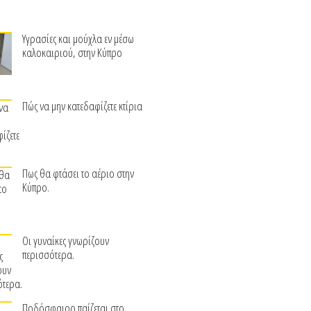
Υγρασίες και μούχλα εν μέσω
καλοκαιριού, στην Κύπρο
Πώς να μην κατεδαφίζετε κτίρια
Πως θα φτάσει το αέριο στην
Κύπρο.
Οι γυναίκες γνωρίζουν
περισσότερα.
Ποδόσφαιρο παίζεται στο