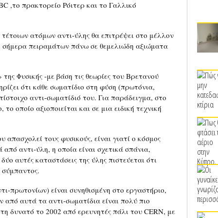
BC ,το πρακτορείο Ρόιτερ και το Γαλλικό
 τέτοιων ατόμων αντι-ύλης θα επιτρέψει στο μέλλον
 σήμερα πειραμάτων πάνω σε θεμελιώδη αξιώματα
της Φυσικής -με βάση τις θεωρίες του Βρετανού
ρίζει ότι κάθε σωματίδιο στη φύση (πρωτόνια,
ντίστοιχο αντι-σωματίδιό του. Για παράδειγμα, στο
 το οποίο αξιοποιείται και σε μια ειδική τεχνική
 απασχολεί τους φυσικούς, είναι γιατί ο κόσμος
 από αντι-ύλη, η οποία είναι σχετικά σπάνια,
 δύο αυτές καταστάσεις της ύλης πιστεύεται ότι
 σύμπαντος.
τι-πρωτονίων) είναι συνηθισμένη στο εργαστήριο,
 από αυτά τα αντι-σωματίδια είναι πολύ πιο
στη δυνατό το 2002 από ερευνητές πάλι του CERN, με