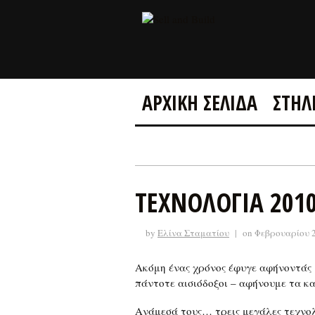
ΑΡΧΙΚΗ ΣΕΛΙΔΑ
ΣΤΗΛ
ΤΕΧΝΟΛΟΓΙΑ 201
by
Ελίνα Σταματίου
|
on Φεβρουαρίου 2
Ακόμη ένας χρόνος έφυγε αφήνοντάς μ
πάντοτε αισιόδοξοι – αφήνουμε τα κ
Ανάμεσά τους… τρεις μεγάλες τεχνολ