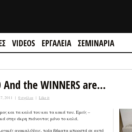
ΕΣ
VIDEOS
ΕΡΓΑΛΕΙΑ
ΣΕΜΙΝΑΡΙΑ
GOOGLE +1
FACEBOOK
0 And the WINNERS are…
7, 2011
|
0 σχόλια
|
Like it
ας και τα καλά του και τα κακά του. Εμείς –
ακά στην άκρη πιάνοντας μόνο το καλά.
ογικές ανακαλύψεις, τρία βήματα μπροστά σε αυτό