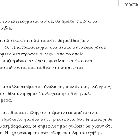
 του επιτεύγματος αυτού, θα πρέπει πρώτα να
ι-ύλη.
ία αποτελείται από τα αντι-σωματίδια των
η ύλη. Για παράδειγμα, ένα άτομο αντι-υδρογόνου
σμένο αντιπρωτόνιο, γύρω από το οποίο
 ποζιτρόνιο. Αν ένα σωματίδιο και ένα αντι-
αστρέφονται και τα δύο, και παράγεται
κμεταλλευτούμε το σύνολο της ισοδύναμης ενέργειας
που δίνουν η χημική ενέργεια ή οι πυρηνικές
ήμερα.
ωματίδια αντι-ύλης στο σύμπαν (το πρώτο αντι-
 επρόκειτο για ένα αντι-ηλεκτρόνιο που δημιούργησε
 ατμόσφαιρα), οι σημερινές μας γνώσεις δείχνουν ότι
η. Η εξαφάνιση της αντι-ύλης, που δημιουργήθηκε