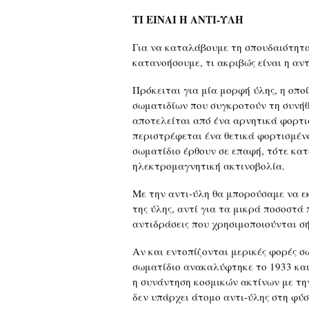
ΤΙ ΕΙΝΑΙ Η ΑΝΤΙ-ΥΛΗ
Για να καταλάβουμε τη σπουδαιότητα
κατανοήσουμε, τι ακριβώς είναι η αντ
Πρόκειται για μία μορφή ύλης, η οπο
σωματιδίων που συγκροτούν τη συνήθ
αποτελείται από ένα αρνητικά φορτι
περιστρέφεται ένα θετικά φορτισμένο
σωματίδιο έρθουν σε επαφή, τότε κατ
ηλεκτρομαγνητική ακτινοβολία.
Με την αντι-ύλη θα μπορούσαμε να ε
της ύλης, αντί για τα μικρά ποσοστά 
αντιδράσεις που χρησιμοποιούνται σ
Αν και εντοπίζονται μερικές φορές σ
σωματίδιο ανακαλύφτηκε το 1933 και
η συνάντηση κοσμικών ακτίνων με την
δεν υπάρχει άτομο αντι-ύλης στη φύσ