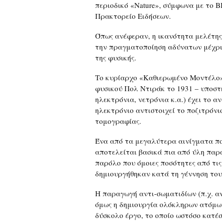
περιοδικό «Nature», σύμφωνα με το B
Πρακτορείο Ειδήσεων.
Όπως ανέφεραν, η ικανότητα μελέτης
την πραγματοποίηση αδύνατων μέχρι
της φυσικής.
Το κυρίαρχο «Καθιερωμένο Μοντέλο» 
φυσικού Πολ Ντιράκ το 1931 – υποστη
ηλεκτρόνια, νετρόνια κ.α.) έχει το α
ηλεκτρόνιο αντιστοιχεί το ποζιτρόνιο,
τομογραφίας.
Ένα από τα μεγαλύτερα αινίγματα που
αποτελείται βασικά πια από ύλη παρά
παρόλο που όμοιες ποσότητες από τις
δημιουργήθηκαν κατά τη γέννηση του
Η παραγωγή αντι-σωματιδίων (π.χ. αν
όμως η δημιουργία ολόκληρων ατόμων
δύσκολο έργο, το οποίο ωστόσο κατέ