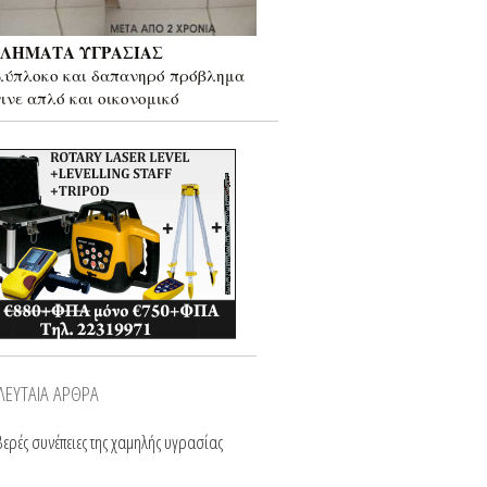
ΛΗΜΑΤΑ ΥΓΡΑΣΙΑΣ
λύπλοκο και δαπανηρό πρόβλημα
γινε απλό και οικονομικό
ΛΕΥΤΑΙΑ ΑΡΘΡΑ
ερές συνέπειες της χαμηλής υγρασίας