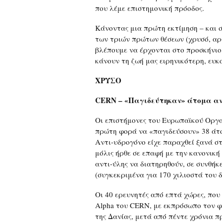
που λέμε επιστημονική πρόοδος.
Κάνοντας μια πρώτη εκτίμηση – και 
των τριών πρώτων θέσεων (χρυσό, αργ
βλέπουμε να έρχονται στο προσκήνιο,
κάνουν τη ζωή μας ειρηνικότερη, ευ
ΧΡΥΣΟ
CERN – «Παγιδεύτηκαν» άτομα αν
Οι επιστήμονες του Ευρωπαϊκού Οργ
πρώτη φορά να «παγιδεύσουν» 38 άτο
Αντι-υδρογόνο είχε παραχθεί ξανά σ
μόλις ήρθε σε επαφή με την κανονική
αντι-ύλης να διατηρηθούν, σε συνθήκ
(συγκεκριμένα για 170 χιλιοστά του 
Οι 40 ερευνητές από επτά χώρες, πο
Alpha του CERN, με εκπρόσωπο τον 
της Δανίας, μετά από πέντε χρόνια π