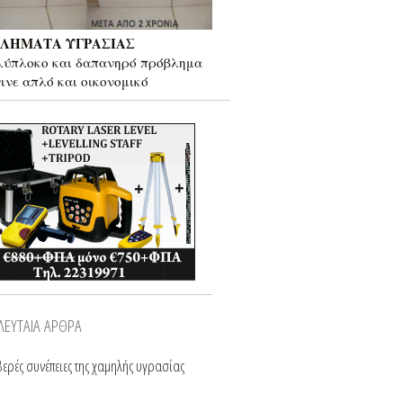
ΛΗΜΑΤΑ ΥΓΡΑΣΙΑΣ
λύπλοκο και δαπανηρό πρόβλημα
γινε απλό και οικονομικό
ΛΕΥΤΑΙΑ ΑΡΘΡΑ
ερές συνέπειες της χαμηλής υγρασίας