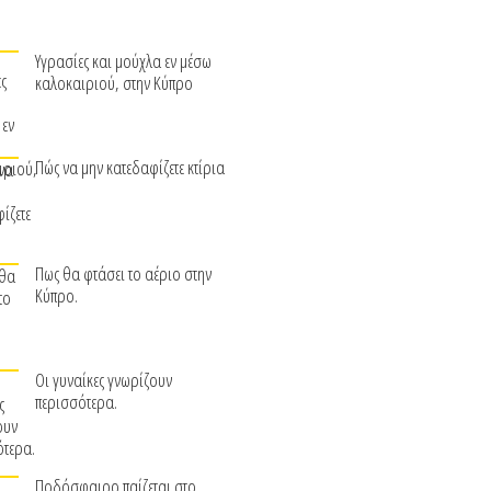
Υγρασίες και μούχλα εν μέσω
καλοκαιριού, στην Κύπρο
Πώς να μην κατεδαφίζετε κτίρια
Πως θα φτάσει το αέριο στην
Κύπρο.
Οι γυναίκες γνωρίζουν
περισσότερα.
Ποδόσφαιρο παίζεται στο