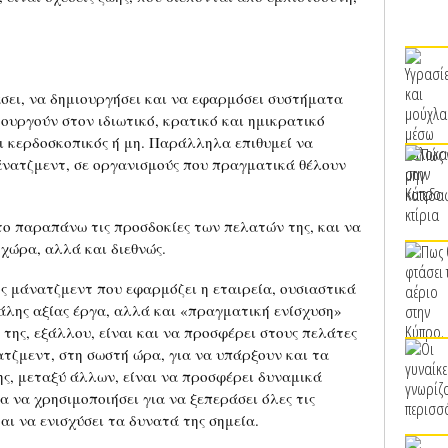
σει, να δημιουργήσει και να εφαρμόσει συστήματα
ουργούν στον ιδιωτικό, κρατικό και ημικρατικό
αι κερδοσκοπικός ή μη. Παράλληλα επιθυμεί να
νατζμεντ, σε οργανισμούς που πραγματικά θέλουν
το παραπάνω τις προσδοκίες των πελατών της, και να
 χώρα, αλλά και διεθνώς.
ς μάνατζμεντ που εφαρμόζει η εταιρεία, ουσιαστικά
άλης αξίας έργα, αλλά και «πραγματική ενίσχυση»
 της, εξάλλου, είναι και να προσφέρει στους πελάτες
τζμεντ, στη σωστή ώρα, για να υπάρξουν και τα
ς, μεταξύ άλλων, είναι να προσφέρει δυναμικά
α να χρησιμοποιήσει για να ξεπεράσει όλες τις
αι να ενισχύσει τα δυνατά της σημεία.