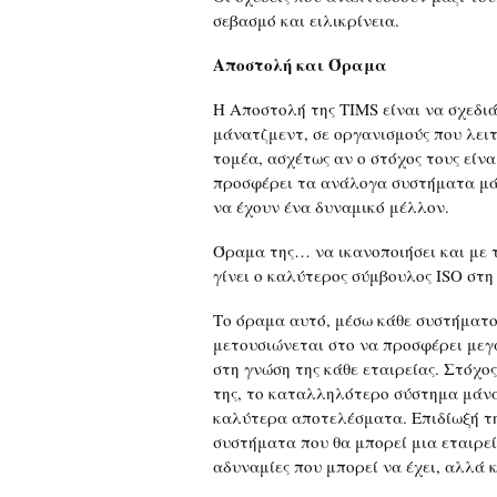
σεβασμό και ειλικρίνεια.
Αποστολή και Όραμα
Η Αποστολή της TIMS είναι να σχεδιά
μάνατζμεντ, σε οργανισμούς που λειτ
τομέα, ασχέτως αν ο στόχος τους είν
προσφέρει τα ανάλογα συστήματα μά
να έχουν ένα δυναμικό μέλλον.
Όραμα της… να ικανοποιήσει και με 
γίνει ο καλύτερος σύμβουλος ISO στη
Το όραμα αυτό, μέσω κάθε συστήματο
μετουσιώνεται στο να προσφέρει μεγ
στη γνώση της κάθε εταιρείας. Στόχος
της, το καταλληλότερο σύστημα μάνα
καλύτερα αποτελέσματα. Επιδίωξή τη
συστήματα που θα μπορεί μια εταιρεί
αδυναμίες που μπορεί να έχει, αλλά κ