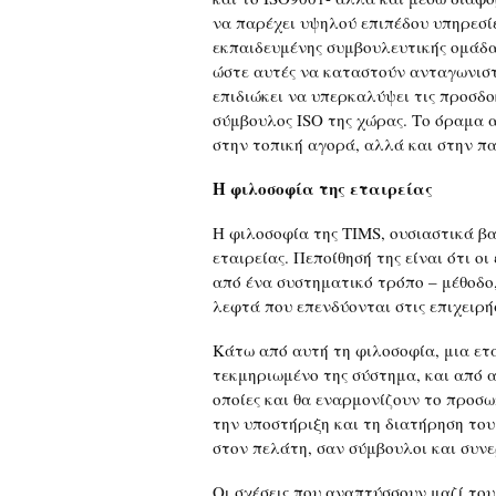
να παρέχει υψηλού επιπέδου υπηρεσίε
εκπαιδευμένης συμβουλευτικής ομάδα
ώστε αυτές να καταστούν ανταγωνιστι
επιδιώκει να υπερκαλύψει τις προσδο
σύμβουλος ISO της χώρας. Το όραμα α
στην τοπική αγορά, αλλά και στην πα
Η φιλοσοφία της εταιρείας
Η φιλοσοφία της TIMS, ουσιαστικά β
εταιρείας. Πεποίθησή της είναι ότι οι
από ένα συστηματικό τρόπο – μέθοδο,
λεφτά που επενδύονται στις επιχειρήσ
Κάτω από αυτή τη φιλοσοφία, μια ετα
τεκμηριωμένο της σύστημα, και από α
οποίες και θα εναρμονίζουν το προσω
την υποστήριξη και τη διατήρηση το
στον πελάτη, σαν σύμβουλοι και συνε
Οι σχέσεις που αναπτύσσουν μαζί του,