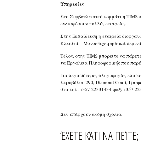
Υπηρεσίες
Στο Συμβουλευτικό κομμάτι η TIMS π
ενδιαφέρουν πολλές εταιρείες.
Στην Εκπαίδευση η εταιρεία διοργαν
Κλειστά – Μονοεπιχειρησιακά σεμινά
Τέλος, στην TIMS μπορείτε να πάρετ
τα Εργαλεία Πληροφορικής που παρέχ
Για περισσότερες πληροφορίες επισκ
Στροβόλου 290, Diamond Court, Γραφ
στα τηλ: +357 22331434 φαξ: +357 22
Δεν υπάρχουν ακόμη σχόλια.
ΈΧΕΤΕ ΚΆΤΙ ΝΑ ΠΕΊΤΕ;