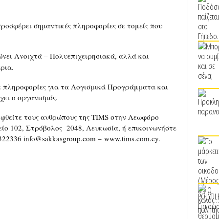
ροσφέρει σημαντικές πληροφορίες σε τομείς που
ώνει
Ανοιχτά – Πολυεπιχειρησιακά, αλλά και
ρια.
ε πληροφορίες για τα Λογισμικά Προγράμματα και
ει ο οργανισμός.
εφθείτε τους ανθρώπους της TIMS στην Λεωφόρο
είο 102, Στρόβολος 2048, Λευκωσία, ή επικοινωνήστε
322336 info@sakkasgroup.com – www.tims.com.cy.