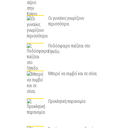
Οι γυναίκες γνωρίζουν
περισσότερα.
Ποδόσφαιρο παίζεται στο
Γήπεδο.
Μπορεί να συμβεί και σε σένα;
Προκλητική παρανομία