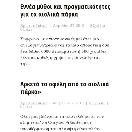
Εννέα μύθοι και πραγματικότητες
για τα αιολικά πάρκα
Χρίστου Τσίγκη
|
Απριλίου 27, 2010
|
0 Σχόλια
|
0 Likes
Σύμφωνα με επιστημονικές μελέτες μία
ανεμογεννήτρια είναι το ίδιο αποδοτική όσο
ένα δάσος 6000 στρεμμάτων ή 300 χιλιάδες
δέντρα, καθώς η χρήση της συνεπάγεται
την…
Αρκετά τα οφέλη από τα αιολικά
πάρκα»
Χρίστου Τσίγκη
|
Μαρτίου 27, 2010
|
0 Σχόλια
|
0 Likes
Όλοι μας βιώνουμε τα αποτελέσματα των
κλιματικών αλλαγών. Ειδικότερα, η
υπερθέρμανση του πλανήτη είναι πλέον