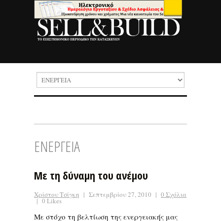
ΕΝΕΡΓΕΙΑ
Με τη δύναμη του ανέμου
Χρίστου Τσίγκη
|
Σεπτεμβρίου 27, 2010
|
0 Σχόλια
|
0 Likes
Με στόχο τη βελτίωση της ενεργειακής μας