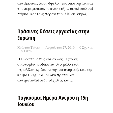
αυτάρκειας, προς όφελος της οικονομίας και
της περιφερειακής ανάπτυξης, οκτώ αιολικά
πάρκα, κόστους πέραν των 370 εκ. ευρώ,…
Πράσινες θέσεις εργασίας στην
Ευρώπη
Χρίστου Τσίγκη
|
Αυγούστου 27, 2010
|
0 Σχόλια
|
0 Likes
Η Ευρώπη, όπως και άλλες μεγάλες
οικονομίες, βρίσκεται στο μέσο ενός
στροβίλου κρίσεων: της οικονομικής και της
κλιματικής. Και οι δύο πρέπει να
αντιμετωπιστούν τάχιστα, και…
Παγκόσμια Ημέρα Ανέμου η 15η
Ιουνίου