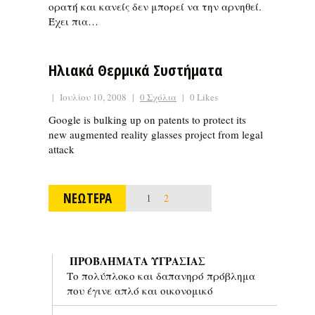
ορατή και κανείς δεν μπορεί να την αρνηθεί.
Έχει πια…
Ηλιακά Θερμικά Συστήματα
|
Ιουλίου 10, 2008
|
0 Σχόλια
|
0 Likes
Google is bulking up on patents to protect its
new augmented reality glasses project from legal
attack
ΝΕΩΤΕΡΑ
1
2
ΠΡΟΒΛΗΜΑΤΑ ΥΓΡΑΣΙΑΣ
Το πολύπλοκο και δαπανηρό πρόβλημα
που έγινε απλό και οικονομικό