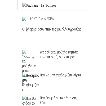
ΤΕΛΕΥΤΑΙΑ ΑΡΘΡΑ
Οι βλαβερές συνέπειες της χαμηλής υγρασίας
Υγρασίες και μούχλα εν μέσω
καλοκαιριού, στην Κύπρο
Πώς να μην κατεδαφίζετε κτίρια
Πως θα φτάσει το αέριο στην
Κύπρο.