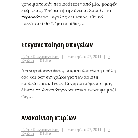
χρησιμοποιούν περισσότερες από μία, μορφές
ενέργειας. Υπό αυτή την έννοια λοιπόν, τα
περισσότερα μεγάλης κλίμακας, εθνικά
ηλεκτρικά συστήματα, όπως…
Στεγανοποίηση υπογείων
Γιώτα Κωνσταντίνου
|
Ιανουαρίου 27, 2011
|
0
Σχόλια
|
0 Likes
Αγαπητοί συντάκτες, παρακολουθώ τη στήλη
σας και σας συγχαίρω για την άριστη
δουλεία που κάνετε. Ευχαριστούμε που μας
δίνετε τη δυνατότητα να επικοινωνούμε μαζί
σας…
Ανακαίνιση κτιρίων
Γιώτα Κωνσταντίνου
|
Ιανουαρίου 27, 2011
|
0
Σχόλια
|
0 Likes