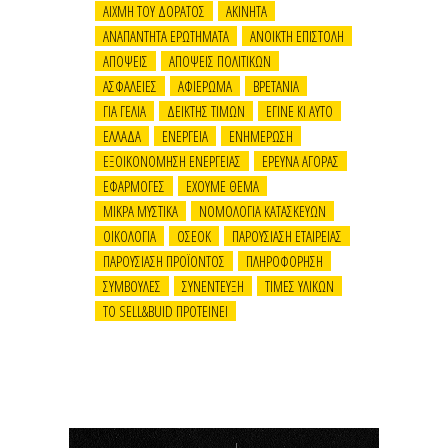
ΑΙΧΜΗ ΤΟΥ ΔΟΡΑΤΟΣ
ΑΚΙΝΗΤΑ
ΑΝΑΠΑΝΤΗΤΑ ΕΡΩΤΗΜΑΤΑ
ΑΝΟΙΚΤΗ ΕΠΙΣΤΟΛΗ
ΑΠΟΨΕΙΣ
ΑΠΟΨΕΙΣ ΠΟΛΙΤΙΚΩΝ
ΑΣΦΑΛΕΙΕΣ
ΑΦΙΕΡΩΜΑ
ΒΡΕΤΑΝΙΑ
ΓΙΑ ΓΕΛΙΑ
ΔΕΙΚΤΗΣ ΤΙΜΩΝ
ΕΓΙΝΕ ΚΙ ΑΥΤΟ
ΕΛΛΑΔΑ
ΕΝΕΡΓΕΙΑ
ΕΝΗΜΕΡΩΣΗ
ΕΞΟΙΚΟΝΟΜΗΣΗ ΕΝΕΡΓΕΙΑΣ
ΕΡΕΥΝΑ ΑΓΟΡΑΣ
ΕΦΑΡΜΟΓΕΣ
ΕΧΟΥΜΕ ΘΕΜΑ
ΜΙΚΡΑ ΜΥΣΤΙΚΑ
ΝΟΜΟΛΟΓΙΑ ΚΑΤΑΣΚΕΥΩΝ
ΟΙΚΟΛΟΓΙΑ
ΟΣΕΟΚ
ΠΑΡΟΥΣΙΑΣΗ ΕΤΑΙΡΕΙΑΣ
ΠΑΡΟΥΣΙΑΣΗ ΠΡΟΪΟΝΤΟΣ
ΠΛΗΡΟΦΟΡΗΣΗ
ΣΥΜΒΟΥΛΕΣ
ΣΥΝΕΝΤΕΥΞΗ
ΤΙΜΕΣ ΥΛΙΚΩΝ
ΤΟ SELL&BUID ΠΡΟΤΕΙΝΕΙ