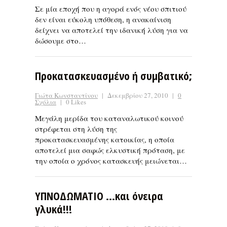
Σε μία εποχή που η αγορά ενός νέου σπιτιού
δεν είναι εύκολη υπόθεση, η ανακαίνιση
δείχνει να αποτελεί την ιδανική λύση για να
δώσουμε στο…
Προκατασκευασμένο ή συμβατικό;
Γιώτα Κωνσταντίνου
|
Δεκεμβρίου 27, 2010
|
0
Σχόλια
|
0 Likes
Μεγάλη μερίδα του καταναλωτικού κοινού
στρέφεται στη λύση της
προκατασκευασμένης κατοικίας, η οποία
αποτελεί μια σαφώς ελκυστική πρόταση, με
την οποία ο χρόνος κατασκευής μειώνεται…
ΥΠΝΟΔΩΜΑΤΙΟ …και όνειρα
γλυκά!!!