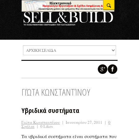
ΓΙΏΤΑ ΚΩΝΣΤΑΝΤΊΝΟΥ
Υβριδικά συστήματα
Γιώτα Κωνσταντίνου
|
Ιανουαρίου 27, 2011
|
0
Σχόλια
|
0 Likes
Τα υβριδικά συστήματα είναι συστήματα που