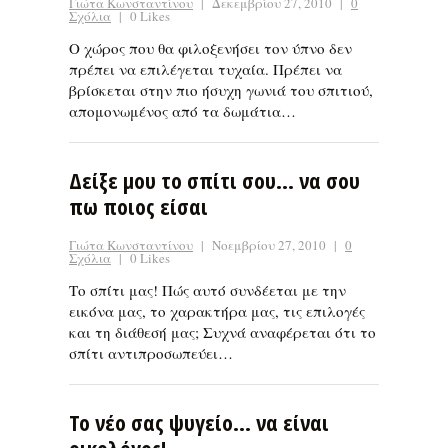
Γιώτα Κωνσταντίνου
|
Δεκεμβρίου 27, 2010
|
0
Σχόλια
|
0 Likes
Ο χώρος που θα φιλοξενήσει τον ύπνο δεν
πρέπει να επιλέγεται τυχαία. Πρέπει να
βρίσκεται στην πιο ήσυχη γωνιά του σπιτιού,
απομονωμένος από τα δωμάτια…
Δείξε μου το σπίτι σου… να σου
πω ποιος είσαι
Γιώτα Κωνσταντίνου
|
Νοεμβρίου 27, 2010
|
0
Σχόλια
|
0 Likes
Το σπίτι μας! Πώς αυτό συνδέεται με την
εικόνα μας, το χαρακτήρα μας, τις επιλογές
και τη διάθεσή μας; Συχνά αναφέρεται ότι το
σπίτι αντιπροσωπεύει…
Το νέο σας ψυγείο… να είναι