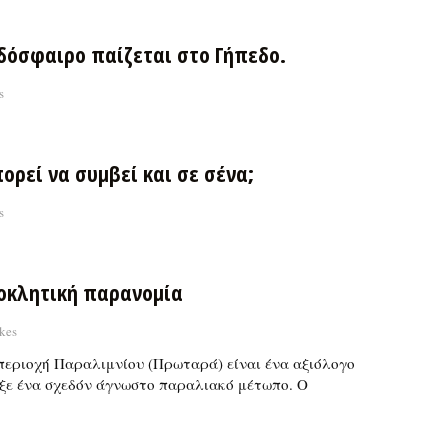
δόσφαιρο παίζεται στο Γήπεδο.
s
ορεί να συμβεί και σε σένα;
s
οκλητική παρανομία
kes
περιοχή Παραλιμνίου (Πρωταρά) είναι ένα αξιόλογο
ειξε ένα σχεδόν άγνωστο παραλιακό μέτωπο. Ο