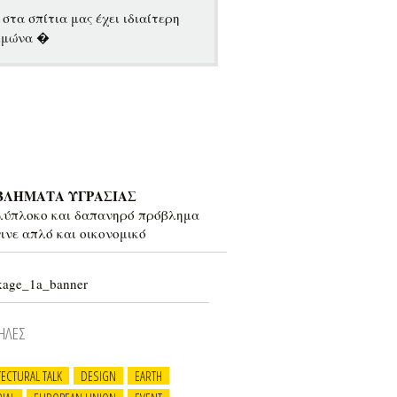
στα σπίτια μας έχει ιδιαίτερη
ειμώνα �
ΒΛΗΜΑΤΑ ΥΓΡΑΣΙΑΣ
λύπλοκο και δαπανηρό πρόβλημα
γινε απλό και οικονομικό
ΗΛΕΣ
TECTURAL TALK
DESIGN
EARTH