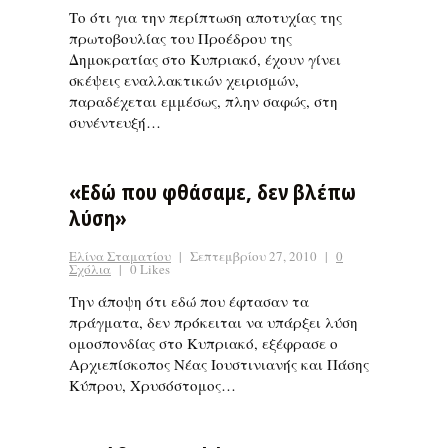
Το ότι για την περίπτωση αποτυχίας της
πρωτοβουλίας του Προέδρου της
Δημοκρατίας στο Κυπριακό, έχουν γίνει
σκέψεις εναλλακτικών χειρισμών,
παραδέχεται εμμέσως, πλην σαφώς, στη
συνέντευξή…
«Εδώ που φθάσαμε, δεν βλέπω
λύση»
Ελίνα Σταματίου
|
Σεπτεμβρίου 27, 2010
|
0
Σχόλια
|
0 Likes
Την άποψη ότι εδώ που έφτασαν τα
πράγματα, δεν πρόκειται να υπάρξει λύση
ομοσπονδίας στο Κυπριακό, εξέφρασε ο
Αρχιεπίσκοπος Νέας Ιουστινιανής και Πάσης
Κύπρου, Χρυσόστομος…