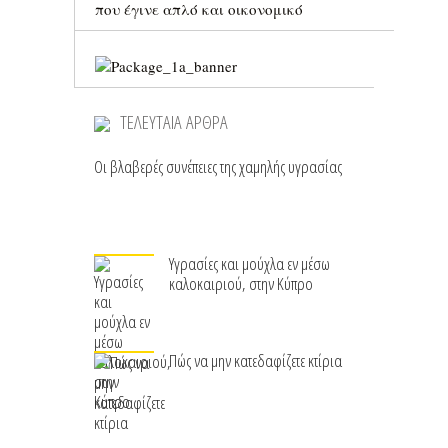
που έγινε απλό και οικονομικό
ΤΕΛΕΥΤΑΙΑ ΑΡΘΡΑ
Οι βλαβερές συνέπειες της χαμηλής υγρασίας
Υγρασίες και μούχλα εν μέσω
καλοκαιριού, στην Κύπρο
Πώς να μην κατεδαφίζετε κτίρια