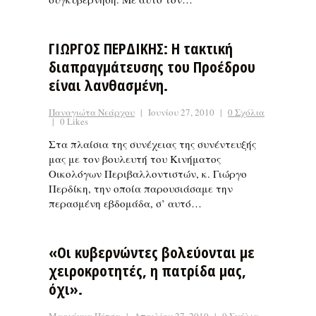
ΓΙΩΡΓΟΣ ΠΕΡΔΙΚΗΣ: Η τακτική
διαπραγμάτευσης του Προέδρου
είναι λανθασμένη.
Παναγιώτα Νεάρχου
|
Ιουνίου 27, 2010
|
0 Σχόλια
|
0 Likes
Στα πλαίσια της συνέχειας της συνέντευξής
μας με τον βουλευτή του Κινήματος
Οικολόγων Περιβαλλοντιστών, κ. Γιώργο
Περδίκη, την οποία παρουσιάσαμε την
περασμένη εβδομάδα, σ’ αυτό…
«Οι κυβερνώντες βολεύονται με
χειροκροτητές, η πατρίδα μας,
όχι».