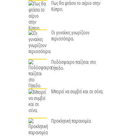
Πως θα φτάσει το αέριο στην
Κύπρο.
Οι γυναίκες γνωρίζουν
περισσότερα.
Ποδόσφαιρο παίζεται στο
Γήπεδο.
Μπορεί να συμβεί και σε σένα;
Προκλητική παρανομία