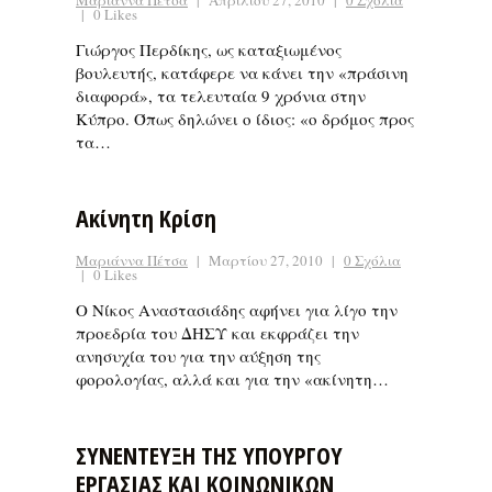
Μαριάννα Πέτσα
|
Απριλίου 27, 2010
|
0 Σχόλια
|
0 Likes
Γιώργος Περδίκης, ως καταξιωμένος
βουλευτής, κατάφερε να κάνει την «πράσινη
διαφορά», τα τελευταία 9 χρόνια στην
Κύπρο. Όπως δηλώνει ο ίδιος: «ο δρόμος προς
τα…
Ακίνητη Κρίση
Μαριάννα Πέτσα
|
Μαρτίου 27, 2010
|
0 Σχόλια
|
0 Likes
Ο Νίκος Αναστασιάδης αφήνει για λίγο την
προεδρία του ΔΗΣΥ και εκφράζει την
ανησυχία του για την αύξηση της
φορολογίας, αλλά και για την «ακίνητη…
ΣΥΝΕΝΤΕΥΞΗ ΤΗΣ ΥΠΟΥΡΓΟΥ
ΕΡΓΑΣΙΑΣ ΚΑΙ ΚΟΙΝΩΝΙΚΩΝ