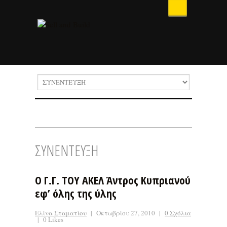
ΣΥΝΕΝΤΕΥΞΗ
Ο Γ.Γ. ΤΟΥ ΑΚΕΛ Άντρος Κυπριανού
εφ’ όλης της ύλης
Ελίνα Σταματίου
|
Οκτωβρίου 27, 2010
|
0 Σχόλια
|
0 Likes